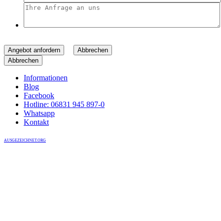
Angebot anfordern
Abbrechen
Abbrechen
Informationen
Blog
Facebook
Hotline: 06831 945 897-0
Whatsapp
Kontakt
AUSGEZEICHNET.ORG