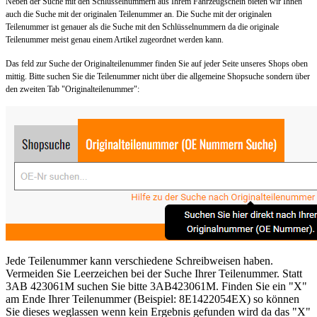
Neben der Suche mit den Schlüsselnummern aus Ihrem Fahrzeugschein bieten wir Ihnen
auch die Suche mit der originalen Teilenummer an. Die Suche mit der originalen
Teilenummer ist genauer als die Suche mit den Schlüsselnummern da die originale
Teilenummer meist genau einem Artikel zugeordnet werden kann.
Das feld zur Suche der Originalteilenummer finden Sie auf jeder Seite unseres Shops oben
mittig. Bitte suchen Sie die Teilenummer nicht über die allgemeine Shopsuche sondern über
den zweiten Tab "Originalteilenummer":
Jede Teilenummer kann verschiedene Schreibweisen haben.
Vermeiden Sie Leerzeichen bei der Suche Ihrer Teilenummer. Statt
3AB 423061M suchen Sie bitte 3AB423061M. Finden Sie ein "X"
am Ende Ihrer Teilenummer (Beispiel: 8E1422054EX) so können
Sie dieses weglassen wenn kein Ergebnis gefunden wird da das "X"