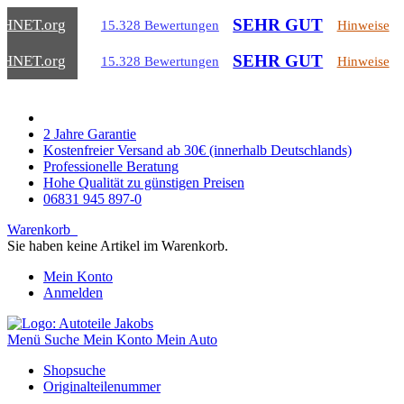
SEHR GUT
CHNET
.org
15.328 Bewertungen
Hinweise
SEHR GUT
CHNET
.org
15.328 Bewertungen
Hinweise
2 Jahre Garantie
Kostenfreier Versand ab 30€ (innerhalb Deutschlands)
Professionelle Beratung
Hohe Qualität zu günstigen Preisen
06831 945 897-0
Warenkorb
Sie haben keine Artikel im Warenkorb.
Mein Konto
Anmelden
Menü
Suche
Mein Konto
Mein Auto
Shopsuche
Originalteilenummer