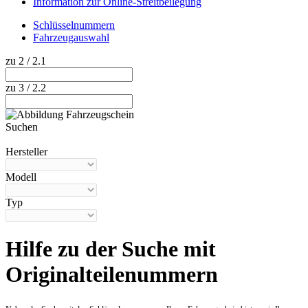
Information zur Online-Streitbeilegung
Schlüsselnummern
Fahrzeugauswahl
zu 2 / 2.1
zu 3 / 2.2
Suchen
Hilfe anzeigen
Hersteller
Modell
Typ
Hilfe zu der Suche mit
Originalteilenummern