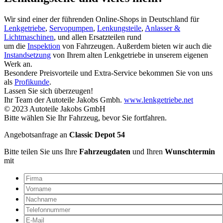
Wir sind einer der führenden Online-Shops in Deutschland für
Lenkgetriebe
,
Servopumpen
,
Lenkungsteile
,
Anlasser &
Lichtmaschinen
, und allen Ersatzteilen rund
um die
Inspektion
von Fahrzeugen. Außerdem bieten wir auch die
Instandsetzung
von Ihrem alten Lenkgetriebe in unserem eigenen
Werk an.
Besondere Preisvorteile und Extra-Service bekommen Sie von uns
als
Profikunde
.
Lassen Sie sich überzeugen!
Ihr Team der Autoteile Jakobs Gmbh.
www.lenkgetriebe.net
© 2023 Autoteile Jakobs GmbH
Bitte wählen Sie Ihr Fahrzeug, bevor Sie fortfahren.
Angebotsanfrage an
Classic Depot 54
Bitte teilen Sie uns Ihre
Fahrzeugdaten
und Ihren
Wunschtermin
mit