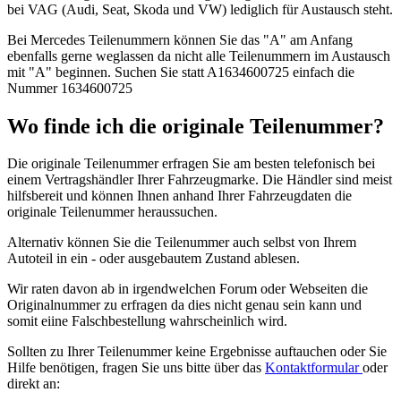
bei VAG (Audi, Seat, Skoda und VW) lediglich für Austausch steht.
Bei Mercedes Teilenummern können Sie das "A" am Anfang
ebenfalls gerne weglassen da nicht alle Teilenummern im Austausch
mit "A" beginnen. Suchen Sie statt A1634600725 einfach die
Nummer 1634600725
Wo finde ich die originale Teilenummer?
Die originale Teilenummer erfragen Sie am besten telefonisch bei
einem Vertragshändler Ihrer Fahrzeugmarke. Die Händler sind meist
hilfsbereit und können Ihnen anhand Ihrer Fahrzeugdaten die
originale Teilenummer heraussuchen.
Alternativ können Sie die Teilenummer auch selbst von Ihrem
Autoteil in ein - oder ausgebautem Zustand ablesen.
Wir raten davon ab in irgendwelchen Forum oder Webseiten die
Originalnummer zu erfragen da dies nicht genau sein kann und
somit eiine Falschbestellung wahrscheinlich wird.
Sollten zu Ihrer Teilenummer keine Ergebnisse auftauchen oder Sie
Hilfe benötigen, fragen Sie uns bitte über
das
Kontaktformular
oder
direkt an: