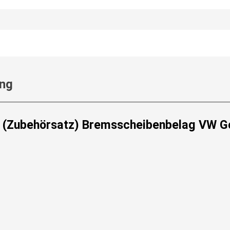
ung
(Zubehörsatz) Bremsscheibenbelag VW Gol