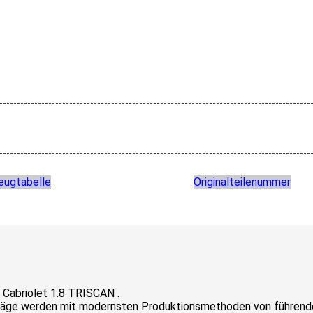
eugtabelle
Originalteilenummer
Cabriolet 1.8 TRISCAN .
äge werden mit modernsten Produktionsmethoden von führenden