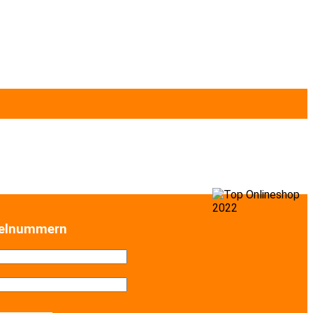
selnummern