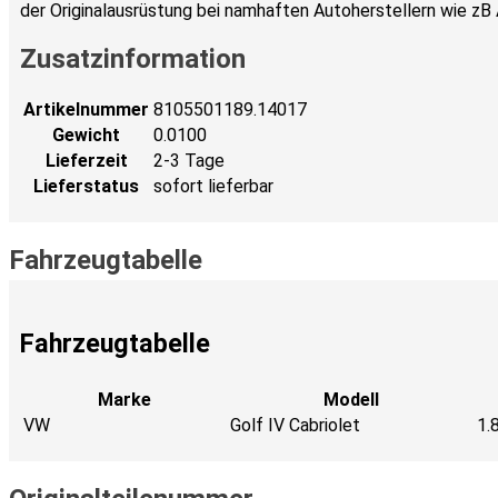
der Originalausrüstung bei namhaften Autoherstellern wie zB 
Zusatzinformation
Artikelnummer
8105501189.14017
Gewicht
0.0100
Lieferzeit
2-3 Tage
Lieferstatus
sofort lieferbar
Fahrzeugtabelle
Fahrzeugtabelle
Marke
Modell
VW
Golf IV Cabriolet
1.