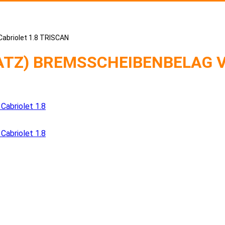
abriolet 1.8 TRISCAN
Z) BREMSSCHEIBENBELAG VW