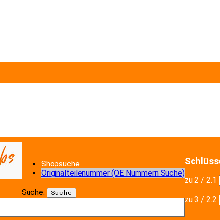
Schlüs
Shopsuche
Originalteilenummer (OE Nummern Suche)
zu 2 / 2.1
Suche:
Suche
zu 3 / 2.2