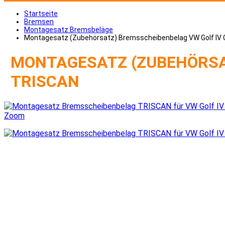
Startseite
Bremsen
Montagesatz Bremsbeläge
Montagesatz (Zubehörsatz) Bremsscheibenbelag VW Golf IV C
MONTAGESATZ (ZUBEHÖRSAT
TRISCAN
Zoom