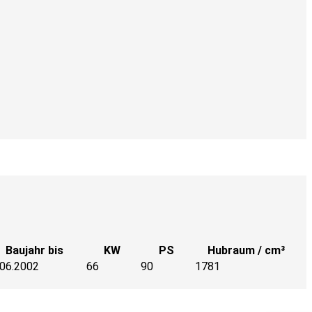
Baujahr bis
KW
PS
Hubraum / cm³
.06.2002
66
90
1781