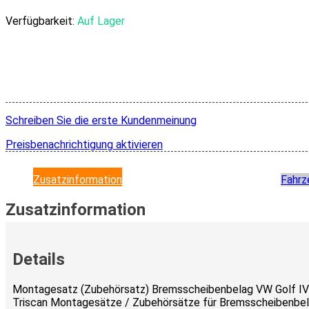
Verfügbarkeit:
Auf Lager
Schreiben Sie die erste Kundenmeinung
Preisbenachrichtigung aktivieren
Zusatzinformation
Fahrz
Zusatzinformation
Details
Montagesatz (Zubehörsatz) Bremsscheibenbelag VW Golf IV 
Triscan Montagesätze / Zubehörsätze für Bremsscheibenbel