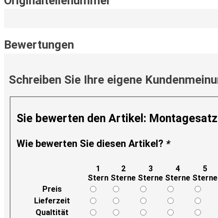
Originalteilenummer
Bewertungen
Schreiben Sie Ihre eigene Kundenmein
Sie bewerten den Artikel:
Montagesatz 
Wie bewerten Sie diesen Artikel?
*
1
2
3
4
5
Stern
Sterne
Sterne
Sterne
Sterne
Preis
Lieferzeit
Qualtität