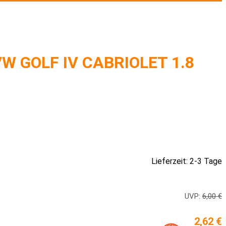
 GOLF IV CABRIOLET 1.8
Lieferzeit: 2-3 Tage
UVP:
6,00 €
2,62 €