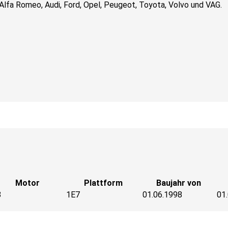
Alfa Romeo, Audi, Ford, Opel, Peugeot, Toyota, Volvo und VAG.
Motor
Plattform
Baujahr von
8
1E7
01.06.1998
01