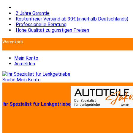
2 Jahre Garantie
Kostenfreier Versand ab 30€ (innerhalb Deutschlands)
Professionelle Beratung
Hohe Qualität zu günstigen Preisen
Warenkorb
Sie haben keine Artikel im Warenkorb.
Mein Konto
Anmelden
Suche
Mein Konto
Ihr Spezialist für Lenkgetriebe