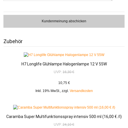
Kundenmeinung abschicken
Zubehör
H7 Longlife Glühlampe Halogenlampe 12 V 55W
UVP:
16,30 €
10,75 €
Inkl. 19% MwSt.
,
zzgl.
Versandkosten
Caramba Super Multifunktionsspray intensiv 500 ml (16,00 € /l)
UVP:
24,10 €