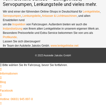
Servopumpen, Lenkungsteile und vieles mehr.
Wir sind einer der führenden Online-Shops in Deutschland für
Lenkgetriebe
,
Servopumpen
,
Lenkungsteile
,
Anlasser & Lichtmaschinen
, und allen
Ersatzteilen rund
um die
Inspektion
von Fahrzeugen. Außerdem bieten wir auch die
Instandsetzung
von Ihrem alten Lenkgetriebe in unserem eigenen Werk an.
Besondere Preisvorteile und Extra-Service bekommen Sie von uns als
Profikunde
.
Lassen Sie sich überzeugen!
Ihr Team der Autoteile Jakobs Gmbh.
www.lenkgetriebe.net
© 2023 Autoteile Jakobs GmbH
Bitte wählen Sie Ihr Fahrzeug, bevor Sie fortfahren.
Informationen
Blog
Facebook
Hotline: 06831 945 897-0