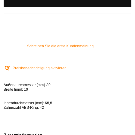
Schreiben Sie die erste Kundenmeinung
Preisbenachrichtigung aktivieren
Außendurchmesser [mm]: 80
Breite [mm]: 10
Innendurchmesser [mm]: 68,8
Zähnezahl ABS-Ring: 42