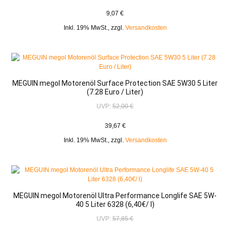
9,07 €
Inkl. 19% MwSt.
,
zzgl.
Versandkosten
MEGUIN megol Motorenöl Surface Protection SAE 5W30 5 Liter
(7.28 Euro / Liter)
UVP:
52,00 €
39,67 €
Inkl. 19% MwSt.
,
zzgl.
Versandkosten
MEGUIN megol Motorenöl Ultra Performance Longlife SAE 5W-
40 5 Liter 6328 (6,40€/ l)
UVP:
57,85 €