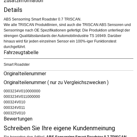
Zusatzinformation
Details
ABS Sensorring Smart Roadster 0.7 TRISCAN.
Wie alle TRISCAN Produktlinien, sind auch die TRISCAN ABS Sensoren und
Sensorringe nach OE Spezifikationen gefertigt. Die Produktion unterliegt der
strengen Qualitätsstandards der Automobilindustrie TS 16949. Darüber
hinaus wird für jeden einzelnen Sensor ein 100%-iger Funktionstest
durchgeführt.
Fahrzeugtabelle
Smart Roadster
Originalteilenummer
Originalteilenummer ( nur zu Vergleichszwecken )
0003234V010000000
0003234V011000000
000324V010
000324V011
000325V010
Bewertungen
Schreiben Sie Ihre eigene Kundenmeinung