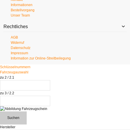
Informationen
Bestellvorgang
Unser Team
Rechtliches
AGB
Widerruf
Datenschutz
Impressum
Information zur Online-Streitbeilegung
Schlüsselnummern
Fahrzeugauswahl
zu 2 / 2.1
zu 3 / 2.2
Suchen
Hersteller