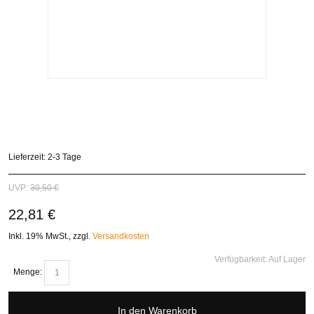
Lieferzeit: 2-3 Tage
UVP:
30,50 €
22,81 €
Inkl. 19% MwSt.
,
zzgl.
Versandkosten
Verfügbarkeit:
Auf Lager
Menge:
In den Warenkorb