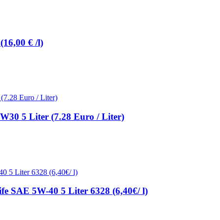
16,00 € /l)
0 5 Liter (7.28 Euro / Liter)
 SAE 5W-40 5 Liter 6328 (6,40€/ l)