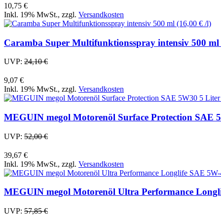
10,75 €
Inkl. 19% MwSt.
,
zzgl.
Versandkosten
Caramba Super Multifunktionsspray intensiv 500 ml (
UVP:
24,10 €
9,07 €
Inkl. 19% MwSt.
,
zzgl.
Versandkosten
MEGUIN megol Motorenöl Surface Protection SAE 5W3
UVP:
52,00 €
39,67 €
Inkl. 19% MwSt.
,
zzgl.
Versandkosten
MEGUIN megol Motorenöl Ultra Performance Longlife
UVP:
57,85 €