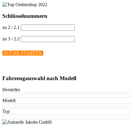
Schlüsselnummern
zu 2 / 2.1
zu 3 / 2.2
SUCHE STARTEN
Hilfe anzeigen
Fahrzeugauswahl nach Modell
Hersteller
Modell
Typ