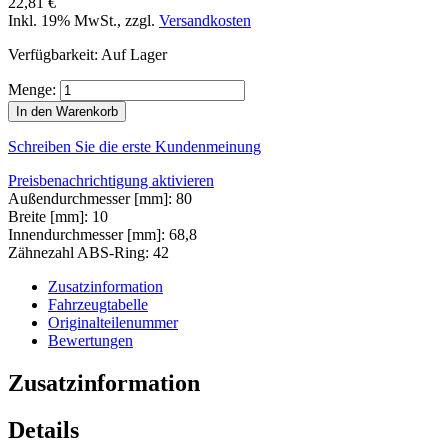
22,81 €
Inkl. 19% MwSt.
,
zzgl.
Versandkosten
Verfügbarkeit:
Auf Lager
Menge:
In den Warenkorb
Schreiben Sie die erste Kundenmeinung
Preisbenachrichtigung aktivieren
Außendurchmesser [mm]: 80
Breite [mm]: 10
Innendurchmesser [mm]: 68,8
Zähnezahl ABS-Ring: 42
Zusatzinformation
Fahrzeugtabelle
Originalteilenummer
Bewertungen
Zusatzinformation
Details