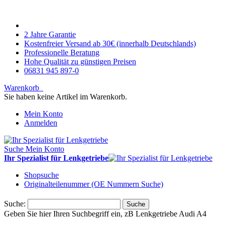
2 Jahre Garantie
Kostenfreier Versand ab 30€ (innerhalb Deutschlands)
Professionelle Beratung
Hohe Qualität zu günstigen Preisen
06831 945 897-0
Warenkorb
Sie haben keine Artikel im Warenkorb.
Mein Konto
Anmelden
Suche
Mein Konto
Ihr Spezialist für Lenkgetriebe
Shopsuche
Originalteilenummer (OE Nummern Suche)
Suche:
Suche
Geben Sie hier Ihren Suchbegriff ein, zB Lenkgetriebe Audi A4