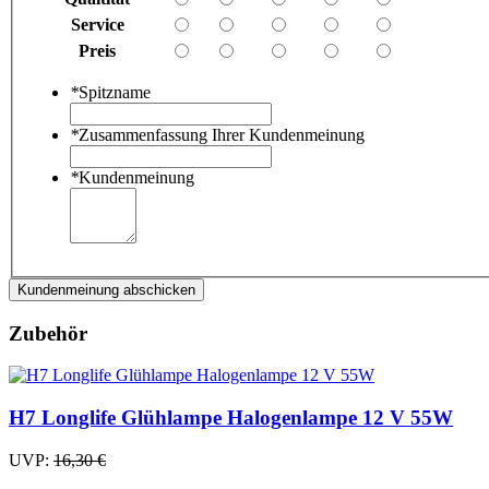
Service
Preis
*
Spitzname
*
Zusammenfassung Ihrer Kundenmeinung
*
Kundenmeinung
Kundenmeinung abschicken
Zubehör
H7 Longlife Glühlampe Halogenlampe 12 V 55W
UVP:
16,30 €