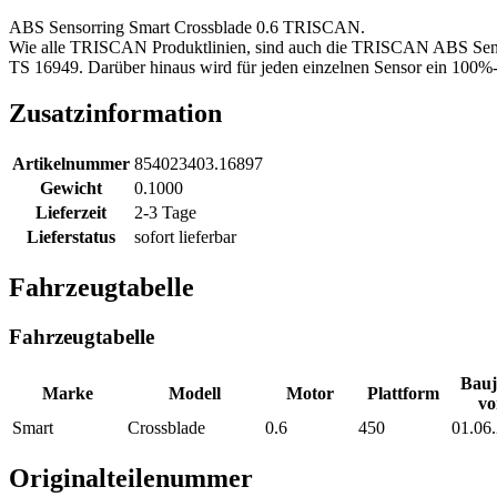
ABS Sensorring Smart Crossblade 0.6 TRISCAN.
Wie alle TRISCAN Produktlinien, sind auch die TRISCAN ABS Sensoren
TS 16949. Darüber hinaus wird für jeden einzelnen Sensor ein 100%-i
Zusatzinformation
Artikelnummer
854023403.16897
Gewicht
0.1000
Lieferzeit
2-3 Tage
Lieferstatus
sofort lieferbar
Fahrzeugtabelle
Fahrzeugtabelle
Bauj
Marke
Modell
Motor
Plattform
vo
Smart
Crossblade
0.6
450
01.06
Originalteilenummer