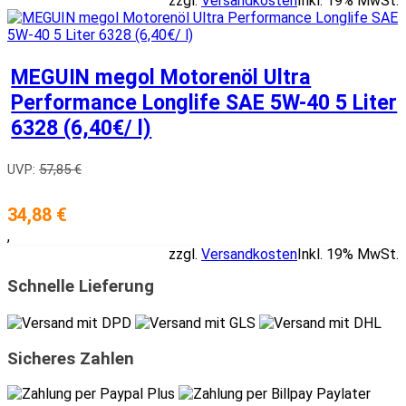
zzgl.
Versandkosten
Inkl. 19% MwSt.
MEGUIN megol Motorenöl Ultra
Performance Longlife SAE 5W-40 5 Liter
6328 (6,40€/ l)
UVP:
57,85 €
34,88 €
,
zzgl.
Versandkosten
Inkl. 19% MwSt.
Schnelle Lieferung
Sicheres Zahlen