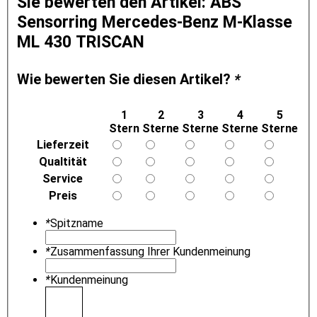
Sie bewerten den Artikel:
ABS
Sensorring Mercedes-Benz M-Klasse
ML 430 TRISCAN
Wie bewerten Sie diesen Artikel?
*
1
2
3
4
5
Stern
Sterne
Sterne
Sterne
Sterne
Lieferzeit
Qualtität
Service
Preis
*
Spitzname
*
Zusammenfassung Ihrer Kundenmeinung
*
Kundenmeinung