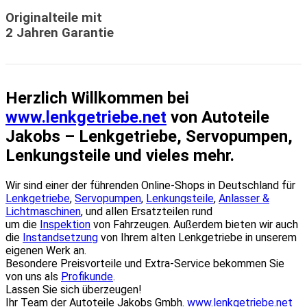
Originalteile mit
2 Jahren Garantie
Herzlich Willkommen bei
www.lenkgetriebe.net
von Autoteile
Jakobs – Lenkgetriebe, Servopumpen,
Lenkungsteile und vieles mehr.
Wir sind einer der führenden Online-Shops in Deutschland für
Lenkgetriebe
,
Servopumpen
,
Lenkungsteile
,
Anlasser &
Lichtmaschinen
, und allen Ersatzteilen rund
um die
Inspektion
von Fahrzeugen. Außerdem bieten wir auch
die
Instandsetzung
von Ihrem alten Lenkgetriebe in unserem
eigenen Werk an.
Besondere Preisvorteile und Extra-Service bekommen Sie
von uns als
Profikunde
.
Lassen Sie sich überzeugen!
Ihr Team der Autoteile Jakobs Gmbh.
www.lenkgetriebe.net