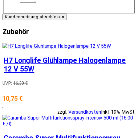
Kundenmeinung abschicken
Zubehör
H7 Longlife Glühlampe Halogenlampe
12 V 55W
UVP:
16,30 €
10,75 €
,
zzgl.
Versandkosten
Inkl. 19% MwSt.