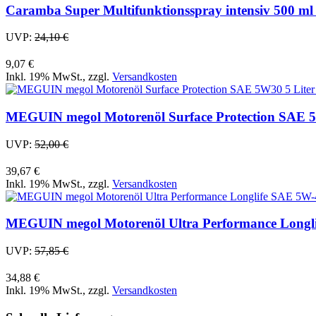
Caramba Super Multifunktionsspray intensiv 500 ml (
UVP:
24,10 €
9,07 €
Inkl. 19% MwSt.
,
zzgl.
Versandkosten
MEGUIN megol Motorenöl Surface Protection SAE 5W3
UVP:
52,00 €
39,67 €
Inkl. 19% MwSt.
,
zzgl.
Versandkosten
MEGUIN megol Motorenöl Ultra Performance Longlife
UVP:
57,85 €
34,88 €
Inkl. 19% MwSt.
,
zzgl.
Versandkosten