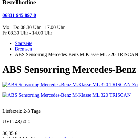
Bestellhotline
06831 945 897-0
Mo - Do 08.30 Uhr - 17.00 Uhr
Fr 08.30 Uhr - 14.00 Uhr
Startseite
Bremsen
ABS Sensorring Mercedes-Benz M-Klasse ML 320 TRISCA
ABS Sensorring Mercedes-Ben
Zo
Lieferzeit: 2-3 Tage
UVP:
48,60 €
36,35 €