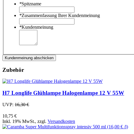
*
Spitzname
*
Zusammenfassung Ihrer Kundenmeinung
*
Kundenmeinung
Kundenmeinung abschicken
Zubehör
H7 Longlife Glühlampe Halogenlampe 12 V 55W
UVP:
16,30 €
10,75 €
Inkl. 19% MwSt.
,
zzgl.
Versandkosten