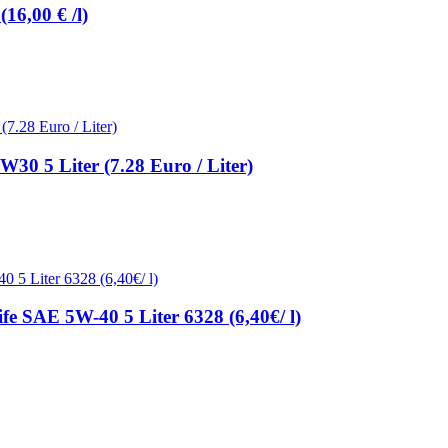
16,00 € /l)
0 5 Liter (7.28 Euro / Liter)
 SAE 5W-40 5 Liter 6328 (6,40€/ l)