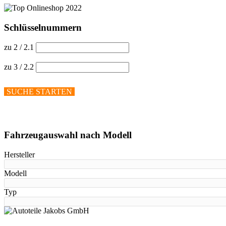
Schlüsselnummern
zu 2 / 2.1
zu 3 / 2.2
SUCHE STARTEN
Hilfe anzeigen
Fahrzeugauswahl nach Modell
Hersteller
Modell
Typ