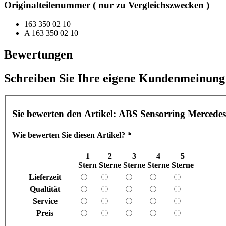
Originalteilenummer ( nur zu Vergleichszwecken )
163 350 02 10
A 163 350 02 10
Bewertungen
Schreiben Sie Ihre eigene Kundenmeinung
Sie bewerten den Artikel:
ABS Sensorring Mercede
Wie bewerten Sie diesen Artikel?
*
1
2
3
4
5
Stern
Sterne
Sterne
Sterne
Sterne
Lieferzeit
Qualtität
Service
Preis