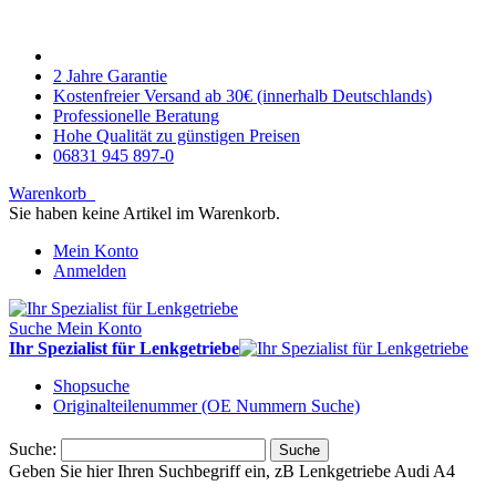
2 Jahre Garantie
Kostenfreier Versand ab 30€ (innerhalb Deutschlands)
Professionelle Beratung
Hohe Qualität zu günstigen Preisen
06831 945 897-0
Warenkorb
Sie haben keine Artikel im Warenkorb.
Mein Konto
Anmelden
Suche
Mein Konto
Ihr Spezialist für Lenkgetriebe
Shopsuche
Originalteilenummer (OE Nummern Suche)
Suche:
Suche
Geben Sie hier Ihren Suchbegriff ein, zB Lenkgetriebe Audi A4