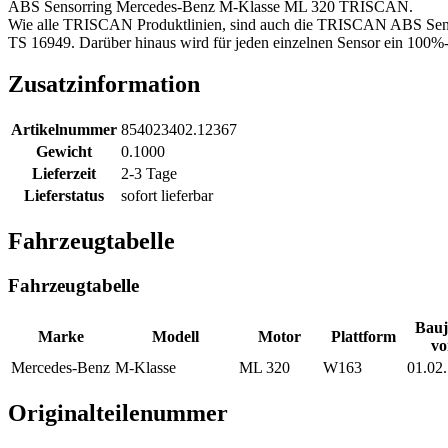
ABS Sensorring Mercedes-Benz M-Klasse ML 320 TRISCAN.
Wie alle TRISCAN Produktlinien, sind auch die TRISCAN ABS Sensoren
TS 16949. Darüber hinaus wird für jeden einzelnen Sensor ein 100%-i
Zusatzinformation
Artikelnummer
854023402.12367
Gewicht
0.1000
Lieferzeit
2-3 Tage
Lieferstatus
sofort lieferbar
Fahrzeugtabelle
Fahrzeugtabelle
Bauj
Marke
Modell
Motor
Plattform
vo
Mercedes-Benz
M-Klasse
ML 320
W163
01.02
Originalteilenummer