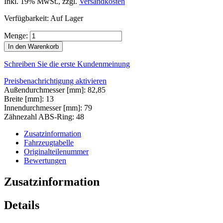
Inkl. 19% MwSt.
,
zzgl.
Versandkosten
Verfügbarkeit:
Auf Lager
Menge:
In den Warenkorb
Schreiben Sie die erste Kundenmeinung
Preisbenachrichtigung aktivieren
Außendurchmesser [mm]: 82,85
Breite [mm]: 13
Innendurchmesser [mm]: 79
Zähnezahl ABS-Ring: 48
Zusatzinformation
Fahrzeugtabelle
Originalteilenummer
Bewertungen
Zusatzinformation
Details