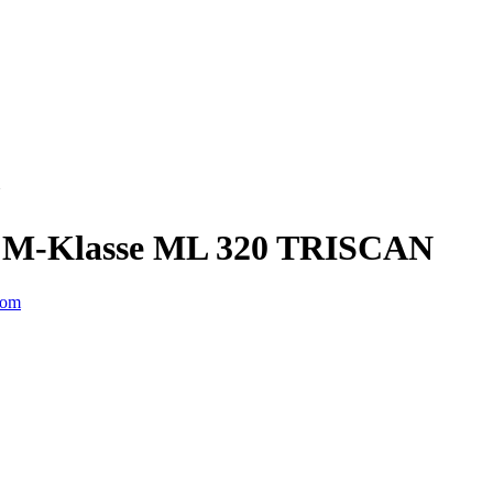
N
z M-Klasse ML 320 TRISCAN
om