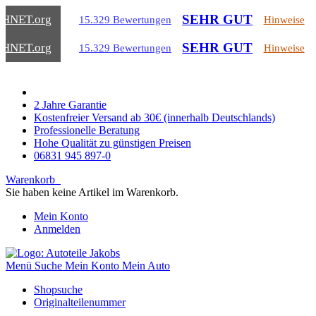
SEHR GUT
CHNET
.org
15.329 Bewertungen
Hinweise
SEHR GUT
CHNET
.org
15.329 Bewertungen
Hinweise
2 Jahre Garantie
Kostenfreier Versand ab 30€ (innerhalb Deutschlands)
Professionelle Beratung
Hohe Qualität zu günstigen Preisen
06831 945 897-0
Warenkorb
Sie haben keine Artikel im Warenkorb.
Mein Konto
Anmelden
Menü
Suche
Mein Konto
Mein Auto
Shopsuche
Originalteilenummer