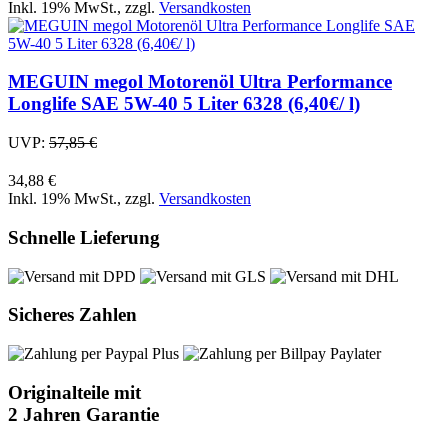
Inkl. 19% MwSt.
,
zzgl.
Versandkosten
MEGUIN megol Motorenöl Ultra Performance
Longlife SAE 5W-40 5 Liter 6328 (6,40€/ l)
UVP:
57,85 €
34,88 €
Inkl. 19% MwSt.
,
zzgl.
Versandkosten
Schnelle Lieferung
Sicheres Zahlen
Originalteile mit
2 Jahren Garantie