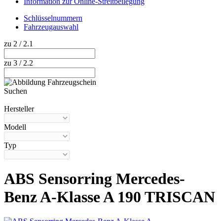
Information zur Online-Streitbeilegung
Schlüsselnummern
Fahrzeugauswahl
zu 2 / 2.1
zu 3 / 2.2
Suchen
Hilfe anzeigen
Hersteller
Modell
Typ
ABS Sensorring Mercedes-
Benz A-Klasse A 190 TRISCAN