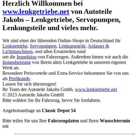
Herzlich Willkommen bei
www.lenkgetriebe.net
von Autoteile
Jakobs – Lenkgetriebe, Servopumpen,
Lenkungsteile und vieles mehr.
Wir sind einer der führenden Online-Shops in Deutschland für
Lenkgetriebe
,
Servopumpen
,
Lenkungsteile
,
Anlasser &
Lichtmaschinen
, und allen Ersatzteilen rund
um die
Inspektion
von Fahrzeugen. Außerdem bieten wir auch die
Instandsetzung
von Ihrem alten Lenkgetriebe in unserem eigenen
Werk an.
Besondere Preisvorteile und Extra-Service bekommen Sie von uns
als
Profikunde
.
Lassen Sie sich überzeugen!
Ihr Team der Autoteile Jakobs Gmbh.
www.lenkgetriebe.net
© 2023 Autoteile Jakobs GmbH
Bitte wählen Sie Ihr Fahrzeug, bevor Sie fortfahren.
Angebotsanfrage an
Classic Depot 54
Bitte teilen Sie uns Ihre
Fahrzeugdaten
und Ihren
Wunschtermin
mit