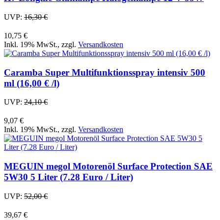
UVP:
16,30 €
10,75 €
Inkl. 19% MwSt.
,
zzgl.
Versandkosten
Caramba Super Multifunktionsspray intensiv 500
ml (16,00 € /l)
UVP:
24,10 €
9,07 €
Inkl. 19% MwSt.
,
zzgl.
Versandkosten
MEGUIN megol Motorenöl Surface Protection SAE
5W30 5 Liter (7.28 Euro / Liter)
UVP:
52,00 €
39,67 €