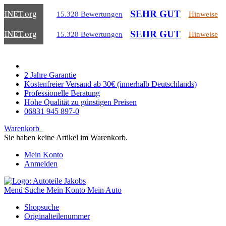
SEHR GUT
CHNET
.org
15.328 Bewertungen
Hinweise
SEHR GUT
CHNET
.org
15.328 Bewertungen
Hinweise
2 Jahre Garantie
Kostenfreier Versand ab 30€ (innerhalb Deutschlands)
Professionelle Beratung
Hohe Qualität zu günstigen Preisen
06831 945 897-0
Warenkorb
Sie haben keine Artikel im Warenkorb.
Mein Konto
Anmelden
Menü
Suche
Mein Konto
Mein Auto
Shopsuche
Originalteilenummer