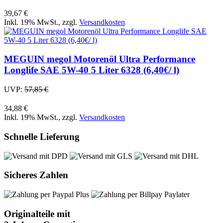
39,67 €
Inkl. 19% MwSt.
,
zzgl.
Versandkosten
MEGUIN megol Motorenöl Ultra Performance
Longlife SAE 5W-40 5 Liter 6328 (6,40€/ l)
UVP:
57,85 €
34,88 €
Inkl. 19% MwSt.
,
zzgl.
Versandkosten
Schnelle Lieferung
Sicheres Zahlen
Originalteile mit