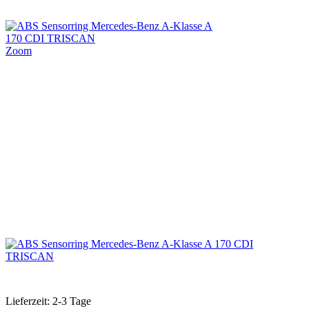
Zoom
Lieferzeit: 2-3 Tage