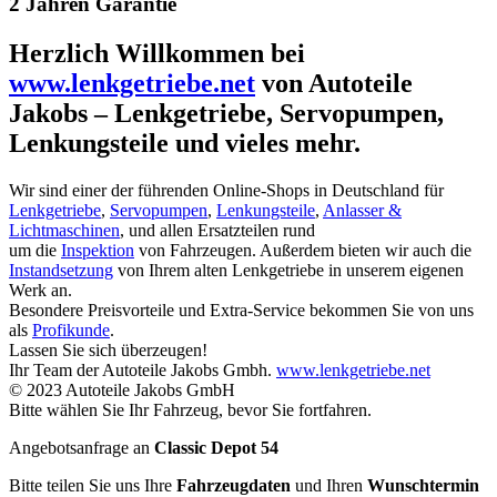
2 Jahren Garantie
Herzlich Willkommen bei
www.lenkgetriebe.net
von Autoteile
Jakobs – Lenkgetriebe, Servopumpen,
Lenkungsteile und vieles mehr.
Wir sind einer der führenden Online-Shops in Deutschland für
Lenkgetriebe
,
Servopumpen
,
Lenkungsteile
,
Anlasser &
Lichtmaschinen
, und allen Ersatzteilen rund
um die
Inspektion
von Fahrzeugen. Außerdem bieten wir auch die
Instandsetzung
von Ihrem alten Lenkgetriebe in unserem eigenen
Werk an.
Besondere Preisvorteile und Extra-Service bekommen Sie von uns
als
Profikunde
.
Lassen Sie sich überzeugen!
Ihr Team der Autoteile Jakobs Gmbh.
www.lenkgetriebe.net
© 2023 Autoteile Jakobs GmbH
Bitte wählen Sie Ihr Fahrzeug, bevor Sie fortfahren.
Angebotsanfrage an
Classic Depot 54
Bitte teilen Sie uns Ihre
Fahrzeugdaten
und Ihren
Wunschtermin