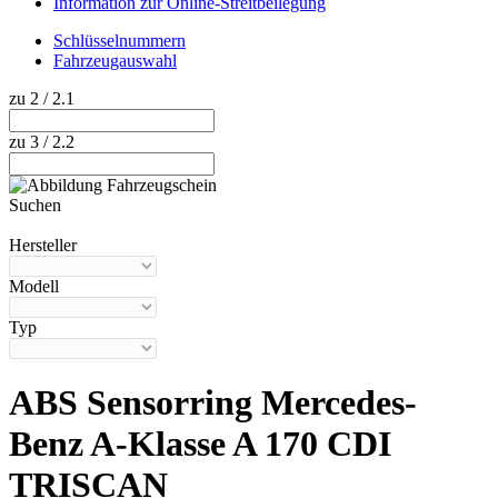
Information zur Online-Streitbeilegung
Schlüsselnummern
Fahrzeugauswahl
zu 2 / 2.1
zu 3 / 2.2
Suchen
Hilfe anzeigen
Hersteller
Modell
Typ
ABS Sensorring Mercedes-
Benz A-Klasse A 170 CDI
TRISCAN