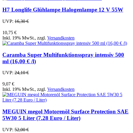
H7 Longlife Glühlampe Halogenlampe 12 V 55W
UVP:
16,30 €
10,75 €
Inkl. 19% MwSt.
,
zzgl.
Versandkosten
Caramba Super Multifunktionsspray intensiv 500
ml (16,00 € /l)
UVP:
24,10 €
9,07 €
Inkl. 19% MwSt.
,
zzgl.
Versandkosten
MEGUIN megol Motorenöl Surface Protection SAE
5W30 5 Liter (7.28 Euro / Liter)
UVP:
52,00 €