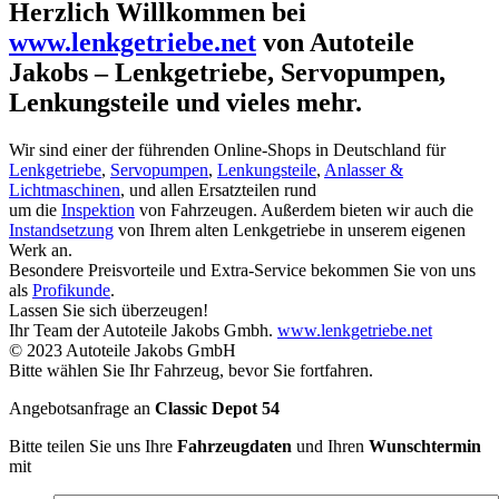
Herzlich Willkommen bei
www.lenkgetriebe.net
von Autoteile
Jakobs – Lenkgetriebe, Servopumpen,
Lenkungsteile und vieles mehr.
Wir sind einer der führenden Online-Shops in Deutschland für
Lenkgetriebe
,
Servopumpen
,
Lenkungsteile
,
Anlasser &
Lichtmaschinen
, und allen Ersatzteilen rund
um die
Inspektion
von Fahrzeugen. Außerdem bieten wir auch die
Instandsetzung
von Ihrem alten Lenkgetriebe in unserem eigenen
Werk an.
Besondere Preisvorteile und Extra-Service bekommen Sie von uns
als
Profikunde
.
Lassen Sie sich überzeugen!
Ihr Team der Autoteile Jakobs Gmbh.
www.lenkgetriebe.net
© 2023 Autoteile Jakobs GmbH
Bitte wählen Sie Ihr Fahrzeug, bevor Sie fortfahren.
Angebotsanfrage an
Classic Depot 54
Bitte teilen Sie uns Ihre
Fahrzeugdaten
und Ihren
Wunschtermin
mit