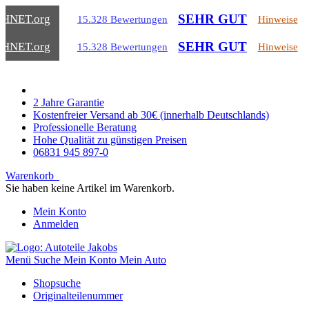
SEHR GUT
CHNET
.org
15.328 Bewertungen
Hinweise
SEHR GUT
CHNET
.org
15.328 Bewertungen
Hinweise
2 Jahre Garantie
Kostenfreier Versand ab 30€ (innerhalb Deutschlands)
Professionelle Beratung
Hohe Qualität zu günstigen Preisen
06831 945 897-0
Warenkorb
Sie haben keine Artikel im Warenkorb.
Mein Konto
Anmelden
Menü
Suche
Mein Konto
Mein Auto
Shopsuche
Originalteilenummer