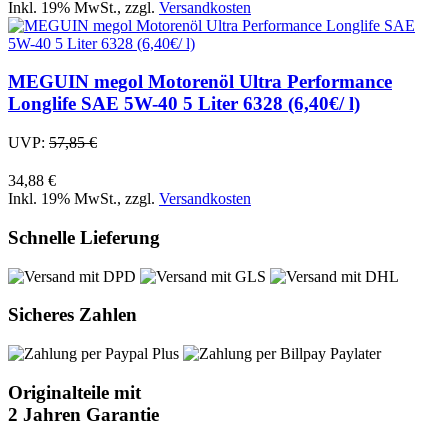
Inkl. 19% MwSt.
,
zzgl.
Versandkosten
MEGUIN megol Motorenöl Ultra Performance
Longlife SAE 5W-40 5 Liter 6328 (6,40€/ l)
UVP:
57,85 €
34,88 €
Inkl. 19% MwSt.
,
zzgl.
Versandkosten
Schnelle Lieferung
Sicheres Zahlen
Originalteile mit
2 Jahren Garantie