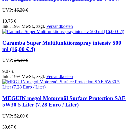
UVP:
16,30 €
10,75 €
Inkl. 19% MwSt.
,
zzgl.
Versandkosten
Caramba Super Multifunktionsspray intensiv 500
ml (16,00 € /l)
UVP:
24,10 €
9,07 €
Inkl. 19% MwSt.
,
zzgl.
Versandkosten
MEGUIN megol Motorenöl Surface Protection SAE
5W30 5 Liter (7.28 Euro / Liter)
UVP:
52,00 €
39,67 €