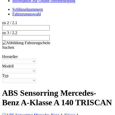
Information zur Online-Streitbeilegung
Schlüsselnummern
Fahrzeugauswahl
zu 2 / 2.1
zu 3 / 2.2
Suchen
Hilfe anzeigen
Hersteller
Modell
Typ
ABS Sensorring Mercedes-
Benz A-Klasse A 140 TRISCAN