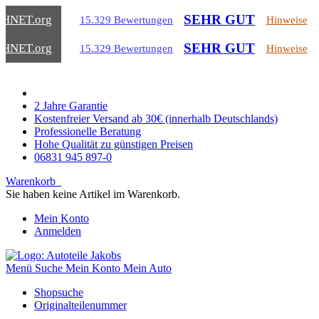
SEHR GUT
CHNET
.org
15.329 Bewertungen
Hinweise
SEHR GUT
CHNET
.org
15.329 Bewertungen
Hinweise
2 Jahre Garantie
Kostenfreier Versand ab 30€ (innerhalb Deutschlands)
Professionelle Beratung
Hohe Qualität zu günstigen Preisen
06831 945 897-0
Warenkorb
Sie haben keine Artikel im Warenkorb.
Mein Konto
Anmelden
Menü
Suche
Mein Konto
Mein Auto
Shopsuche
Originalteilenummer