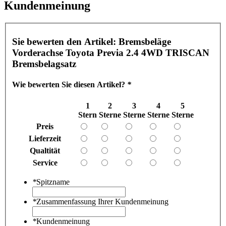
Kundenmeinung
Sie bewerten den Artikel:
Bremsbeläge
Vorderachse Toyota Previa 2.4 4WD TRISCAN
Bremsbelagsatz
Wie bewerten Sie diesen Artikel?
*
1
2
3
4
5
Stern
Sterne
Sterne
Sterne
Sterne
Preis
Lieferzeit
Qualtität
Service
*
Spitzname
*
Zusammenfassung Ihrer Kundenmeinung
*
Kundenmeinung