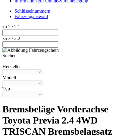
Information zur Online-Streitbeilegung
Schlüsselnummern
Fahrzeugauswahl
zu 2 / 2.1
zu 3 / 2.2
Suchen
Hilfe anzeigen
Hersteller
Modell
Typ
Bremsbeläge Vorderachse
Toyota Previa 2.4 4WD
TRISCAN Bremsbelagsatz