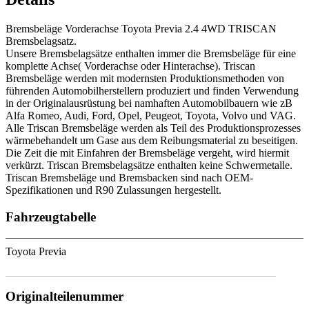
Bremsbeläge Vorderachse Toyota Previa 2.4 4WD TRISCAN
Bremsbelagsatz.
Unsere Bremsbelagsätze enthalten immer die Bremsbeläge für eine
komplette Achse( Vorderachse oder Hinterachse). Triscan
Bremsbeläge werden mit modernsten Produktionsmethoden von
führenden Automobilherstellern produziert und finden Verwendung
in der Originalausrüstung bei namhaften Automobilbauern wie zB
Alfa Romeo, Audi, Ford, Opel, Peugeot, Toyota, Volvo und VAG.
Alle Triscan Bremsbeläge werden als Teil des Produktionsprozesses
wärmebehandelt um Gase aus dem Reibungsmaterial zu beseitigen.
Die Zeit die mit Einfahren der Bremsbeläge vergeht, wird hiermit
verkürzt. Triscan Bremsbelagsätze enthalten keine Schwermetalle.
Triscan Bremsbeläge und Bremsbacken sind nach OEM-
Spezifikationen und R90 Zulassungen hergestellt.
Fahrzeugtabelle
Toyota Previa
Originalteilenummer