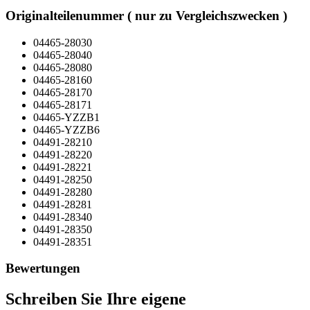
Originalteilenummer ( nur zu Vergleichszwecken )
04465-28030
04465-28040
04465-28080
04465-28160
04465-28170
04465-28171
04465-YZZB1
04465-YZZB6
04491-28210
04491-28220
04491-28221
04491-28250
04491-28280
04491-28281
04491-28340
04491-28350
04491-28351
Bewertungen
Schreiben Sie Ihre eigene