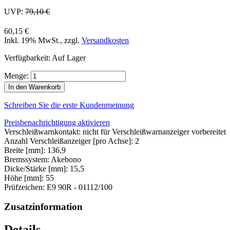
UVP:
79,10 €
60,15 €
Inkl. 19% MwSt.
,
zzgl.
Versandkosten
Verfügbarkeit:
Auf Lager
Menge:
In den Warenkorb
Schreiben Sie die erste Kundenmeinung
Preisbenachrichtigung aktivieren
Verschleißwarnkontakt: nicht für Verschleißwarnanzeiger vorbereitet
Anzahl Verschleißanzeiger [pro Achse]: 2
Breite [mm]: 136,9
Bremssystem: Akebono
Dicke/Stärke [mm]: 15,5
Höhe [mm]: 55
Prüfzeichen: E9 90R - 01112/100
Zusatzinformation
Details