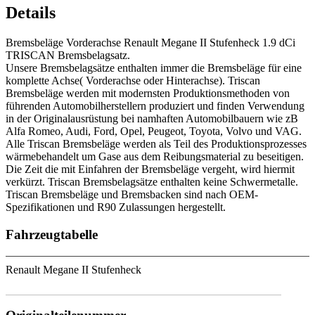
Details
Bremsbeläge Vorderachse Renault Megane II Stufenheck 1.9 dCi
TRISCAN Bremsbelagsatz.
Unsere Bremsbelagsätze enthalten immer die Bremsbeläge für eine
komplette Achse( Vorderachse oder Hinterachse). Triscan
Bremsbeläge werden mit modernsten Produktionsmethoden von
führenden Automobilherstellern produziert und finden Verwendung
in der Originalausrüstung bei namhaften Automobilbauern wie zB
Alfa Romeo, Audi, Ford, Opel, Peugeot, Toyota, Volvo und VAG.
Alle Triscan Bremsbeläge werden als Teil des Produktionsprozesses
wärmebehandelt um Gase aus dem Reibungsmaterial zu beseitigen.
Die Zeit die mit Einfahren der Bremsbeläge vergeht, wird hiermit
verkürzt. Triscan Bremsbelagsätze enthalten keine Schwermetalle.
Triscan Bremsbeläge und Bremsbacken sind nach OEM-
Spezifikationen und R90 Zulassungen hergestellt.
Fahrzeugtabelle
Renault Megane II Stufenheck