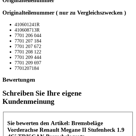
Originalteilenummer
Originalteilenummer ( nur zu Vergleichszwecken )
410601241R
410608713R
7701 206 044
7701 207 184
7701 207 672
7701 208 122
7701 209 444
7701 209 697
7701207184
Bewertungen
Schreiben Sie Ihre eigene
Kundenmeinung
Sie bewerten den Artikel:
Bremsbeläge
Vorderachse Renault Megane II Stufenheck 1.9