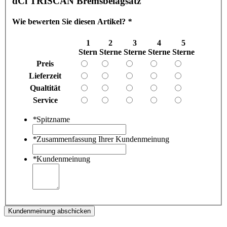
dCi TRISCAN Bremsbelagsatz
Wie bewerten Sie diesen Artikel?
*
1
2
3
4
5
Stern
Sterne
Sterne
Sterne
Sterne
Preis
Lieferzeit
Qualtität
Service
*
Spitzname
*
Zusammenfassung Ihrer Kundenmeinung
*
Kundenmeinung
Kundenmeinung abschicken