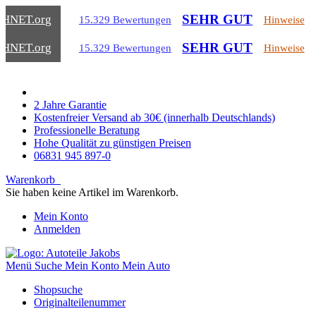
SEHR GUT
CHNET
.org
15.329 Bewertungen
Hinweise
SEHR GUT
CHNET
.org
15.329 Bewertungen
Hinweise
2 Jahre Garantie
Kostenfreier Versand ab 30€ (innerhalb Deutschlands)
Professionelle Beratung
Hohe Qualität zu günstigen Preisen
06831 945 897-0
Warenkorb
Sie haben keine Artikel im Warenkorb.
Mein Konto
Anmelden
Menü
Suche
Mein Konto
Mein Auto
Shopsuche
Originalteilenummer