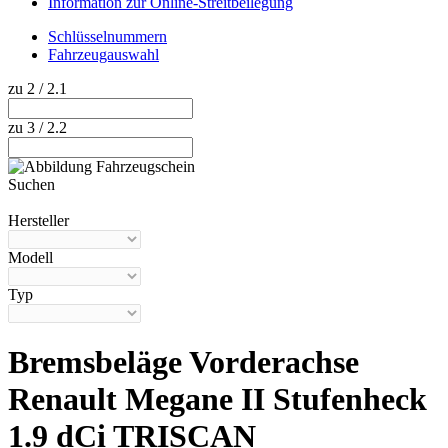
Information zur Online-Streitbeilegung
Schlüsselnummern
Fahrzeugauswahl
zu 2 / 2.1
zu 3 / 2.2
Suchen
Hilfe anzeigen
Hersteller
Modell
Typ
Bremsbeläge Vorderachse
Renault Megane II Stufenheck
1.9 dCi TRISCAN