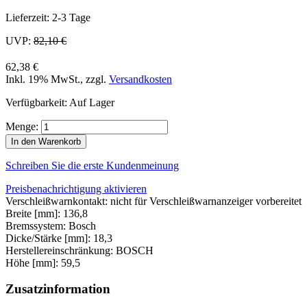
Lieferzeit: 2-3 Tage
UVP:
82,10 €
62,38 €
Inkl. 19% MwSt.
,
zzgl.
Versandkosten
Verfügbarkeit:
Auf Lager
Menge:
In den Warenkorb
Schreiben Sie die erste Kundenmeinung
Preisbenachrichtigung aktivieren
Verschleißwarnkontakt: nicht für Verschleißwarnanzeiger vorbereitet
Breite [mm]: 136,8
Bremssystem: Bosch
Dicke/Stärke [mm]: 18,3
Herstellereinschränkung: BOSCH
Höhe [mm]: 59,5
Zusatzinformation