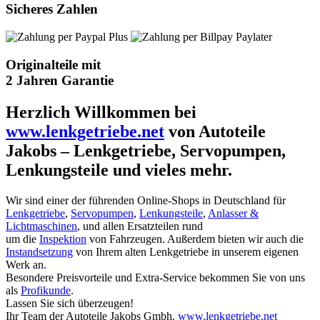
Sicheres Zahlen
Originalteile mit
2 Jahren Garantie
Herzlich Willkommen bei
www.lenkgetriebe.net
von Autoteile
Jakobs – Lenkgetriebe, Servopumpen,
Lenkungsteile und vieles mehr.
Wir sind einer der führenden Online-Shops in Deutschland für
Lenkgetriebe
,
Servopumpen
,
Lenkungsteile
,
Anlasser &
Lichtmaschinen
, und allen Ersatzteilen rund
um die
Inspektion
von Fahrzeugen. Außerdem bieten wir auch die
Instandsetzung
von Ihrem alten Lenkgetriebe in unserem eigenen
Werk an.
Besondere Preisvorteile und Extra-Service bekommen Sie von uns
als
Profikunde
.
Lassen Sie sich überzeugen!
Ihr Team der Autoteile Jakobs Gmbh.
www.lenkgetriebe.net