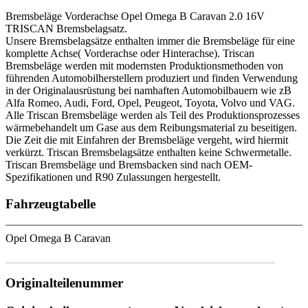
Bremsbeläge Vorderachse Opel Omega B Caravan 2.0 16V
TRISCAN Bremsbelagsatz.
Unsere Bremsbelagsätze enthalten immer die Bremsbeläge für eine
komplette Achse( Vorderachse oder Hinterachse). Triscan
Bremsbeläge werden mit modernsten Produktionsmethoden von
führenden Automobilherstellern produziert und finden Verwendung
in der Originalausrüstung bei namhaften Automobilbauern wie zB
Alfa Romeo, Audi, Ford, Opel, Peugeot, Toyota, Volvo und VAG.
Alle Triscan Bremsbeläge werden als Teil des Produktionsprozesses
wärmebehandelt um Gase aus dem Reibungsmaterial zu beseitigen.
Die Zeit die mit Einfahren der Bremsbeläge vergeht, wird hiermit
verkürzt. Triscan Bremsbelagsätze enthalten keine Schwermetalle.
Triscan Bremsbeläge und Bremsbacken sind nach OEM-
Spezifikationen und R90 Zulassungen hergestellt.
Fahrzeugtabelle
Opel Omega B Caravan
Originalteilenummer