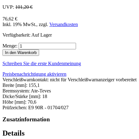
UVP:
101,20 €
76,62 €
Inkl. 19% MwSt.
,
zzgl.
Versandkosten
Verfügbarkeit:
Auf Lager
Menge:
In den Warenkorb
Schreiben Sie die erste Kundenmeinung
Preisbenachrichtigung aktivieren
Verschleißwarnkontakt: nicht für Verschleißwarnanzeiger vorbereitet
Breite [mm]: 155,1
Bremssystem: Ate-Teves
Dicke/Stärke [mm]: 18
Höhe [mm]: 70,6
Prüfzeichen: E9 90R - 01704/027
Zusatzinformation
Details