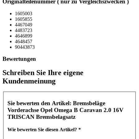
Originalteilenummer ( nur zu Vergleichszwecken )
1605003
1605855
4467049
4483723
4646899
4648457
90443873
Bewertungen
Schreiben Sie Ihre eigene
Kundenmeinung
Sie bewerten den Artikel:
Bremsbeläge
Vorderachse Opel Omega B Caravan 2.0 16V
TRISCAN Bremsbelagsatz
Wie bewerten Sie diesen Artikel?
*