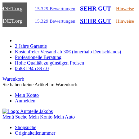
SEHR GUT
CHNET
.org
15.329 Bewertungen
Hinweise
SEHR GUT
CHNET
.org
15.329 Bewertungen
Hinweise
2 Jahre Garantie
Kostenfreier Versand ab 30€ (innerhalb Deutschlands)
Professionelle Beratung
Hohe Qualität zu günstigen Preisen
06831 945 897-0
Warenkorb
Sie haben keine Artikel im Warenkorb.
Mein Konto
Anmelden
Menü
Suche
Mein Konto
Mein Auto
Shopsuche
Originalteilenummer