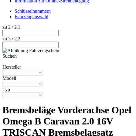
Information zur Online-Streitbeilegung
Schlüsselnummern
Fahrzeugauswahl
zu 2 / 2.1
zu 3 / 2.2
Suchen
Hilfe anzeigen
Hersteller
Modell
Typ
Bremsbeläge Vorderachse Opel
Omega B Caravan 2.0 16V
TRISCAN Bremsbelagsatz