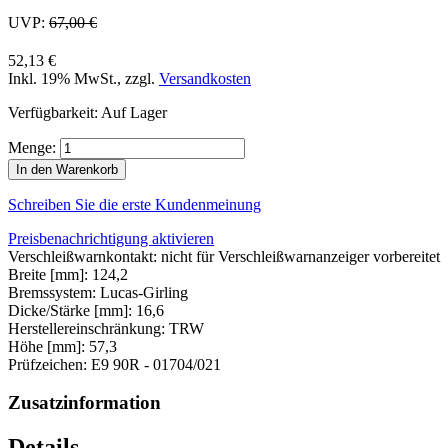
UVP:
67,00 €
52,13 €
Inkl. 19% MwSt.
,
zzgl.
Versandkosten
Verfügbarkeit:
Auf Lager
Menge:
In den Warenkorb
Schreiben Sie die erste Kundenmeinung
Preisbenachrichtigung aktivieren
Verschleißwarnkontakt: nicht für Verschleißwarnanzeiger vorbereitet
Breite [mm]: 124,2
Bremssystem: Lucas-Girling
Dicke/Stärke [mm]: 16,6
Herstellereinschränkung: TRW
Höhe [mm]: 57,3
Prüfzeichen: E9 90R - 01704/021
Zusatzinformation
Details