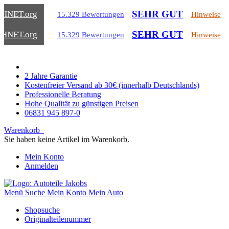
SEHR GUT
CHNET
.org
15.329 Bewertungen
Hinweise
SEHR GUT
CHNET
.org
15.329 Bewertungen
Hinweise
2 Jahre Garantie
Kostenfreier Versand ab 30€ (innerhalb Deutschlands)
Professionelle Beratung
Hohe Qualität zu günstigen Preisen
06831 945 897-0
Warenkorb
Sie haben keine Artikel im Warenkorb.
Mein Konto
Anmelden
Menü
Suche
Mein Konto
Mein Auto
Shopsuche
Originalteilenummer