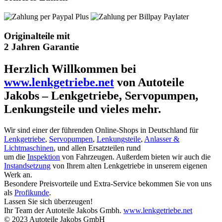
Originalteile mit
2 Jahren Garantie
Herzlich Willkommen bei
www.lenkgetriebe.net
von Autoteile
Jakobs – Lenkgetriebe, Servopumpen,
Lenkungsteile und vieles mehr.
Wir sind einer der führenden Online-Shops in Deutschland für
Lenkgetriebe
,
Servopumpen
,
Lenkungsteile
,
Anlasser &
Lichtmaschinen
, und allen Ersatzteilen rund
um die
Inspektion
von Fahrzeugen. Außerdem bieten wir auch die
Instandsetzung
von Ihrem alten Lenkgetriebe in unserem eigenen
Werk an.
Besondere Preisvorteile und Extra-Service bekommen Sie von uns
als
Profikunde
.
Lassen Sie sich überzeugen!
Ihr Team der Autoteile Jakobs Gmbh.
www.lenkgetriebe.net
© 2023 Autoteile Jakobs GmbH