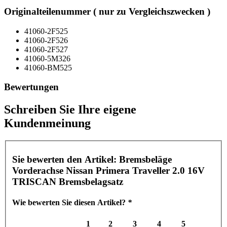
Originalteilenummer ( nur zu Vergleichszwecken )
41060-2F525
41060-2F526
41060-2F527
41060-5M326
41060-BM525
Bewertungen
Schreiben Sie Ihre eigene
Kundenmeinung
Sie bewerten den Artikel:
Bremsbeläge
Vorderachse Nissan Primera Traveller 2.0 16V
TRISCAN Bremsbelagsatz
Wie bewerten Sie diesen Artikel?
*
1
2
3
4
5