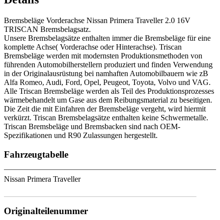
Bremsbeläge Vorderachse Nissan Primera Traveller 2.0 16V
TRISCAN Bremsbelagsatz.
Unsere Bremsbelagsätze enthalten immer die Bremsbeläge für eine
komplette Achse( Vorderachse oder Hinterachse). Triscan
Bremsbeläge werden mit modernsten Produktionsmethoden von
führenden Automobilherstellern produziert und finden Verwendung
in der Originalausrüstung bei namhaften Automobilbauern wie zB
Alfa Romeo, Audi, Ford, Opel, Peugeot, Toyota, Volvo und VAG.
Alle Triscan Bremsbeläge werden als Teil des Produktionsprozesses
wärmebehandelt um Gase aus dem Reibungsmaterial zu beseitigen.
Die Zeit die mit Einfahren der Bremsbeläge vergeht, wird hiermit
verkürzt. Triscan Bremsbelagsätze enthalten keine Schwermetalle.
Triscan Bremsbeläge und Bremsbacken sind nach OEM-
Spezifikationen und R90 Zulassungen hergestellt.
Fahrzeugtabelle
Nissan Primera Traveller
Originalteilenummer