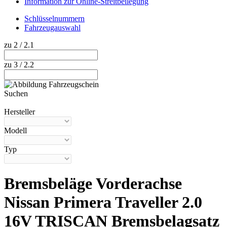
Information zur Online-Streitbeilegung
Schlüsselnummern
Fahrzeugauswahl
zu 2 / 2.1
zu 3 / 2.2
Suchen
Hilfe anzeigen
Hersteller
Modell
Typ
Bremsbeläge Vorderachse
Nissan Primera Traveller 2.0
16V TRISCAN Bremsbelagsatz