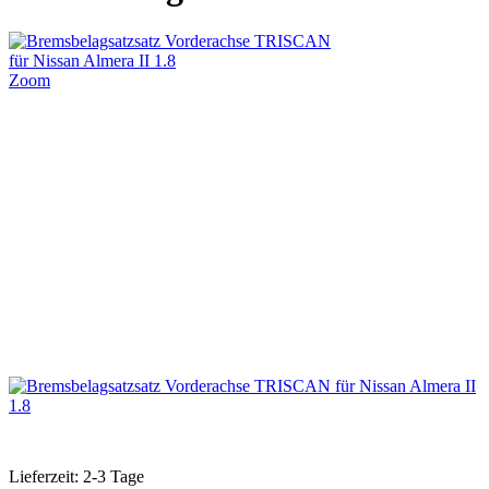
Zoom
Lieferzeit: 2-3 Tage