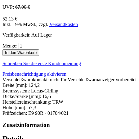
UVP:
67,00 €
52,13 €
Inkl. 19% MwSt.
,
zzgl.
Versandkosten
Verfügbarkeit:
Auf Lager
Menge:
In den Warenkorb
Schreiben Sie die erste Kundenmeinung
Preisbenachrichtigung aktivieren
Verschleißwarnkontakt: nicht für Verschleißwarnanzeiger vorbereitet
Breite [mm]: 124,2
Bremssystem: Lucas-Girling
Dicke/Stärke [mm]: 16,6
Herstellereinschränkung: TRW
Höhe [mm]: 57,3
Prüfzeichen: E9 90R - 01704/021
Zusatzinformation
Details