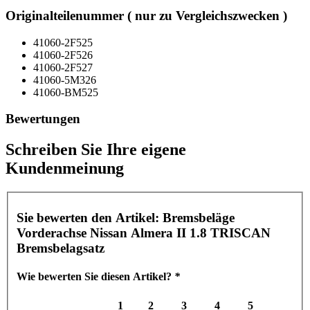
Originalteilenummer ( nur zu Vergleichszwecken )
41060-2F525
41060-2F526
41060-2F527
41060-5M326
41060-BM525
Bewertungen
Schreiben Sie Ihre eigene
Kundenmeinung
Sie bewerten den Artikel:
Bremsbeläge
Vorderachse Nissan Almera II 1.8 TRISCAN
Bremsbelagsatz
Wie bewerten Sie diesen Artikel?
*
1
2
3
4
5