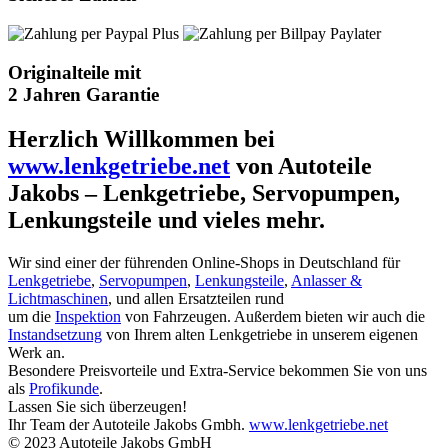
Originalteile mit
2 Jahren Garantie
Herzlich Willkommen bei
www.lenkgetriebe.net
von Autoteile
Jakobs – Lenkgetriebe, Servopumpen,
Lenkungsteile und vieles mehr.
Wir sind einer der führenden Online-Shops in Deutschland für
Lenkgetriebe
,
Servopumpen
,
Lenkungsteile
,
Anlasser &
Lichtmaschinen
, und allen Ersatzteilen rund
um die
Inspektion
von Fahrzeugen. Außerdem bieten wir auch die
Instandsetzung
von Ihrem alten Lenkgetriebe in unserem eigenen
Werk an.
Besondere Preisvorteile und Extra-Service bekommen Sie von uns
als
Profikunde
.
Lassen Sie sich überzeugen!
Ihr Team der Autoteile Jakobs Gmbh.
www.lenkgetriebe.net
© 2023 Autoteile Jakobs GmbH