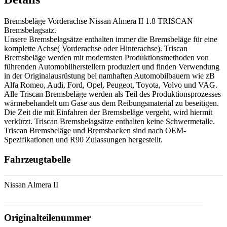
Bremsbeläge Vorderachse Nissan Almera II 1.8 TRISCAN
Bremsbelagsatz.
Unsere Bremsbelagsätze enthalten immer die Bremsbeläge für eine
komplette Achse( Vorderachse oder Hinterachse). Triscan
Bremsbeläge werden mit modernsten Produktionsmethoden von
führenden Automobilherstellern produziert und finden Verwendung
in der Originalausrüstung bei namhaften Automobilbauern wie zB
Alfa Romeo, Audi, Ford, Opel, Peugeot, Toyota, Volvo und VAG.
Alle Triscan Bremsbeläge werden als Teil des Produktionsprozesses
wärmebehandelt um Gase aus dem Reibungsmaterial zu beseitigen.
Die Zeit die mit Einfahren der Bremsbeläge vergeht, wird hiermit
verkürzt. Triscan Bremsbelagsätze enthalten keine Schwermetalle.
Triscan Bremsbeläge und Bremsbacken sind nach OEM-
Spezifikationen und R90 Zulassungen hergestellt.
Fahrzeugtabelle
Nissan Almera II
Originalteilenummer