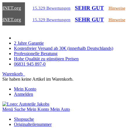
SEHR GUT
CHNET
.org
15.329 Bewertungen
Hinweise
SEHR GUT
CHNET
.org
15.329 Bewertungen
Hinweise
2 Jahre Garantie
Kostenfreier Versand ab 30€ (innerhalb Deutschlands)
Professionelle Beratung
Hohe Qualität zu günstigen Preisen
06831 945 897-0
Warenkorb
Sie haben keine Artikel im Warenkorb.
Mein Konto
Anmelden
Menü
Suche
Mein Konto
Mein Auto
Shopsuche
Originalteilenummer