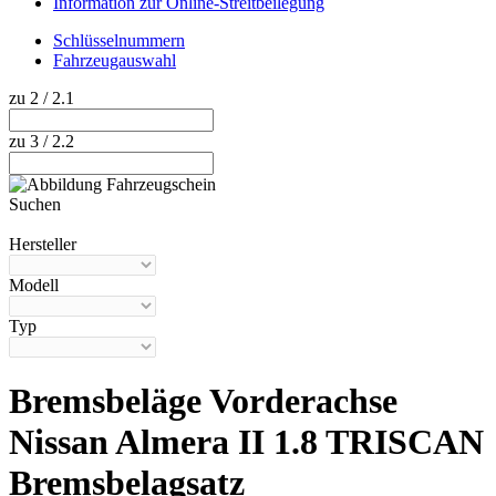
Information zur Online-Streitbeilegung
Schlüsselnummern
Fahrzeugauswahl
zu 2 / 2.1
zu 3 / 2.2
Suchen
Hilfe anzeigen
Hersteller
Modell
Typ
Bremsbeläge Vorderachse
Nissan Almera II 1.8 TRISCAN
Bremsbelagsatz