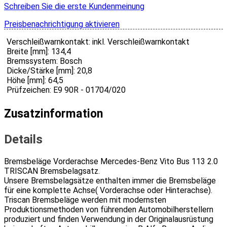
Schreiben Sie die erste Kundenmeinung
Preisbenachrichtigung aktivieren
Verschleißwarnkontakt: inkl. Verschleißwarnkontakt
Breite [mm]: 134,4
Bremssystem: Bosch
Dicke/Stärke [mm]: 20,8
Höhe [mm]: 64,5
Prüfzeichen: E9 90R - 01704/020
Zusatzinformation
Details
Bremsbeläge Vorderachse Mercedes-Benz Vito Bus 113 2.0
TRISCAN Bremsbelagsatz.
Unsere Bremsbelagsätze enthalten immer die Bremsbeläge
für eine komplette Achse( Vorderachse oder Hinterachse).
Triscan Bremsbeläge werden mit modernsten
Produktionsmethoden von führenden Automobilherstellern
produziert und finden Verwendung in der Originalausrüstung