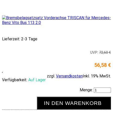
Lieferzeit: 2-3 Tage
UVP:
72,60 €
56,58 €
,
zzgl.
Versandkosten
Inkl. 19% MwSt.
Verfügbarkeit:
Auf Lager
Menge:
IN DEN WARENKORB