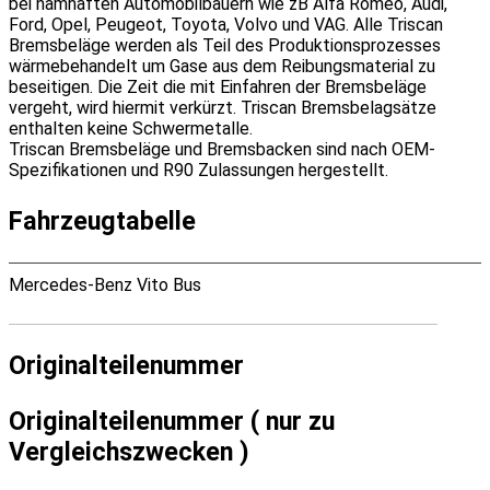
bei namhaften Automobilbauern wie zB Alfa Romeo, Audi,
Ford, Opel, Peugeot, Toyota, Volvo und VAG. Alle Triscan
Bremsbeläge werden als Teil des Produktionsprozesses
wärmebehandelt um Gase aus dem Reibungsmaterial zu
beseitigen. Die Zeit die mit Einfahren der Bremsbeläge
vergeht, wird hiermit verkürzt. Triscan Bremsbelagsätze
enthalten keine Schwermetalle.
Triscan Bremsbeläge und Bremsbacken sind nach OEM-
Spezifikationen und R90 Zulassungen hergestellt.
Fahrzeugtabelle
Mercedes-Benz Vito Bus
Originalteilenummer
Originalteilenummer ( nur zu
Vergleichszwecken )