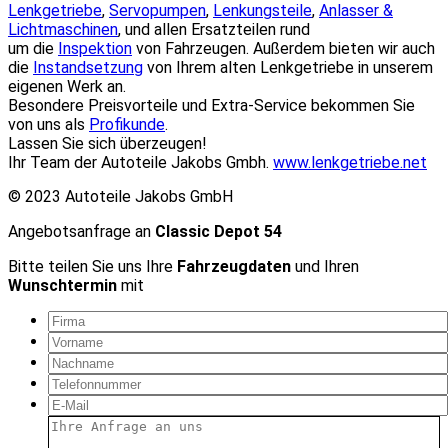
Lenkgetriebe
,
Servopumpen
,
Lenkungsteile
,
Anlasser &
Lichtmaschinen
, und allen Ersatzteilen rund
um die
Inspektion
von Fahrzeugen. Außerdem bieten wir auch
die
Instandsetzung
von Ihrem alten Lenkgetriebe in unserem
eigenen Werk an.
Besondere Preisvorteile und Extra-Service bekommen Sie
von uns als
Profikunde
.
Lassen Sie sich überzeugen!
Ihr Team der Autoteile Jakobs Gmbh.
www.lenkgetriebe.net
© 2023 Autoteile Jakobs GmbH
Angebotsanfrage an
Classic Depot 54
Bitte teilen Sie uns Ihre
Fahrzeugdaten
und Ihren
Wunschtermin
mit