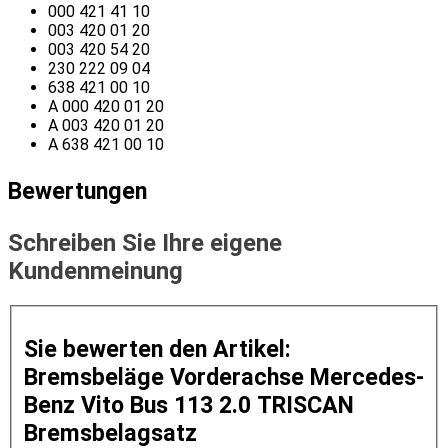
000 421 41 10
003 420 01 20
003 420 54 20
230 222 09 04
638 421 00 10
A 000 420 01 20
A 003 420 01 20
A 638 421 00 10
Bewertungen
Schreiben Sie Ihre eigene
Kundenmeinung
Sie bewerten den Artikel:
Bremsbeläge Vorderachse Mercedes-
Benz Vito Bus 113 2.0 TRISCAN
Bremsbelagsatz