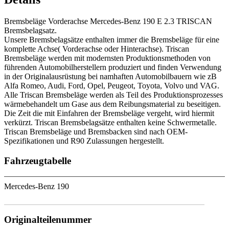
Bremsbeläge Vorderachse Mercedes-Benz 190 E 2.3 TRISCAN
Bremsbelagsatz.
Unsere Bremsbelagsätze enthalten immer die Bremsbeläge für eine
komplette Achse( Vorderachse oder Hinterachse). Triscan
Bremsbeläge werden mit modernsten Produktionsmethoden von
führenden Automobilherstellern produziert und finden Verwendung
in der Originalausrüstung bei namhaften Automobilbauern wie zB
Alfa Romeo, Audi, Ford, Opel, Peugeot, Toyota, Volvo und VAG.
Alle Triscan Bremsbeläge werden als Teil des Produktionsprozesses
wärmebehandelt um Gase aus dem Reibungsmaterial zu beseitigen.
Die Zeit die mit Einfahren der Bremsbeläge vergeht, wird hiermit
verkürzt. Triscan Bremsbelagsätze enthalten keine Schwermetalle.
Triscan Bremsbeläge und Bremsbacken sind nach OEM-
Spezifikationen und R90 Zulassungen hergestellt.
Fahrzeugtabelle
Mercedes-Benz 190
Originalteilenummer