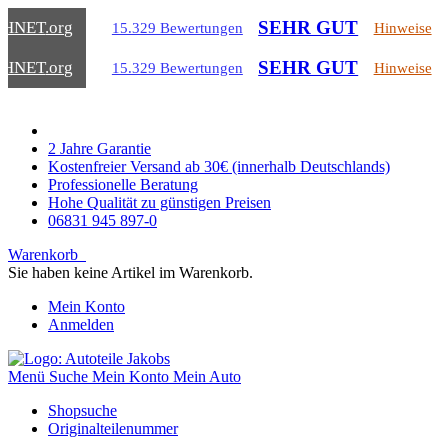
SEHR GUT
CHNET
.org
15.329 Bewertungen
Hinweise
SEHR GUT
CHNET
.org
15.329 Bewertungen
Hinweise
2 Jahre Garantie
Kostenfreier Versand ab 30€ (innerhalb Deutschlands)
Professionelle Beratung
Hohe Qualität zu günstigen Preisen
06831 945 897-0
Warenkorb
Sie haben keine Artikel im Warenkorb.
Mein Konto
Anmelden
Menü
Suche
Mein Konto
Mein Auto
Shopsuche
Originalteilenummer