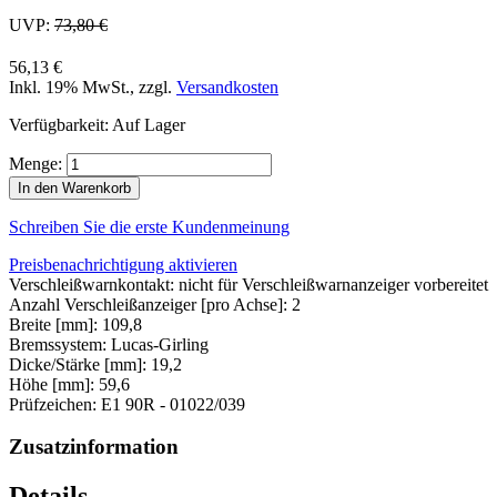
UVP:
73,80 €
56,13 €
Inkl. 19% MwSt.
,
zzgl.
Versandkosten
Verfügbarkeit:
Auf Lager
Menge:
In den Warenkorb
Schreiben Sie die erste Kundenmeinung
Preisbenachrichtigung aktivieren
Verschleißwarnkontakt: nicht für Verschleißwarnanzeiger vorbereitet
Anzahl Verschleißanzeiger [pro Achse]: 2
Breite [mm]: 109,8
Bremssystem: Lucas-Girling
Dicke/Stärke [mm]: 19,2
Höhe [mm]: 59,6
Prüfzeichen: E1 90R - 01022/039
Zusatzinformation
Details