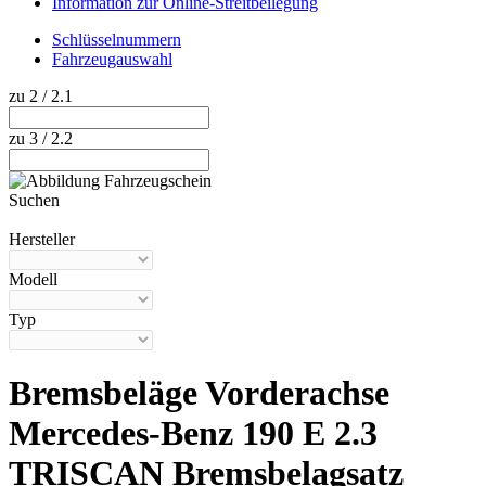
Information zur Online-Streitbeilegung
Schlüsselnummern
Fahrzeugauswahl
zu 2 / 2.1
zu 3 / 2.2
Suchen
Hilfe anzeigen
Hersteller
Modell
Typ
Bremsbeläge Vorderachse
Mercedes-Benz 190 E 2.3
TRISCAN Bremsbelagsatz