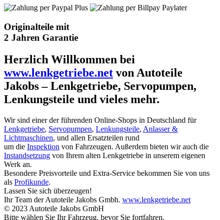
Originalteile mit
2 Jahren Garantie
Herzlich Willkommen bei
www.lenkgetriebe.net
von Autoteile
Jakobs – Lenkgetriebe, Servopumpen,
Lenkungsteile und vieles mehr.
Wir sind einer der führenden Online-Shops in Deutschland für
Lenkgetriebe
,
Servopumpen
,
Lenkungsteile
,
Anlasser &
Lichtmaschinen
, und allen Ersatzteilen rund
um die
Inspektion
von Fahrzeugen. Außerdem bieten wir auch die
Instandsetzung
von Ihrem alten Lenkgetriebe in unserem eigenen
Werk an.
Besondere Preisvorteile und Extra-Service bekommen Sie von uns
als
Profikunde
.
Lassen Sie sich überzeugen!
Ihr Team der Autoteile Jakobs Gmbh.
www.lenkgetriebe.net
© 2023 Autoteile Jakobs GmbH
Bitte wählen Sie Ihr Fahrzeug, bevor Sie fortfahren.