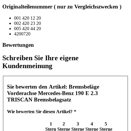
Originalteilenummer ( nur zu Vergleichszwecken )
001 420 12 20
002 420 23 20
005 420 44 20
4200720
Bewertungen
Schreiben Sie Ihre eigene
Kundenmeinung
Sie bewerten den Artikel:
Bremsbeläge
Vorderachse Mercedes-Benz 190 E 2.3
TRISCAN Bremsbelagsatz
Wie bewerten Sie diesen Artikel?
*
1
2
3
4
5
Stern
Sterne
Sterne
Sterne
Sterne