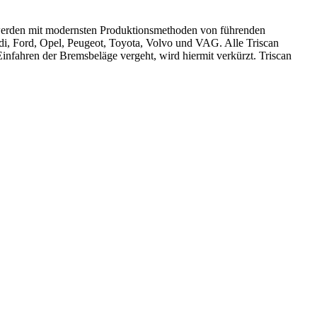
 werden mit modernsten Produktionsmethoden von führenden
i, Ford, Opel, Peugeot, Toyota, Volvo und VAG. Alle Triscan
nfahren der Bremsbeläge vergeht, wird hiermit verkürzt. Triscan