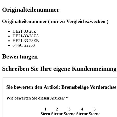
Originalteilenummer
Originalteilenummer ( nur zu Vergleichszwecken )
HE21-33-28Z
HE21-33-28ZA
HE21-33-28ZB
04491-22260
Bewertungen
Schreiben Sie Ihre eigene Kundenmeinung
Sie bewerten den Artikel:
Bremsbeläge Vorderachse
Wie bewerten Sie diesen Artikel?
*
1
2
3
4
5
Stern
Sterne
Sterne
Sterne
Sterne