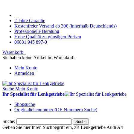
2 Jahre Garantie
Kostenfreier Versand ab 30€ (innerhalb Deutschlands)
Professionelle Beratung
Hohe Qualität zu günstigen Preisen
06831 945 897-0
Warenkorb
Sie haben keine Artikel im Warenkorb.
Mein Konto
Anmelden
Suche
Mein Konto
Ihr Spezialist für Lenkgetriebe
Shopsuche
Originalteilenummer (OE Nummern Suche)
Suche:
Suche
Geben Sie hier Ihren Suchbegriff ein, zB Lenkgetriebe Audi A4