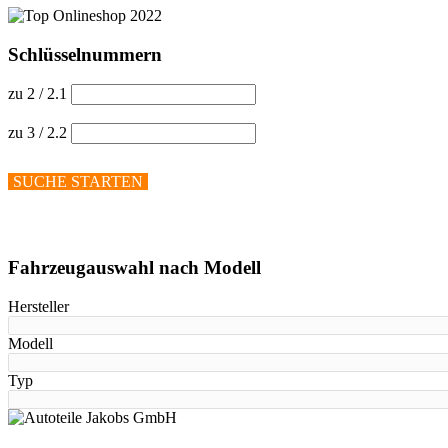
Schlüsselnummern
zu 2 / 2.1
zu 3 / 2.2
SUCHE STARTEN
Hilfe anzeigen
Fahrzeugauswahl nach Modell
Hersteller
Modell
Typ