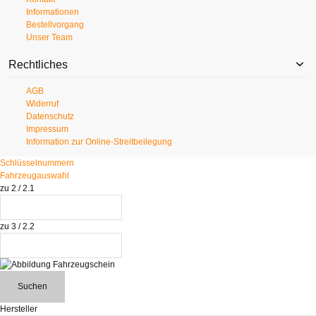
Informationen
Bestellvorgang
Unser Team
Rechtliches
AGB
Widerruf
Datenschutz
Impressum
Information zur Online-Streitbeilegung
Schlüsselnummern
Fahrzeugauswahl
zu 2 / 2.1
zu 3 / 2.2
Suchen
Hersteller