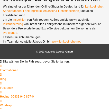
Wir sind einer der führenden Online-Shops in Deutschland für
Lenkgetriebe
,
Servopumpen
,
Lenkungsteile
,
Anlasser & Lichtmaschinen
, und allen
Ersatzteilen rund
um die
Inspektion
von Fahrzeugen. Außerdem bieten wir auch die
Instandsetzung
von Ihrem alten Lenkgetriebe in unserem eigenen Werk an.
Besondere Preisvorteile und Extra-Service bekommen Sie von uns als
Profikunde
.
Lassen Sie sich überzeugen!
Ihr Team der Autoteile Jakobs Gmbh.
www.lenkgetriebe.net
© 2023 Autoteile Jakobs GmbH
Bitte wählen Sie Ihr Fahrzeug, bevor Sie fortfahren.
Informationen
Blog
Facebook
Hotline: 06831 945 897-0
Whatsapp