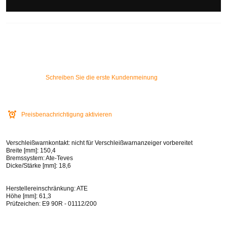
Schreiben Sie die erste Kundenmeinung
Preisbenachrichtigung aktivieren
Verschleißwarnkontakt: nicht für Verschleißwarnanzeiger vorbereitet
Breite [mm]: 150,4
Bremssystem: Ate-Teves
Dicke/Stärke [mm]: 18,6
Herstellereinschränkung: ATE
Höhe [mm]: 61,3
Prüfzeichen: E9 90R - 01112/200