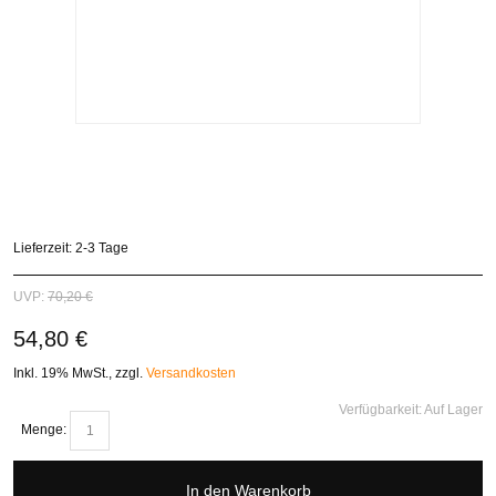
Lieferzeit: 2-3 Tage
UVP:
70,20 €
54,80 €
Inkl. 19% MwSt.
,
zzgl.
Versandkosten
Verfügbarkeit:
Auf Lager
Menge:
In den Warenkorb