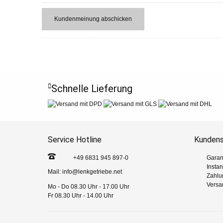
Kundenmeinung abschicken
Schnelle Lieferung
Service Hotline
Kundens
+49 6831 945 897-0
Garan
Insta
Mail:
info@lenkgetriebe.net
Zahlu
Versa
Mo - Do 08.30 Uhr - 17.00 Uhr
Fr 08.30 Uhr - 14.00 Uhr