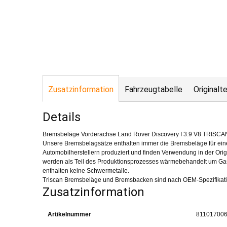
Zusatzinformation
Fahrzeugtabelle
Original
Details
Bremsbeläge Vorderachse Land Rover Discovery I 3.9 V8 TRISCA
Unsere Bremsbelagsätze enthalten immer die Bremsbeläge für ein
Automobilherstellern produziert und finden Verwendung in der Ori
werden als Teil des Produktionsprozesses wärmebehandelt um Gase 
enthalten keine Schwermetalle.
Triscan Bremsbeläge und Bremsbacken sind nach OEM-Spezifikati
Zusatzinformation
Artikelnummer
811017006