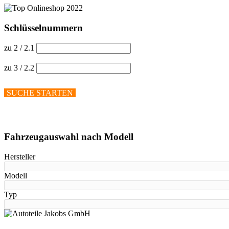
Schlüsselnummern
zu 2 / 2.1
zu 3 / 2.2
SUCHE STARTEN
Hilfe anzeigen
Fahrzeugauswahl nach Modell
Hersteller
Modell
Typ