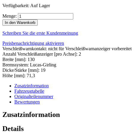
Verfügbarkeit:
Auf Lager
Menge:
In den Warenkorb
Schreiben Sie die erste Kundenmeinung
Preisbenachrichtigung aktivieren
Verschleißwarnkontakt: nicht für Verschleißwarnanzeiger vorbereitet
Anzahl Verschleißanzeiger [pro Achse]: 2
Breite [mm]: 130
Bremssystem: Lucas-Girling
Dicke/Stärke [mm]: 19
Höhe [mm]: 71,3
Zusatzinformation
Fahrzeugtabelle
Originalteilenummer
Bewertungen
Zusatzinformation
Details