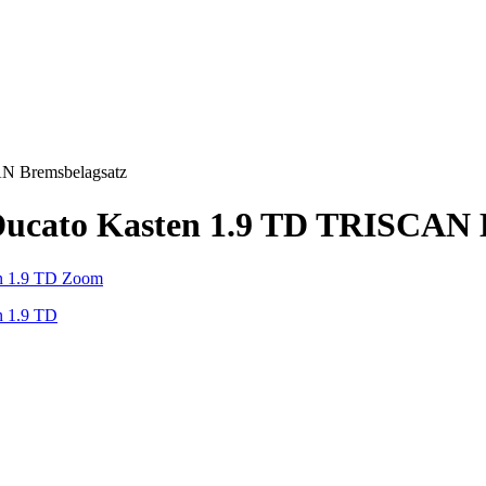
AN Bremsbelagsatz
 Ducato Kasten 1.9 TD TRISCAN 
Zoom