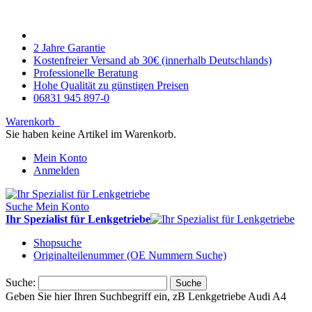
2 Jahre Garantie
Kostenfreier Versand ab 30€ (innerhalb Deutschlands)
Professionelle Beratung
Hohe Qualität zu günstigen Preisen
06831 945 897-0
Warenkorb
Sie haben keine Artikel im Warenkorb.
Mein Konto
Anmelden
Suche
Mein Konto
Ihr Spezialist für Lenkgetriebe
Shopsuche
Originalteilenummer (OE Nummern Suche)
Suche:
Suche
Geben Sie hier Ihren Suchbegriff ein, zB Lenkgetriebe Audi A4