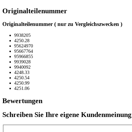
Originalteilenummer
Originalteilenummer ( nur zu Vergleichszwecken )
9938205
4250.28
95624970
95667764
95966855
9939028
9940092
4248.33
4250.54
4250.99
4251.06
Bewertungen
Schreiben Sie Ihre eigene Kundenmeinung