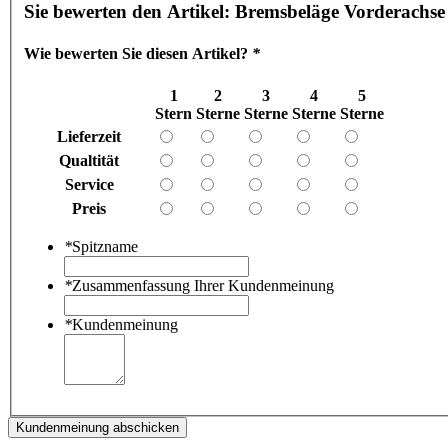
Sie bewerten den Artikel:
Bremsbeläge Vorderachse
Wie bewerten Sie diesen Artikel?
*
1
2
3
4
5
Stern
Sterne
Sterne
Sterne
Sterne
Lieferzeit
Qualtität
Service
Preis
*
Spitzname
*
Zusammenfassung Ihrer Kundenmeinung
*
Kundenmeinung
Kundenmeinung abschicken