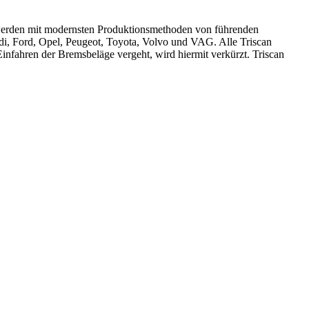
 werden mit modernsten Produktionsmethoden von führenden
i, Ford, Opel, Peugeot, Toyota, Volvo und VAG. Alle Triscan
nfahren der Bremsbeläge vergeht, wird hiermit verkürzt. Triscan