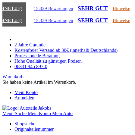
SEHR GUT
CHNET
.org
15.329 Bewertungen
Hinweise
SEHR GUT
CHNET
.org
15.329 Bewertungen
Hinweise
2 Jahre Garantie
Kostenfreier Versand ab 30€ (innerhalb Deutschlands)
Professionelle Beratung
Hohe Qualität zu günstigen Preisen
06831 945 897-0
Warenkorb
Sie haben keine Artikel im Warenkorb.
Mein Konto
Anmelden
Menü
Suche
Mein Konto
Mein Auto
Shopsuche
Originalteilenummer