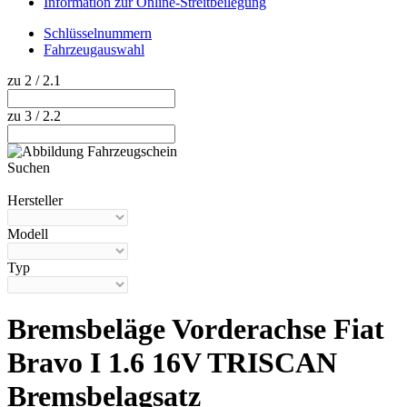
Information zur Online-Streitbeilegung
Schlüsselnummern
Fahrzeugauswahl
zu 2 / 2.1
zu 3 / 2.2
Suchen
Hilfe anzeigen
Hersteller
Modell
Typ
Bremsbeläge Vorderachse Fiat
Bravo I 1.6 16V TRISCAN
Bremsbelagsatz