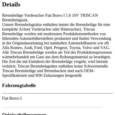
Details
Bremsbeläge Vorderachse Fiat Bravo I 1.6 16V TRISCAN
Bremsbelagsatz.
Unsere Bremsbelagsätze enthalten immer die Bremsbeläge für eine
komplette Achse( Vorderachse oder Hinterachse). Triscan
Bremsbeläge werden mit modernsten Produktionsmethoden von
führenden Automobilherstellern produziert und finden Verwendung
in der Originalausrüstung bei namhaften Automobilbauern wie zB
Alfa Romeo, Audi, Ford, Opel, Peugeot, Toyota, Volvo und VAG.
Alle Triscan Bremsbeläge werden als Teil des Produktionsprozesses
wärmebehandelt um Gase aus dem Reibungsmaterial zu beseitigen.
Die Zeit die mit Einfahren der Bremsbeläge vergeht, wird hiermit
verkürzt. Triscan Bremsbelagsätze enthalten keine Schwermetalle.
Triscan Bremsbeläge und Bremsbacken sind nach OEM-
Spezifikationen und R90 Zulassungen hergestellt.
Fahrzeugtabelle
Fiat Bravo I
Originalteilenummer