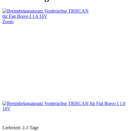
Zoom
Lieferzeit: 2-3 Tage