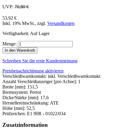
UVP:
70,80 €
53,92 €
Inkl. 19% MwSt.
,
zzgl.
Versandkosten
Verfügbarkeit:
Auf Lager
Menge:
In den Warenkorb
Schreiben Sie die erste Kundenmeinung
Preisbenachrichtigung aktivieren
Verschleißwarnkontakt: inkl. Verschleißwarnkontakt
Anzahl Verschleißanzeiger [pro Achse]: 1
Breite [mm]: 151,5
Bremssystem: Perrot
Dicke/Stärke [mm]: 17,6
Herstellereinschränkung: ATE
Höhe [mm]: 52,5
Prüfzeichen: E1 90R - 01022/034
Zusatzinformation