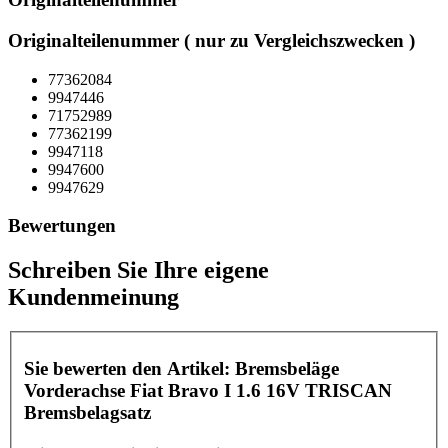
Originalteilenummer ( nur zu Vergleichszwecken )
77362084
9947446
71752989
77362199
9947118
9947600
9947629
Bewertungen
Schreiben Sie Ihre eigene
Kundenmeinung
Sie bewerten den Artikel:
Bremsbeläge
Vorderachse Fiat Bravo I 1.6 16V TRISCAN
Bremsbelagsatz