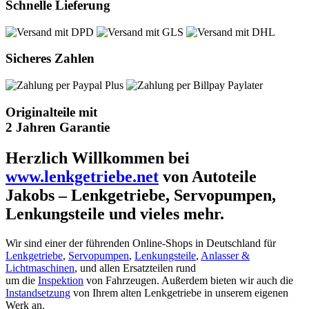
Schnelle Lieferung
Sicheres Zahlen
Originalteile mit
2 Jahren Garantie
Herzlich Willkommen bei
www.lenkgetriebe.net
von Autoteile
Jakobs – Lenkgetriebe, Servopumpen,
Lenkungsteile und vieles mehr.
Wir sind einer der führenden Online-Shops in Deutschland für
Lenkgetriebe
,
Servopumpen
,
Lenkungsteile
,
Anlasser &
Lichtmaschinen
, und allen Ersatzteilen rund
um die
Inspektion
von Fahrzeugen. Außerdem bieten wir auch die
Instandsetzung
von Ihrem alten Lenkgetriebe in unserem eigenen
Werk an.