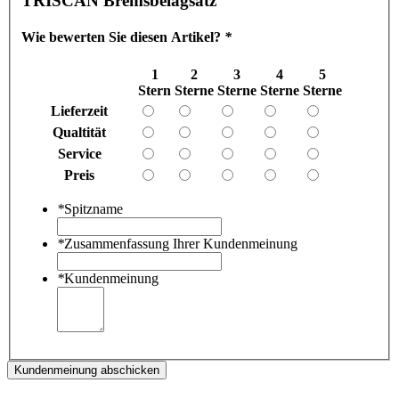
TRISCAN Bremsbelagsatz
Wie bewerten Sie diesen Artikel?
*
1
2
3
4
5
Stern
Sterne
Sterne
Sterne
Sterne
Lieferzeit
Qualtität
Service
Preis
*
Spitzname
*
Zusammenfassung Ihrer Kundenmeinung
*
Kundenmeinung
Kundenmeinung abschicken