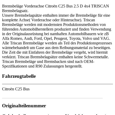
Bremsbeläge Vorderachse Citroën C25 Bus 2.5 D 4x4 TRISCAN
Bremsbelagsatz.
Unsere Bremsbelagsätze enthalten immer die Bremsbeläge für eine
komplette Achse( Vorderachse oder Hinterachse). Triscan
Bremsbeläge werden mit modernsten Produktionsmethoden von
führenden Automobilherstellern produziert und finden Verwendung
in der Originalausrüstung bei namhaften Automobilbauern wie zB
Alfa Romeo, Audi, Ford, Opel, Peugeot, Toyota, Volvo und VAG.
Alle Triscan Bremsbeläge werden als Teil des Produktionsprozesses
wärmebehandelt um Gase aus dem Reibungsmaterial zu beseitigen.
Die Zeit die mit Einfahren der Bremsbeläge vergeht, wird hiermit
verkürzt. Triscan Bremsbelagsätze enthalten keine Schwermetalle.
Triscan Bremsbeläge und Bremsbacken sind nach OEM-
Spezifikationen und R90 Zulassungen hergestellt.
Fahrzeugtabelle
Citroën C25 Bus
Originalteilenummer