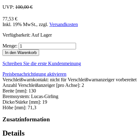
UVP:
100,00 €
77,53 €
Inkl. 19% MwSt.
,
zzgl.
Versandkosten
Verfügbarkeit:
Auf Lager
Menge:
In den Warenkorb
Schreiben Sie die erste Kundenmeinung
Preisbenachrichtigung aktivieren
Verschleißwarnkontakt: nicht für Verschleißwarnanzeiger vorbereitet
Anzahl Verschleißanzeiger [pro Achse]: 2
Breite [mm]: 130
Bremssystem: Lucas-Girling
Dicke/Stärke [mm]: 19
Höhe [mm]: 71,3
Zusatzinformation
Details