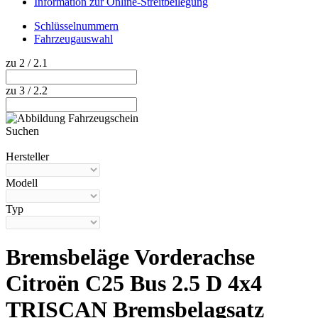
Information zur Online-Streitbeilegung
Schlüsselnummern
Fahrzeugauswahl
zu 2 / 2.1
zu 3 / 2.2
Suchen
Hilfe anzeigen
Hersteller
Modell
Typ
Bremsbeläge Vorderachse
Citroën C25 Bus 2.5 D 4x4
TRISCAN Bremsbelagsatz