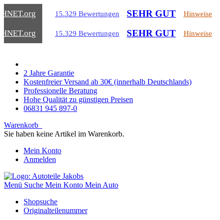
SEHR GUT
CHNET
.org
15.329 Bewertungen
Hinweise
SEHR GUT
CHNET
.org
15.329 Bewertungen
Hinweise
2 Jahre Garantie
Kostenfreier Versand ab 30€ (innerhalb Deutschlands)
Professionelle Beratung
Hohe Qualität zu günstigen Preisen
06831 945 897-0
Warenkorb
Sie haben keine Artikel im Warenkorb.
Mein Konto
Anmelden
Menü
Suche
Mein Konto
Mein Auto
Shopsuche
Originalteilenummer