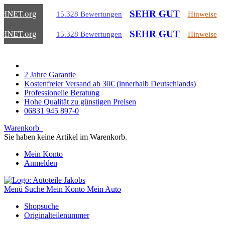
SEHR GUT
CHNET
.org
15.328 Bewertungen
Hinweise
SEHR GUT
CHNET
.org
15.328 Bewertungen
Hinweise
2 Jahre Garantie
Kostenfreier Versand ab 30€ (innerhalb Deutschlands)
Professionelle Beratung
Hohe Qualität zu günstigen Preisen
06831 945 897-0
Warenkorb
Sie haben keine Artikel im Warenkorb.
Mein Konto
Anmelden
Menü
Suche
Mein Konto
Mein Auto
Shopsuche
Originalteilenummer