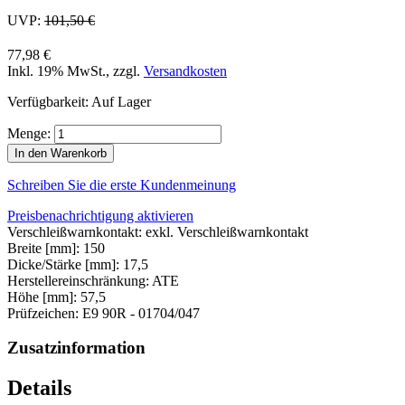
UVP:
101,50 €
77,98 €
Inkl. 19% MwSt.
,
zzgl.
Versandkosten
Verfügbarkeit:
Auf Lager
Menge:
In den Warenkorb
Schreiben Sie die erste Kundenmeinung
Preisbenachrichtigung aktivieren
Verschleißwarnkontakt: exkl. Verschleißwarnkontakt
Breite [mm]: 150
Dicke/Stärke [mm]: 17,5
Herstellereinschränkung: ATE
Höhe [mm]: 57,5
Prüfzeichen: E9 90R - 01704/047
Zusatzinformation
Details