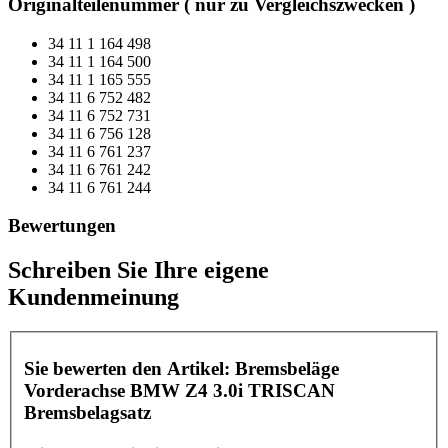
Originalteilenummer ( nur zu Vergleichszwecken )
34 11 1 164 498
34 11 1 164 500
34 11 1 165 555
34 11 6 752 482
34 11 6 752 731
34 11 6 756 128
34 11 6 761 237
34 11 6 761 242
34 11 6 761 244
Bewertungen
Schreiben Sie Ihre eigene
Kundenmeinung
Sie bewerten den Artikel:
Bremsbeläge
Vorderachse BMW Z4 3.0i TRISCAN
Bremsbelagsatz