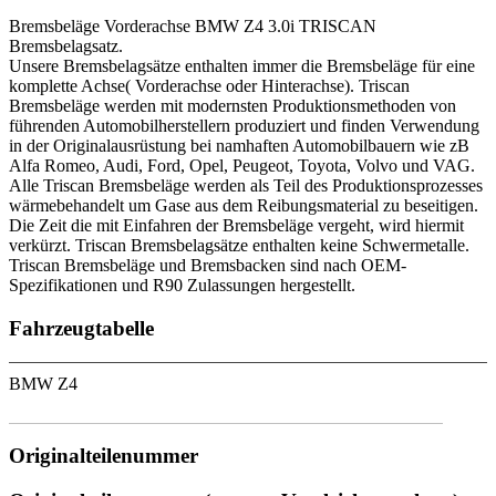
Bremsbeläge Vorderachse BMW Z4 3.0i TRISCAN
Bremsbelagsatz.
Unsere Bremsbelagsätze enthalten immer die Bremsbeläge für eine
komplette Achse( Vorderachse oder Hinterachse). Triscan
Bremsbeläge werden mit modernsten Produktionsmethoden von
führenden Automobilherstellern produziert und finden Verwendung
in der Originalausrüstung bei namhaften Automobilbauern wie zB
Alfa Romeo, Audi, Ford, Opel, Peugeot, Toyota, Volvo und VAG.
Alle Triscan Bremsbeläge werden als Teil des Produktionsprozesses
wärmebehandelt um Gase aus dem Reibungsmaterial zu beseitigen.
Die Zeit die mit Einfahren der Bremsbeläge vergeht, wird hiermit
verkürzt. Triscan Bremsbelagsätze enthalten keine Schwermetalle.
Triscan Bremsbeläge und Bremsbacken sind nach OEM-
Spezifikationen und R90 Zulassungen hergestellt.
Fahrzeugtabelle
BMW Z4
Originalteilenummer