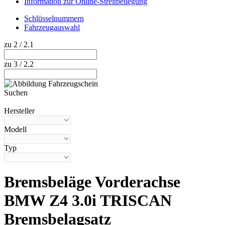
Information zur Online-Streitbeilegung
Schlüsselnummern
Fahrzeugauswahl
zu 2 / 2.1
zu 3 / 2.2
Suchen
Hilfe anzeigen
Hersteller
Modell
Typ
Bremsbeläge Vorderachse
BMW Z4 3.0i TRISCAN
Bremsbelagsatz