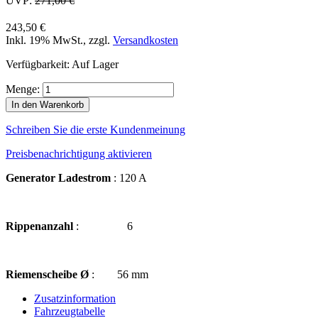
UVP:
271,00 €
243,50 €
Inkl. 19% MwSt.
,
zzgl.
Versandkosten
Verfügbarkeit:
Auf Lager
Menge:
In den Warenkorb
Schreiben Sie die erste Kundenmeinung
Preisbenachrichtigung aktivieren
Generator Ladestrom
: 120 A
Rippenanzahl
: 6
Riemenscheibe Ø
: 56 mm
Zusatzinformation
Fahrzeugtabelle