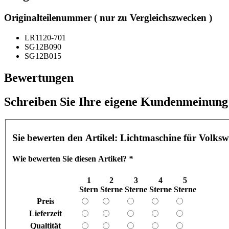
Originalteilenummer ( nur zu Vergleichszwecken )
LR1120-701
SG12B090
SG12B015
Bewertungen
Schreiben Sie Ihre eigene Kundenmeinung
Sie bewerten den Artikel:
Lichtmaschine für Volksw
Wie bewerten Sie diesen Artikel?
*
1
2
3
4
5
Stern
Sterne
Sterne
Sterne
Sterne
Preis
Lieferzeit
Qualtität