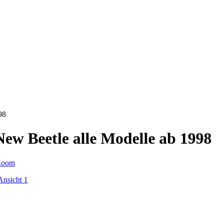
98
ew Beetle alle Modelle ab 1998
Zoom