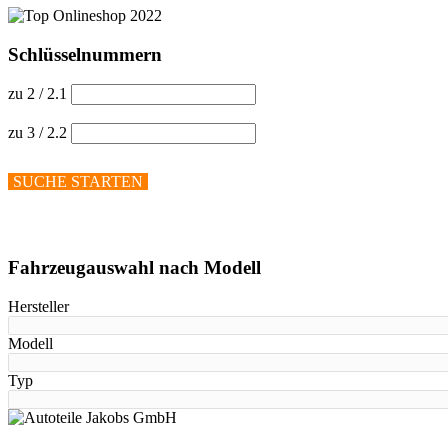
Schlüsselnummern
zu 2 / 2.1
zu 3 / 2.2
SUCHE STARTEN
Hilfe anzeigen
Fahrzeugauswahl nach Modell
Hersteller
Modell
Typ