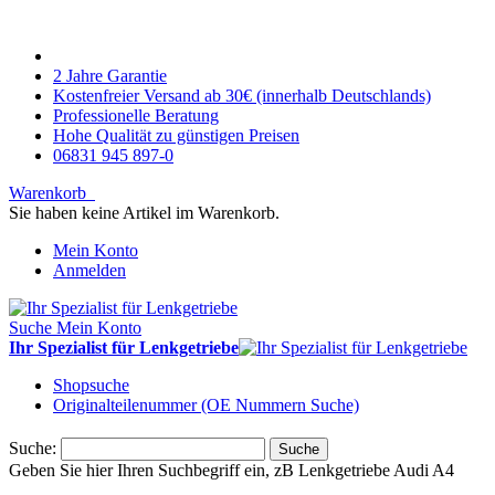
2 Jahre Garantie
Kostenfreier Versand ab 30€ (innerhalb Deutschlands)
Professionelle Beratung
Hohe Qualität zu günstigen Preisen
06831 945 897-0
Warenkorb
Sie haben keine Artikel im Warenkorb.
Mein Konto
Anmelden
Suche
Mein Konto
Ihr Spezialist für Lenkgetriebe
Shopsuche
Originalteilenummer (OE Nummern Suche)
Suche:
Suche
Geben Sie hier Ihren Suchbegriff ein, zB Lenkgetriebe Audi A4