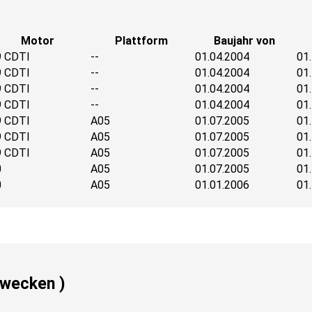
Motor
Plattform
Baujahr von
9 CDTI
--
01.04.2004
01
9 CDTI
--
01.04.2004
01
9 CDTI
--
01.04.2004
01
9 CDTI
--
01.04.2004
01
9 CDTI
A05
01.07.2005
01
9 CDTI
A05
01.07.2005
01
9 CDTI
A05
01.07.2005
01
0
A05
01.07.2005
01
0
A05
01.01.2006
01
zwecken )