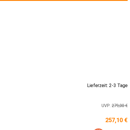
Lieferzeit: 2-3 Tage
UVP:
279,00 €
257,10 €