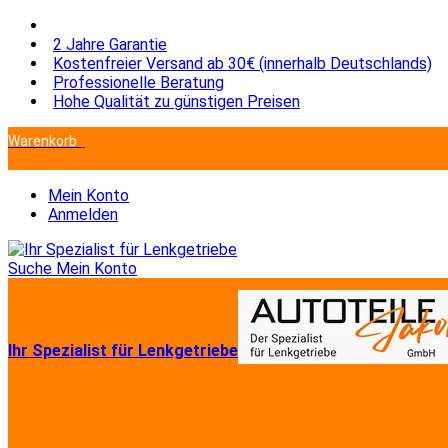
2 Jahre Garantie
Kostenfreier Versand ab 30€ (innerhalb Deutschlands)
Professionelle Beratung
Hohe Qualität zu günstigen Preisen
Warenkorb
Sie haben keine Artikel im Warenkorb.
Mein Konto
Anmelden
Suche
Mein Konto
Ihr Spezialist für Lenkgetriebe