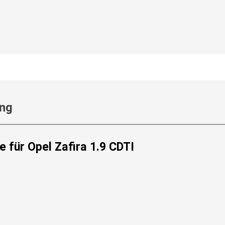
ung
 für Opel Zafira 1.9 CDTI