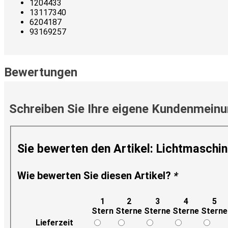
1204433
13117340
6204187
93169257
Bewertungen
Schreiben Sie Ihre eigene Kundenmein
Sie bewerten den Artikel:
Lichtmaschine
Wie bewerten Sie diesen Artikel?
*
1
2
3
4
5
Stern
Sterne
Sterne
Sterne
Sterne
Lieferzeit