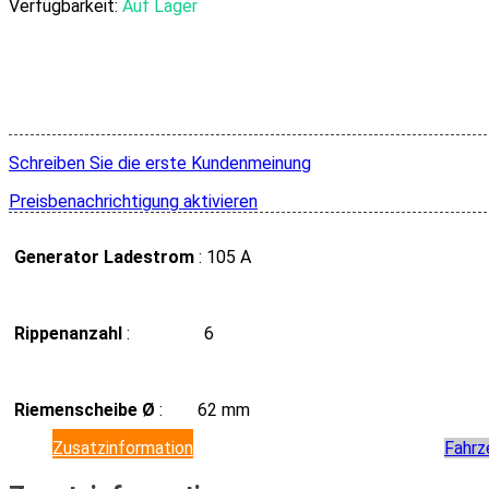
Verfügbarkeit:
Auf Lager
Schreiben Sie die erste Kundenmeinung
Preisbenachrichtigung aktivieren
Generator Ladestrom
: 105 A
Rippenanzahl
: 6
Riemenscheibe Ø
: 62 mm
Zusatzinformation
Fahrz