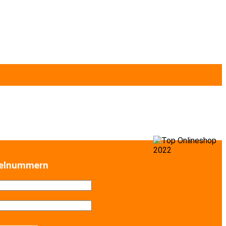
selnummern