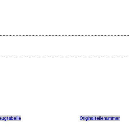
eugtabelle
Originalteilenummer