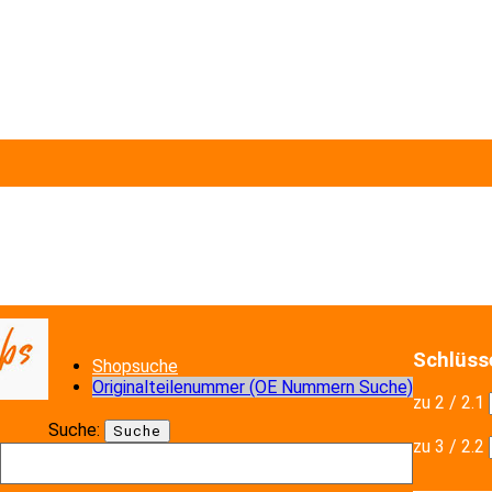
Schlüs
Shopsuche
Originalteilenummer (OE Nummern Suche)
zu 2 / 2.1
Suche:
Suche
zu 3 / 2.2