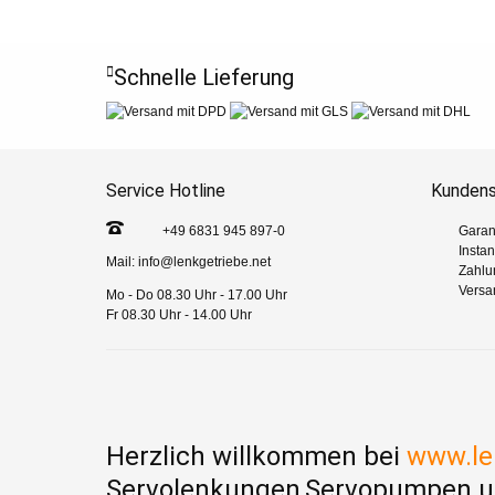
Schnelle Lieferung
Service Hotline
Kundens
+49 6831 945 897-0
Garan
Insta
Mail:
info@lenkgetriebe.net
Zahlu
Versa
Mo - Do 08.30 Uhr - 17.00 Uhr
Fr 08.30 Uhr - 14.00 Uhr
Herzlich willkommen bei
www.le
Servolenkungen,Servopumpen u