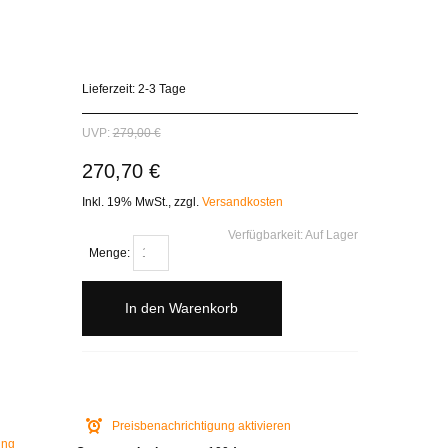
Lieferzeit: 2-3 Tage
UVP:
279,00 €
270,70 €
Inkl. 19% MwSt.
,
zzgl.
Versandkosten
Verfügbarkeit:
Auf Lager
Menge:
In den Warenkorb
Preisbenachrichtigung aktivieren
ung