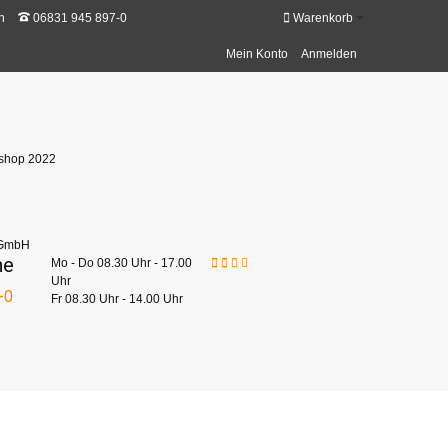
n
06831 945 897-0
Warenkorb
Mein Konto
Anmelden
ne
Mo - Do 08.30 Uhr - 17.00
Uhr
-0
Fr 08.30 Uhr - 14.00 Uhr