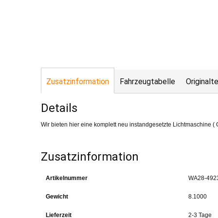
Zusatzinformation
Fahrzeugtabelle
Original
Details
Wir bieten hier eine komplett neu instandgesetzte Lichtmaschine ( 
Zusatzinformation
Artikelnummer
WA28-492
Gewicht
8.1000
Lieferzeit
2-3 Tage