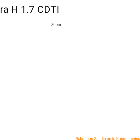
tra H 1.7 CDTI
Zoom
Schreiben Sie die erste Kundenmein