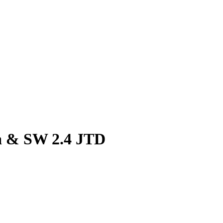
a & SW 2.4 JTD