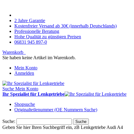
2 Jahre Garantie
Kostenfreier Versand ab 30€ (innerhalb Deutschlands)
Professionelle Beratung
Hohe Qualität zu günstigen Preisen
06831 945 897-0
Warenkorb
Sie haben keine Artikel im Warenkorb.
Mein Konto
Anmelden
Suche
Mein Konto
Ihr Spezialist für Lenkgetriebe
Shopsuche
Originalteilenummer (OE Nummern Suche)
Suche:
Suche
Geben Sie hier Ihren Suchbegriff ein, zB Lenkgetriebe Audi A4