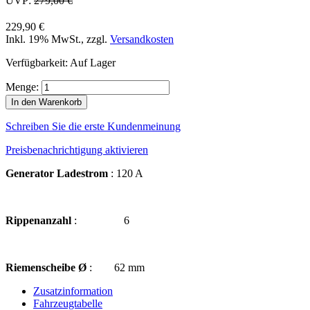
UVP:
279,00 €
229,90 €
Inkl. 19% MwSt.
,
zzgl.
Versandkosten
Verfügbarkeit:
Auf Lager
Menge:
In den Warenkorb
Schreiben Sie die erste Kundenmeinung
Preisbenachrichtigung aktivieren
Generator Ladestrom
: 120 A
Rippenanzahl
: 6
Riemenscheibe Ø
: 62 mm
Zusatzinformation
Fahrzeugtabelle