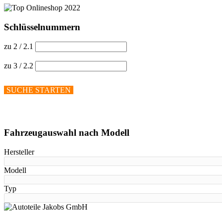
Schlüsselnummern
zu 2 / 2.1
zu 3 / 2.2
SUCHE STARTEN
Hilfe anzeigen
Fahrzeugauswahl nach Modell
Hersteller
Modell
Typ