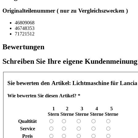
Originalteilenummer ( nur zu Vergleichszwecken )
46809068
46748353
71721512
Bewertungen
Schreiben Sie Ihre eigene Kundenmeinung
Sie bewerten den Artikel:
Lichtmaschine für Lanci
Wie bewerten Sie diesen Artikel?
*
1
2
3
4
5
Stern
Sterne
Sterne
Sterne
Sterne
Qualtität
Service
Preis