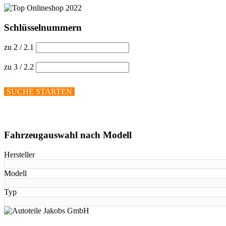
Schlüsselnummern
zu 2 / 2.1
zu 3 / 2.2
SUCHE STARTEN
Hilfe anzeigen
Fahrzeugauswahl nach Modell
Hersteller
Modell
Typ