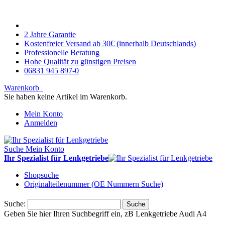
2 Jahre Garantie
Kostenfreier Versand ab 30€ (innerhalb Deutschlands)
Professionelle Beratung
Hohe Qualität zu günstigen Preisen
06831 945 897-0
Warenkorb
Sie haben keine Artikel im Warenkorb.
Mein Konto
Anmelden
Suche
Mein Konto
Ihr Spezialist für Lenkgetriebe
Shopsuche
Originalteilenummer (OE Nummern Suche)
Suche:
Suche
Geben Sie hier Ihren Suchbegriff ein, zB Lenkgetriebe Audi A4