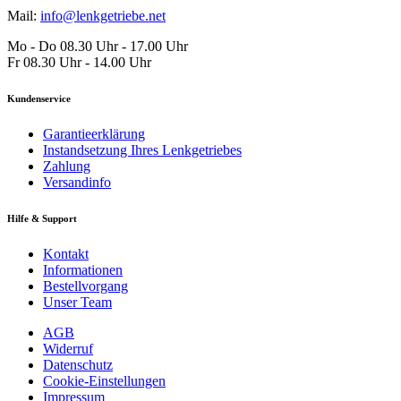
Mail:
info@lenkgetriebe.net
Mo - Do 08.30 Uhr - 17.00 Uhr
Fr 08.30 Uhr - 14.00 Uhr
Kundenservice
Garantieerklärung
Instandsetzung Ihres Lenkgetriebes
Zahlung
Versandinfo
Hilfe & Support
Kontakt
Informationen
Bestellvorgang
Unser Team
AGB
Widerruf
Datenschutz
Cookie-Einstellungen
Impressum