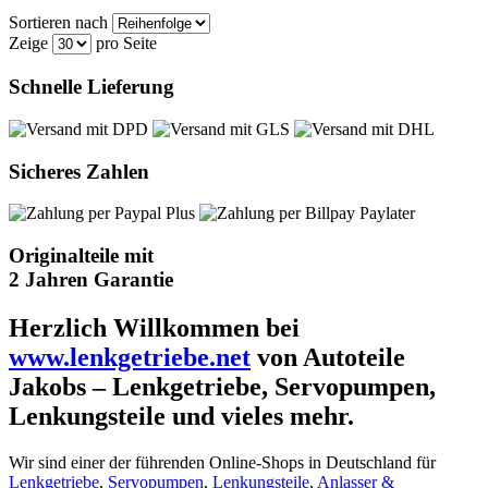
Sortieren nach
Zeige
pro Seite
Schnelle Lieferung
Sicheres Zahlen
Originalteile mit
2 Jahren Garantie
Herzlich Willkommen bei
www.lenkgetriebe.net
von Autoteile
Jakobs – Lenkgetriebe, Servopumpen,
Lenkungsteile und vieles mehr.
Wir sind einer der führenden Online-Shops in Deutschland für
Lenkgetriebe
,
Servopumpen
,
Lenkungsteile
,
Anlasser &