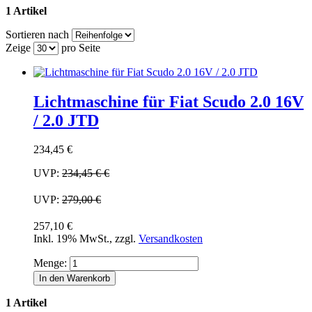
1 Artikel
Sortieren nach
Zeige
pro Seite
Lichtmaschine für Fiat Scudo 2.0 16V
/ 2.0 JTD
234,45 €
UVP:
234,45 €
€
UVP:
279,00 €
257,10 €
Inkl. 19% MwSt.
,
zzgl.
Versandkosten
Menge:
In den Warenkorb
1 Artikel