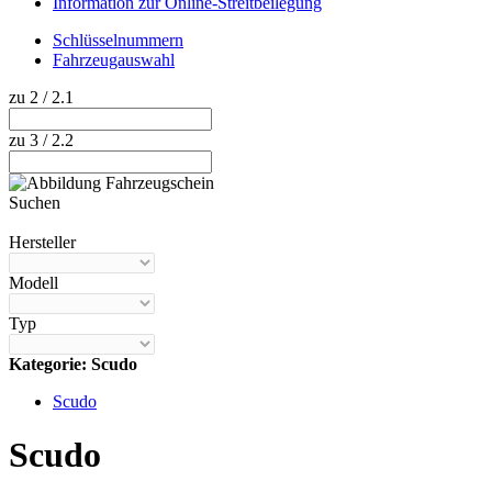
Information zur Online-Streitbeilegung
Schlüsselnummern
Fahrzeugauswahl
zu 2 / 2.1
zu 3 / 2.2
Suchen
Hilfe anzeigen
Hersteller
Modell
Typ
Kategorie: Scudo
Scudo
Scudo