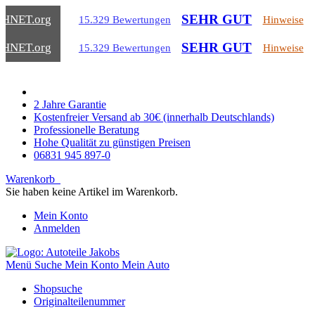
SEHR GUT
CHNET
.org
15.329 Bewertungen
Hinweise
SEHR GUT
CHNET
.org
15.329 Bewertungen
Hinweise
2 Jahre Garantie
Kostenfreier Versand ab 30€ (innerhalb Deutschlands)
Professionelle Beratung
Hohe Qualität zu günstigen Preisen
06831 945 897-0
Warenkorb
Sie haben keine Artikel im Warenkorb.
Mein Konto
Anmelden
Menü
Suche
Mein Konto
Mein Auto
Shopsuche
Originalteilenummer