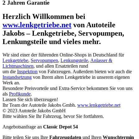
2 Jahren Garantie
Herzlich Willkommen bei
www.lenkgetriebe.net
von Autoteile
Jakobs – Lenkgetriebe, Servopumpen,
Lenkungsteile und vieles mehr.
Wir sind einer der führenden Online-Shops in Deutschland für
Lenkgetriebe
,
Servopumpen
,
Lenkungsteile
,
Anlasser &
Lichtmaschinen
, und allen Ersatzteilen rund
um die
Inspektion
von Fahrzeugen. Außerdem bieten wir auch die
Instandsetzung
von Ihrem alten Lenkgetriebe in unserem eigenen
Werk an.
Besondere Preisvorteile und Extra-Service bekommen Sie von uns
als
Profikunde
.
Lassen Sie sich überzeugen!
Ihr Team der Autoteile Jakobs Gmbh.
www.lenkgetriebe.net
© 2023 Autoteile Jakobs GmbH
Bitte wählen Sie Ihr Fahrzeug, bevor Sie fortfahren.
Angebotsanfrage an
Classic Depot 54
Bitte teilen Sie uns Ihre
Fahrzeugdaten
und Ihren
Wunschtermin