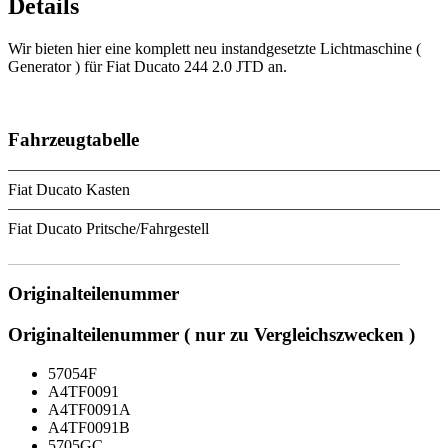
Details
Wir bieten hier eine komplett neu instandgesetzte Lichtmaschine (
Generator ) für Fiat Ducato 244 2.0 JTD an.
Fahrzeugtabelle
Fiat Ducato Kasten
Fiat Ducato Pritsche/Fahrgestell
Originalteilenummer
Originalteilenummer ( nur zu Vergleichszwecken )
57054F
A4TF0091
A4TF0091A
A4TF0091B
5705GC