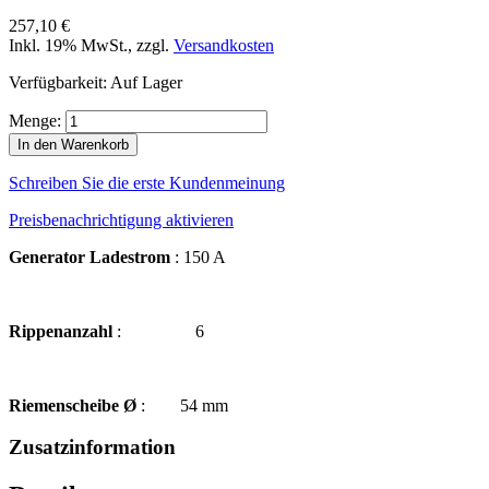
257,10 €
Inkl. 19% MwSt.
,
zzgl.
Versandkosten
Verfügbarkeit:
Auf Lager
Menge:
In den Warenkorb
Schreiben Sie die erste Kundenmeinung
Preisbenachrichtigung aktivieren
Generator Ladestrom
: 150 A
Rippenanzahl
: 6
Riemenscheibe Ø
: 54 mm
Zusatzinformation