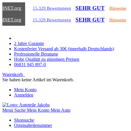
SEHR GUT
CHNET
.org
15.329 Bewertungen
Hinweise
SEHR GUT
CHNET
.org
15.329 Bewertungen
Hinweise
2 Jahre Garantie
Kostenfreier Versand ab 30€ (innerhalb Deutschlands)
Professionelle Beratung
Hohe Qualität zu günstigen Preisen
06831 945 897-0
Warenkorb
Sie haben keine Artikel im Warenkorb.
Mein Konto
Anmelden
Menü
Suche
Mein Konto
Mein Auto
Shopsuche
Originalteilenummer