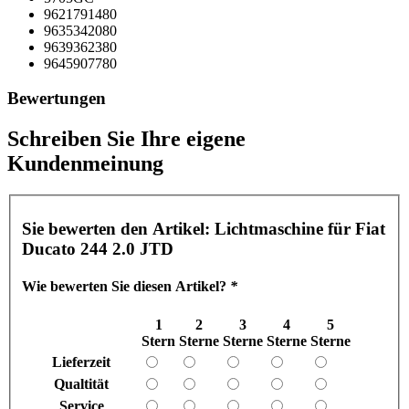
9621791480
9635342080
9639362380
9645907780
Bewertungen
Schreiben Sie Ihre eigene
Kundenmeinung
Sie bewerten den Artikel:
Lichtmaschine für Fiat
Ducato 244 2.0 JTD
Wie bewerten Sie diesen Artikel?
*
1
2
3
4
5
Stern
Sterne
Sterne
Sterne
Sterne
Lieferzeit
Qualtität
Service