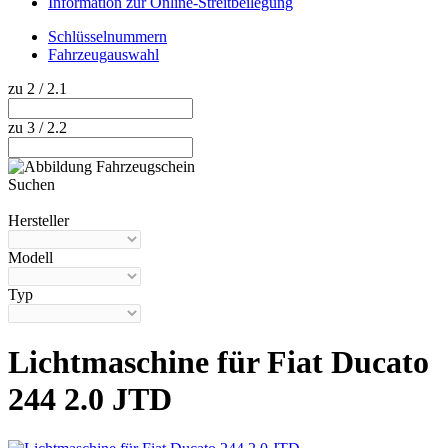
Information zur Online-Streitbeilegung
Schlüsselnummern
Fahrzeugauswahl
zu 2 / 2.1
zu 3 / 2.2
Suchen
Hilfe anzeigen
Hersteller
Modell
Typ
Lichtmaschine für Fiat Ducato
244 2.0 JTD