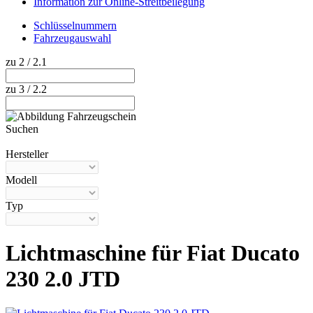
Information zur Online-Streitbeilegung
Schlüsselnummern
Fahrzeugauswahl
zu 2 / 2.1
zu 3 / 2.2
Suchen
Hilfe anzeigen
Hersteller
Modell
Typ
Lichtmaschine für Fiat Ducato
230 2.0 JTD