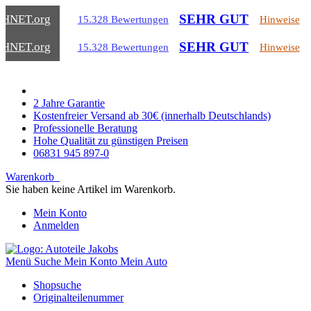
SEHR GUT
CHNET
.org
15.328 Bewertungen
Hinweise
SEHR GUT
CHNET
.org
15.328 Bewertungen
Hinweise
2 Jahre Garantie
Kostenfreier Versand ab 30€ (innerhalb Deutschlands)
Professionelle Beratung
Hohe Qualität zu günstigen Preisen
06831 945 897-0
Warenkorb
Sie haben keine Artikel im Warenkorb.
Mein Konto
Anmelden
Menü
Suche
Mein Konto
Mein Auto
Shopsuche
Originalteilenummer