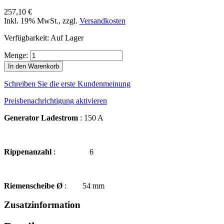
257,10 €
Inkl. 19% MwSt.
,
zzgl.
Versandkosten
Verfügbarkeit:
Auf Lager
Menge:
In den Warenkorb
Schreiben Sie die erste Kundenmeinung
Preisbenachrichtigung aktivieren
Generator Ladestrom
: 150 A
Rippenanzahl
: 6
Riemenscheibe Ø
: 54 mm
Zusatzinformation