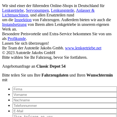
Wir sind einer der führenden Online-Shops in Deutschland für
Lenkgetriebe
,
Servopumpen
,
Lenkungsteile
,
Anlasser &
Lichtmaschinen
, und allen Ersatzteilen rund
um die
Inspektion
von Fahrzeugen. Außerdem bieten wir auch die
Instandsetzung
von Ihrem alten Lenkgetriebe in unserem eigenen
Werk an.
Besondere Preisvorteile und Extra-Service bekommen Sie von uns
als
Profikunde
.
Lassen Sie sich überzeugen!
Ihr Team der Autoteile Jakobs Gmbh.
www.lenkgetriebe.net
© 2023 Autoteile Jakobs GmbH
Bitte wählen Sie Ihr Fahrzeug, bevor Sie fortfahren.
Angebotsanfrage an
Classic Depot 54
Bitte teilen Sie uns Ihre
Fahrzeugdaten
und Ihren
Wunschtermin
mit