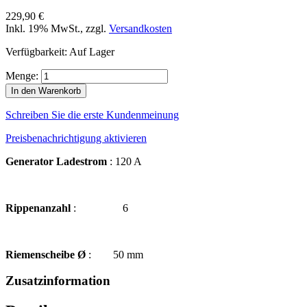
229,90 €
Inkl. 19% MwSt.
,
zzgl.
Versandkosten
Verfügbarkeit:
Auf Lager
Menge:
In den Warenkorb
Schreiben Sie die erste Kundenmeinung
Preisbenachrichtigung aktivieren
Generator Ladestrom
: 120 A
Rippenanzahl
: 6
Riemenscheibe Ø
: 50 mm
Zusatzinformation