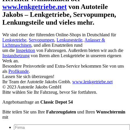
www.lenkgetriebe.net
von Autoteile
Jakobs – Lenkgetriebe, Servopumpen,
Lenkungsteile und vieles mehr.
Wir sind einer der führenden Online-Shops in Deutschland für
Lenkgetriebe
,
Servopumpen
,
Lenkungsteile
,
Anlasser &
Lichtmaschinen
, und allen Ersatzteilen rund
um die
Inspektion
von Fahrzeugen. Außerdem bieten wir auch die
Instandsetzung
von Ihrem alten Lenkgetriebe in unserem eigenen
Werk an.
Besondere Preisvorteile und Extra-Service bekommen Sie von uns
als
Profikunde
.
Lassen Sie sich überzeugen!
Ihr Team der Autoteile Jakobs Gmbh.
www.lenkgetriebe.net
© 2023 Autoteile Jakobs GmbH
Bitte wählen Sie Ihr Fahrzeug, bevor Sie fortfahren.
Angebotsanfrage an
Classic Depot 54
Bitte teilen Sie uns Ihre
Fahrzeugdaten
und Ihren
Wunschtermin
mit