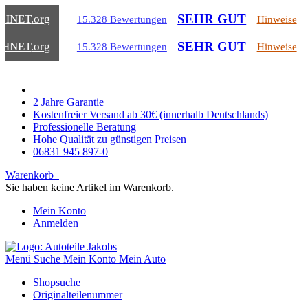
SEHR GUT
CHNET
.org
15.328 Bewertungen
Hinweise
SEHR GUT
CHNET
.org
15.328 Bewertungen
Hinweise
2 Jahre Garantie
Kostenfreier Versand ab 30€ (innerhalb Deutschlands)
Professionelle Beratung
Hohe Qualität zu günstigen Preisen
06831 945 897-0
Warenkorb
Sie haben keine Artikel im Warenkorb.
Mein Konto
Anmelden
Menü
Suche
Mein Konto
Mein Auto
Shopsuche
Originalteilenummer