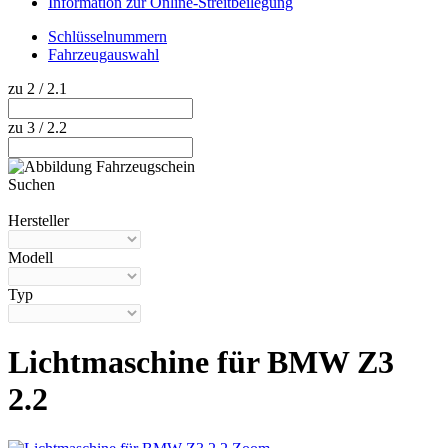
Information zur Online-Streitbeilegung
Schlüsselnummern
Fahrzeugauswahl
zu 2 / 2.1
zu 3 / 2.2
Suchen
Hilfe anzeigen
Hersteller
Modell
Typ
Lichtmaschine für BMW Z3
2.2