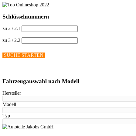
Schlüsselnummern
zu 2 / 2.1
zu 3 / 2.2
SUCHE STARTEN
Hilfe anzeigen
Fahrzeugauswahl nach Modell
Hersteller
Modell
Typ