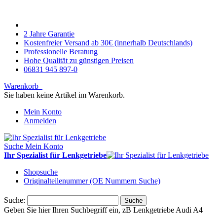
2 Jahre Garantie
Kostenfreier Versand ab 30€ (innerhalb Deutschlands)
Professionelle Beratung
Hohe Qualität zu günstigen Preisen
06831 945 897-0
Warenkorb
Sie haben keine Artikel im Warenkorb.
Mein Konto
Anmelden
Suche
Mein Konto
Ihr Spezialist für Lenkgetriebe
Shopsuche
Originalteilenummer (OE Nummern Suche)
Suche:
Suche
Geben Sie hier Ihren Suchbegriff ein, zB Lenkgetriebe Audi A4