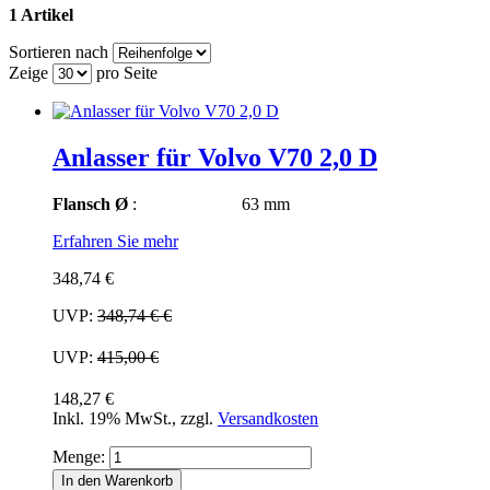
1 Artikel
Sortieren nach
Zeige
pro Seite
Anlasser für Volvo V70 2,0 D
Flansch Ø
: 63 mm
Erfahren Sie mehr
348,74 €
UVP:
348,74 €
€
UVP:
415,00 €
148,27 €
Inkl. 19% MwSt.
,
zzgl.
Versandkosten
Menge:
In den Warenkorb