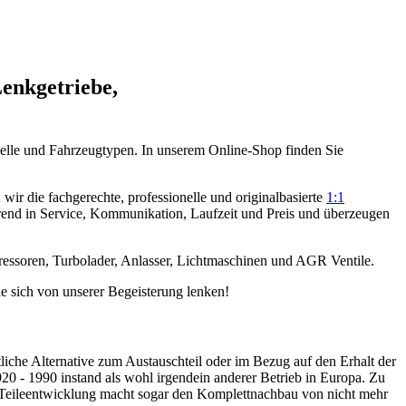
Lenkgetriebe,
elle und Fahrzeugtypen. In unserem Online-Shop finden Sie
ir die fachgerechte, professionelle und originalbasierte
1:1
rend in Service, Kommunikation, Laufzeit und Preis und überzeugen
ressoren, Turbolader, Anlasser, Lichtmaschinen und AGR Ventile.
e sich von unserer Begeisterung lenken!
tliche Alternative zum Austauschteil oder im Bezug auf den Erhalt der
 - 1990 instand als wohl irgendein anderer Betrieb in Europa. Zu
 Teileentwicklung macht sogar den Komplettnachbau von nicht mehr