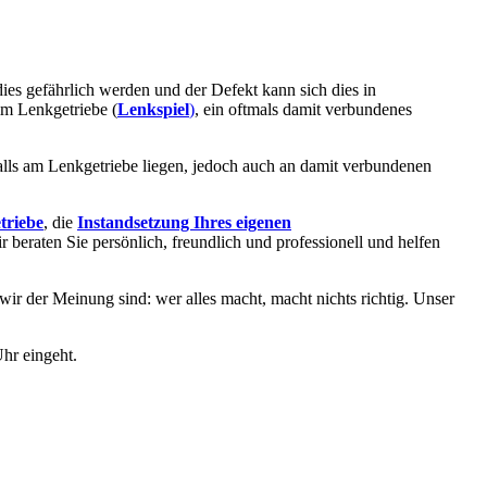
dies gefährlich werden und der Defekt kann sich dies in
im Lenkgetriebe (
Lenkspiel
)
, ein oftmals damit verbundenes
alls am Lenkgetriebe liegen, jedoch auch an damit verbundenen
triebe
, die
Instandsetzung Ihres eigenen
ir beraten Sie persönlich, freundlich und professionell und helfen
 wir der Meinung sind: wer alles macht, macht nichts richtig. Unser
hr eingeht.