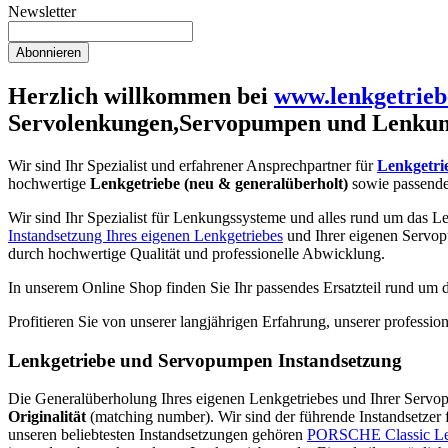
Newsletter
Abonnieren
Herzlich willkommen bei
www.lenkgetrieb
Servolenkungen,Servopumpen und Lenkun
Wir sind Ihr Spezialist und erfahrener Ansprechpartner für
Lenkgetri
hochwertige
Lenkgetriebe (neu & generalüberholt)
sowie passend
Wir sind Ihr Spezialist für Lenkungssysteme und alles rund um das Le
Instandsetzung Ihres eigenen Lenkgetriebes
und Ihrer eigenen Servop
durch hochwertige Qualität und professionelle Abwicklung.
In unserem Online Shop finden Sie Ihr passendes Ersatzteil rund um
Profitieren Sie von unserer langjährigen Erfahrung, unserer profess
Lenkgetriebe und Servopumpen Instandsetzung
Die Generalüberholung Ihres eigenen Lenkgetriebes und Ihrer Servopum
Originalität
(matching number). Wir sind der führende Instandsetzer
unseren beliebtesten Instandsetzungen gehören
PORSCHE Classic L