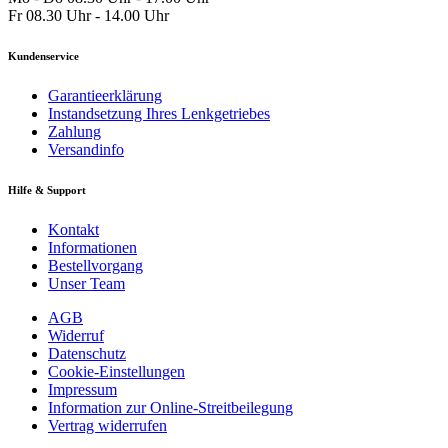
Fr 08.30 Uhr - 14.00 Uhr
Kundenservice
Garantieerklärung
Instandsetzung Ihres Lenkgetriebes
Zahlung
Versandinfo
Hilfe & Support
Kontakt
Informationen
Bestellvorgang
Unser Team
AGB
Widerruf
Datenschutz
Cookie-Einstellungen
Impressum
Information zur Online-Streitbeilegung
Vertrag widerrufen