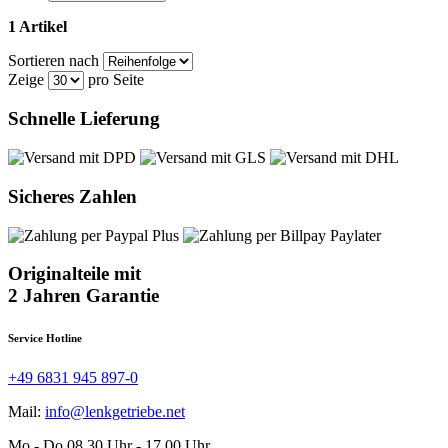
1 Artikel
Sortieren nach
Zeige
pro Seite
Schnelle Lieferung
Sicheres Zahlen
Originalteile mit
2 Jahren Garantie
Service Hotline
+49 6831 945 897-0
Mail:
info@lenkgetriebe.net
Mo - Do 08.30 Uhr - 17.00 Uhr