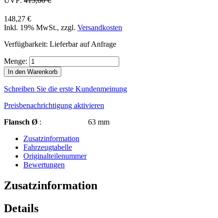
UVP:
415,00 €
148,27 €
Inkl. 19% MwSt.
,
zzgl.
Versandkosten
Verfügbarkeit:
Lieferbar auf Anfrage
Menge:
In den Warenkorb
Schreiben Sie die erste Kundenmeinung
Preisbenachrichtigung aktivieren
Flansch Ø
: 63 mm
Zusatzinformation
Fahrzeugtabelle
Originalteilenummer
Bewertungen
Zusatzinformation
Details