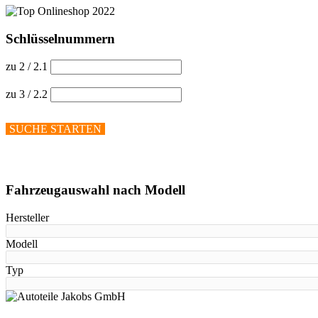
Schlüsselnummern
zu 2 / 2.1
zu 3 / 2.2
SUCHE STARTEN
Hilfe anzeigen
Fahrzeugauswahl nach Modell
Hersteller
Modell
Typ