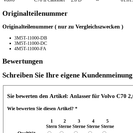
Originalteilenummer
Originalteilenummer ( nur zu Vergleichszwecken )
3M5T-11000-DB
3M5T-11000-DC
4M5T-11000-FA
Bewertungen
Schreiben Sie Ihre eigene Kundenmeinung
Sie bewerten den Artikel:
Anlasser für Volvo C70 2
Wie bewerten Sie diesen Artikel?
*
1
2
3
4
5
Stern
Sterne
Sterne
Sterne
Sterne