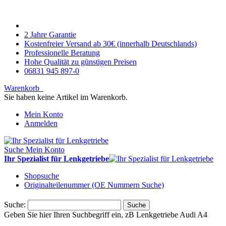
2 Jahre Garantie
Kostenfreier Versand ab 30€ (innerhalb Deutschlands)
Professionelle Beratung
Hohe Qualität zu günstigen Preisen
06831 945 897-0
Warenkorb
Sie haben keine Artikel im Warenkorb.
Mein Konto
Anmelden
Suche
Mein Konto
Ihr Spezialist für Lenkgetriebe
Shopsuche
Originalteilenummer (OE Nummern Suche)
Suche:
Suche
Geben Sie hier Ihren Suchbegriff ein, zB Lenkgetriebe Audi A4