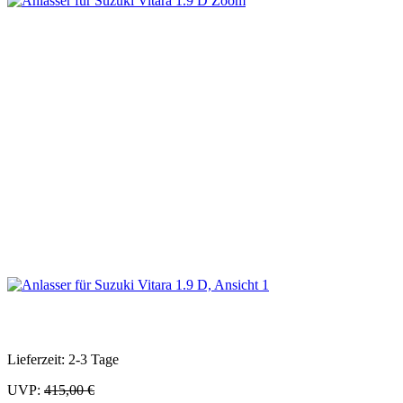
Zoom
Lieferzeit: 2-3 Tage
UVP:
415,00 €