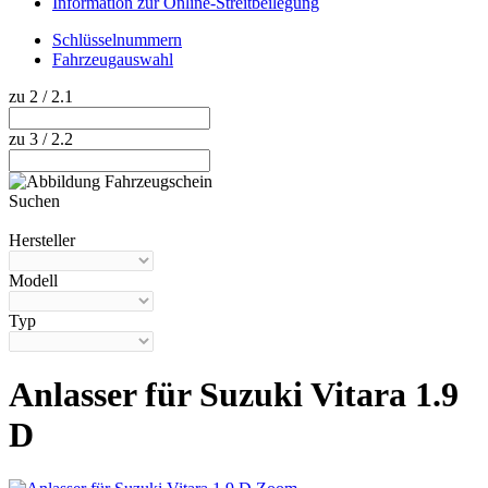
Information zur Online-Streitbeilegung
Schlüsselnummern
Fahrzeugauswahl
zu 2 / 2.1
zu 3 / 2.2
Suchen
Hilfe anzeigen
Hersteller
Modell
Typ
Anlasser für Suzuki Vitara 1.9
D