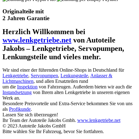
Originalteile mit
2 Jahren Garantie
Herzlich Willkommen bei
www.lenkgetriebe.net
von Autoteile
Jakobs – Lenkgetriebe, Servopumpen,
Lenkungsteile und vieles mehr.
Wir sind einer der führenden Online-Shops in Deutschland für
Lenkgetriebe
,
Servopumpen
,
Lenkungsteile
,
Anlasser &
Lichtmaschinen
, und allen Ersatzteilen rund
um die
Inspektion
von Fahrzeugen. Außerdem bieten wir auch die
Instandsetzung
von Ihrem alten Lenkgetriebe in unserem eigenen
Werk an.
Besondere Preisvorteile und Extra-Service bekommen Sie von uns
als
Profikunde
.
Lassen Sie sich überzeugen!
Ihr Team der Autoteile Jakobs Gmbh.
www.lenkgetriebe.net
© 2023 Autoteile Jakobs GmbH
Bitte wählen Sie Ihr Fahrzeug, bevor Sie fortfahren.