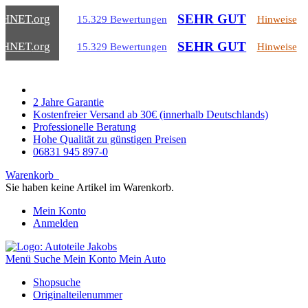
SEHR GUT
CHNET
.org
15.329 Bewertungen
Hinweise
SEHR GUT
CHNET
.org
15.329 Bewertungen
Hinweise
2 Jahre Garantie
Kostenfreier Versand ab 30€ (innerhalb Deutschlands)
Professionelle Beratung
Hohe Qualität zu günstigen Preisen
06831 945 897-0
Warenkorb
Sie haben keine Artikel im Warenkorb.
Mein Konto
Anmelden
Menü
Suche
Mein Konto
Mein Auto
Shopsuche
Originalteilenummer