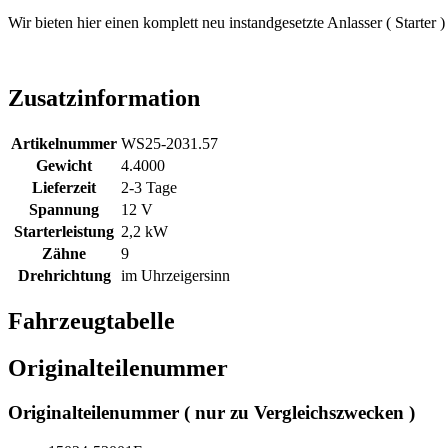
Wir bieten hier einen komplett neu instandgesetzte Anlasser ( Starter 
Zusatzinformation
Artikelnummer
WS25-2031.57
Gewicht
4.4000
Lieferzeit
2-3 Tage
Spannung
12 V
Starterleistung
2,2 kW
Zähne
9
Drehrichtung
im Uhrzeigersinn
Fahrzeugtabelle
Originalteilenummer
Originalteilenummer ( nur zu Vergleichszwecken )