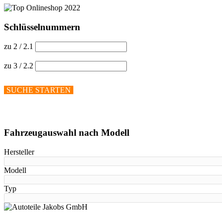
Schlüsselnummern
zu 2 / 2.1
zu 3 / 2.2
SUCHE STARTEN
Hilfe anzeigen
Fahrzeugauswahl nach Modell
Hersteller
Modell
Typ