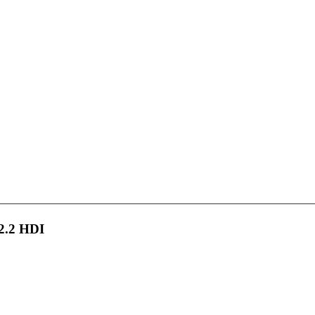
 2.2 HDI