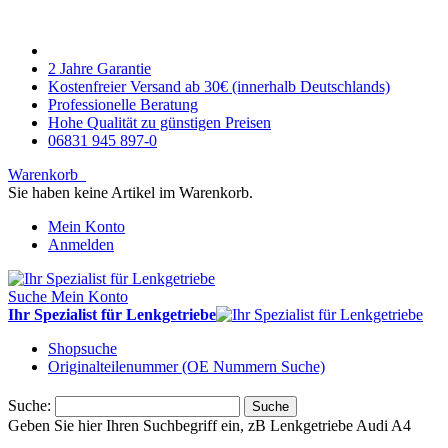
2 Jahre Garantie
Kostenfreier Versand ab 30€ (innerhalb Deutschlands)
Professionelle Beratung
Hohe Qualität zu günstigen Preisen
06831 945 897-0
Warenkorb
Sie haben keine Artikel im Warenkorb.
Mein Konto
Anmelden
Suche
Mein Konto
Ihr Spezialist für Lenkgetriebe
Shopsuche
Originalteilenummer (OE Nummern Suche)
Suche:
Suche
Geben Sie hier Ihren Suchbegriff ein, zB Lenkgetriebe Audi A4