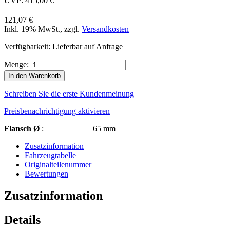
UVP:
415,00 €
121,07 €
Inkl. 19% MwSt.
,
zzgl.
Versandkosten
Verfügbarkeit:
Lieferbar auf Anfrage
Menge:
In den Warenkorb
Schreiben Sie die erste Kundenmeinung
Preisbenachrichtigung aktivieren
Flansch Ø
: 65 mm
Zusatzinformation
Fahrzeugtabelle
Originalteilenummer
Bewertungen
Zusatzinformation
Details