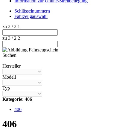
Information zur Online-Streitbeilegung
Schlüsselnummern
Fahrzeugauswahl
zu 2 / 2.1
zu 3 / 2.2
Suchen
Hilfe anzeigen
Hersteller
Modell
Typ
Kategorie: 406
406
406