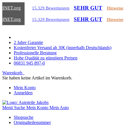
SEHR GUT
CHNET
.org
15.329 Bewertungen
Hinweise
SEHR GUT
CHNET
.org
15.329 Bewertungen
Hinweise
2 Jahre Garantie
Kostenfreier Versand ab 30€ (innerhalb Deutschlands)
Professionelle Beratung
Hohe Qualität zu günstigen Preisen
06831 945 897-0
Warenkorb
Sie haben keine Artikel im Warenkorb.
Mein Konto
Anmelden
Menü
Suche
Mein Konto
Mein Auto
Shopsuche
Originalteilenummer