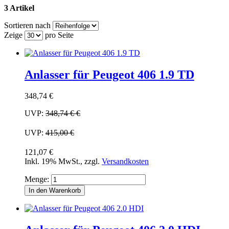
3 Artikel
Sortieren nach
Zeige
pro Seite
Anlasser für Peugeot 406 1.9 TD
348,74 €
UVP:
348,74 €
€
UVP:
415,00 €
121,07 €
Inkl. 19% MwSt.
,
zzgl.
Versandkosten
Menge:
In den Warenkorb