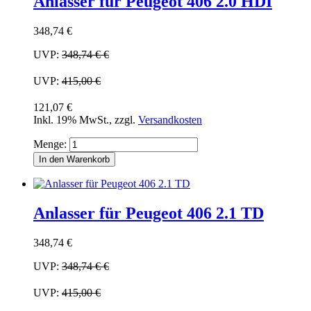
Anlasser für Peugeot 406 2.0 HDI
348,74 €
UVP:
348,74 €
€
UVP:
415,00 €
121,07 €
Inkl. 19% MwSt.
,
zzgl.
Versandkosten
Menge:
In den Warenkorb
Anlasser für Peugeot 406 2.1 TD
348,74 €
UVP:
348,74 €
€
UVP:
415,00 €