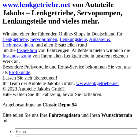
www.lenkgetriebe.net
von Autoteile
Jakobs – Lenkgetriebe, Servopumpen,
Lenkungsteile und vieles mehr.
Wir sind einer der führenden Online-Shops in Deutschland für
Lenkgetriebe
,
Servopumpen
,
Lenkungsteile
,
Anlasser &
Lichtmaschinen
, und allen Ersatzteilen rund
um die
Inspektion
von Fahrzeugen. Außerdem bieten wir auch die
Instandsetzung
von Ihrem alten Lenkgetriebe in unserem eigenen
Werk an.
Besondere Preisvorteile und Extra-Service bekommen Sie von uns
als
Profikunde
.
Lassen Sie sich überzeugen!
Ihr Team der Autoteile Jakobs Gmbh.
www.lenkgetriebe.net
© 2023 Autoteile Jakobs GmbH
Bitte wählen Sie Ihr Fahrzeug, bevor Sie fortfahren.
Angebotsanfrage an
Classic Depot 54
Bitte teilen Sie uns Ihre
Fahrzeugdaten
und Ihren
Wunschtermin
mit