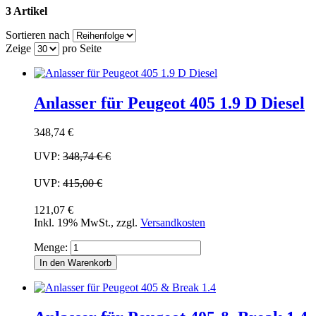
3 Artikel
Sortieren nach
Zeige
pro Seite
Anlasser für Peugeot 405 1.9 D Diesel
348,74 €
UVP:
348,74 €
€
UVP:
415,00 €
121,07 €
Inkl. 19% MwSt.
,
zzgl.
Versandkosten
Menge:
In den Warenkorb