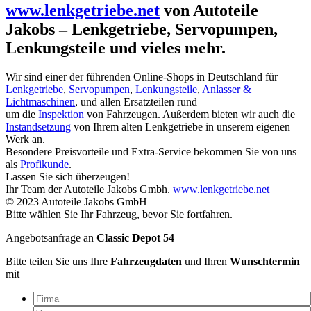
www.lenkgetriebe.net
von Autoteile
Jakobs – Lenkgetriebe, Servopumpen,
Lenkungsteile und vieles mehr.
Wir sind einer der führenden Online-Shops in Deutschland für
Lenkgetriebe
,
Servopumpen
,
Lenkungsteile
,
Anlasser &
Lichtmaschinen
, und allen Ersatzteilen rund
um die
Inspektion
von Fahrzeugen. Außerdem bieten wir auch die
Instandsetzung
von Ihrem alten Lenkgetriebe in unserem eigenen
Werk an.
Besondere Preisvorteile und Extra-Service bekommen Sie von uns
als
Profikunde
.
Lassen Sie sich überzeugen!
Ihr Team der Autoteile Jakobs Gmbh.
www.lenkgetriebe.net
© 2023 Autoteile Jakobs GmbH
Bitte wählen Sie Ihr Fahrzeug, bevor Sie fortfahren.
Angebotsanfrage an
Classic Depot 54
Bitte teilen Sie uns Ihre
Fahrzeugdaten
und Ihren
Wunschtermin
mit