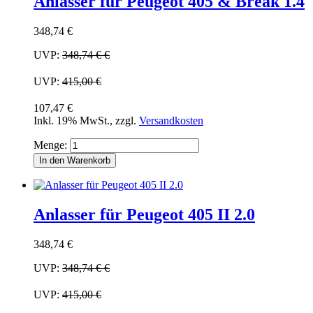
Anlasser für Peugeot 405 & Break 1.4
348,74 €
UVP:
348,74 €
€
UVP:
415,00 €
107,47 €
Inkl. 19% MwSt.
,
zzgl.
Versandkosten
Menge:
In den Warenkorb
Anlasser für Peugeot 405 II 2.0
348,74 €
UVP:
348,74 €
€
UVP:
415,00 €