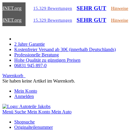
SEHR GUT
CHNET
.org
15.329 Bewertungen
Hinweise
SEHR GUT
CHNET
.org
15.329 Bewertungen
Hinweise
2 Jahre Garantie
Kostenfreier Versand ab 30€ (innerhalb Deutschlands)
Professionelle Beratung
Hohe Qualität zu günstigen Preisen
06831 945 897-0
Warenkorb
Sie haben keine Artikel im Warenkorb.
Mein Konto
Anmelden
Menü
Suche
Mein Konto
Mein Auto
Shopsuche
Originalteilenummer