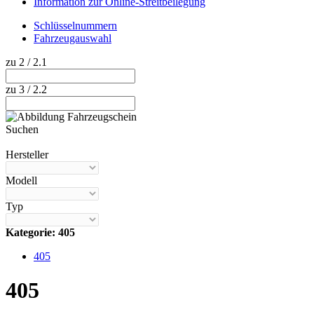
Information zur Online-Streitbeilegung
Schlüsselnummern
Fahrzeugauswahl
zu 2 / 2.1
zu 3 / 2.2
Suchen
Hilfe anzeigen
Hersteller
Modell
Typ
Kategorie: 405
405
405