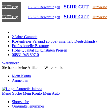
SEHR GUT
CHNET
.org
15.328 Bewertungen
Hinweise
SEHR GUT
CHNET
.org
15.328 Bewertungen
Hinweise
2 Jahre Garantie
Kostenfreier Versand ab 30€ (innerhalb Deutschlands)
Professionelle Beratung
Hohe Qualität zu günstigen Preisen
06831 945 897-0
Warenkorb
Sie haben keine Artikel im Warenkorb.
Mein Konto
Anmelden
Menü
Suche
Mein Konto
Mein Auto
Shopsuche
Originalteilenummer