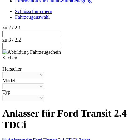
Information zur Online-Streitbeilegung
Schlüsselnummern
Fahrzeugauswahl
zu 2 / 2.1
zu 3 / 2.2
Suchen
Hilfe anzeigen
Hersteller
Modell
Typ
Anlasser für Ford Transit 2.4
TDCi