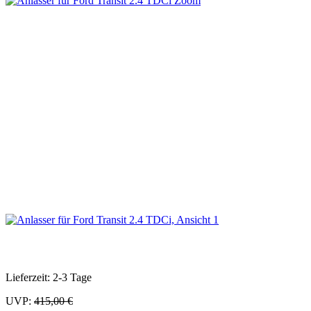
Zoom
Lieferzeit: 2-3 Tage
UVP:
415,00 €