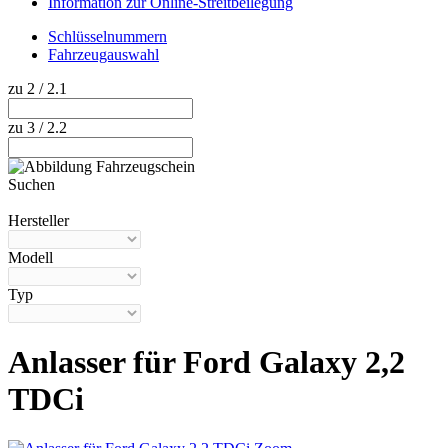
Information zur Online-Streitbeilegung
Schlüsselnummern
Fahrzeugauswahl
zu 2 / 2.1
zu 3 / 2.2
Suchen
Hilfe anzeigen
Hersteller
Modell
Typ
Anlasser für Ford Galaxy 2,2
TDCi