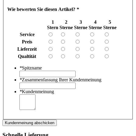
Wie bewerten Sie diesen Artikel?
*
1
2
3
4
5
Stern
Sterne
Sterne
Sterne
Sterne
Service
Preis
Lieferzeit
Qualtität
*
Spitzname
*
Zusammenfassung Ihrer Kundenmeinung
*
Kundenmeinung
Kundenmeinung abschicken
Schnelle Lieferung