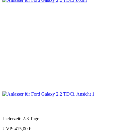
Zoom
Lieferzeit: 2-3 Tage
UVP:
415,00 €