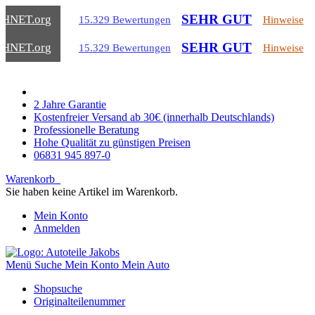
SEHR GUT
CHNET
.org
15.329 Bewertungen
Hinweise
SEHR GUT
CHNET
.org
15.329 Bewertungen
Hinweise
2 Jahre Garantie
Kostenfreier Versand ab 30€ (innerhalb Deutschlands)
Professionelle Beratung
Hohe Qualität zu günstigen Preisen
06831 945 897-0
Warenkorb
Sie haben keine Artikel im Warenkorb.
Mein Konto
Anmelden
Menü
Suche
Mein Konto
Mein Auto
Shopsuche
Originalteilenummer