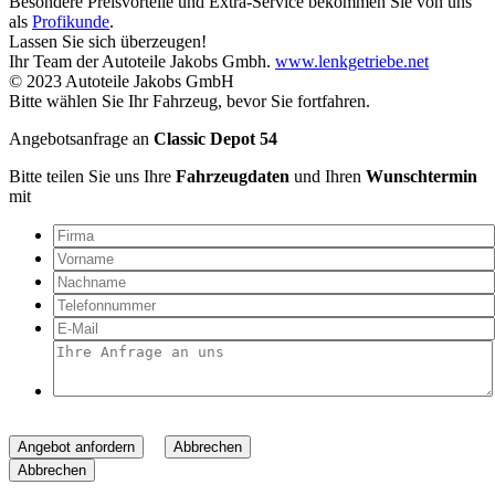
Besondere Preisvorteile und Extra-Service bekommen Sie von uns
als
Profikunde
.
Lassen Sie sich überzeugen!
Ihr Team der Autoteile Jakobs Gmbh.
www.lenkgetriebe.net
© 2023 Autoteile Jakobs GmbH
Bitte wählen Sie Ihr Fahrzeug, bevor Sie fortfahren.
Angebotsanfrage an
Classic Depot 54
Bitte teilen Sie uns Ihre
Fahrzeugdaten
und Ihren
Wunschtermin
mit
Angebot anfordern
Abbrechen
Abbrechen