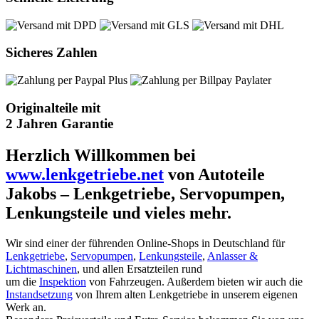
Sicheres Zahlen
Originalteile mit
2 Jahren Garantie
Herzlich Willkommen bei
www.lenkgetriebe.net
von Autoteile
Jakobs – Lenkgetriebe, Servopumpen,
Lenkungsteile und vieles mehr.
Wir sind einer der führenden Online-Shops in Deutschland für
Lenkgetriebe
,
Servopumpen
,
Lenkungsteile
,
Anlasser &
Lichtmaschinen
, und allen Ersatzteilen rund
um die
Inspektion
von Fahrzeugen. Außerdem bieten wir auch die
Instandsetzung
von Ihrem alten Lenkgetriebe in unserem eigenen
Werk an.