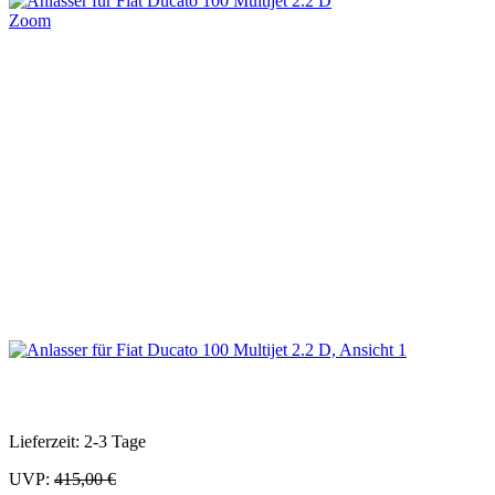
Zoom
Lieferzeit: 2-3 Tage
UVP:
415,00 €