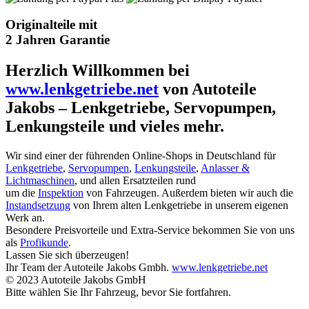
Originalteile mit
2 Jahren Garantie
Herzlich Willkommen bei
www.lenkgetriebe.net
von Autoteile
Jakobs – Lenkgetriebe, Servopumpen,
Lenkungsteile und vieles mehr.
Wir sind einer der führenden Online-Shops in Deutschland für
Lenkgetriebe
,
Servopumpen
,
Lenkungsteile
,
Anlasser &
Lichtmaschinen
, und allen Ersatzteilen rund
um die
Inspektion
von Fahrzeugen. Außerdem bieten wir auch die
Instandsetzung
von Ihrem alten Lenkgetriebe in unserem eigenen
Werk an.
Besondere Preisvorteile und Extra-Service bekommen Sie von uns
als
Profikunde
.
Lassen Sie sich überzeugen!
Ihr Team der Autoteile Jakobs Gmbh.
www.lenkgetriebe.net
© 2023 Autoteile Jakobs GmbH
Bitte wählen Sie Ihr Fahrzeug, bevor Sie fortfahren.