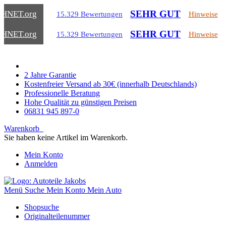
SEHR GUT
CHNET
.org
15.329 Bewertungen
Hinweise
SEHR GUT
CHNET
.org
15.329 Bewertungen
Hinweise
2 Jahre Garantie
Kostenfreier Versand ab 30€ (innerhalb Deutschlands)
Professionelle Beratung
Hohe Qualität zu günstigen Preisen
06831 945 897-0
Warenkorb
Sie haben keine Artikel im Warenkorb.
Mein Konto
Anmelden
Menü
Suche
Mein Konto
Mein Auto
Shopsuche
Originalteilenummer