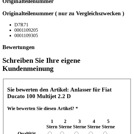
Originalteilenummer
Originalteilenummer ( nur zu Vergleichszwecken )
D7R71
0001109205
0001109305
Bewertungen
Schreiben Sie Ihre eigene
Kundenmeinung
Sie bewerten den Artikel:
Anlasser für Fiat
Ducato 100 Multijet 2.2 D
Wie bewerten Sie diesen Artikel?
*
1
2
3
4
5
Stern
Sterne
Sterne
Sterne
Sterne
Qualtität