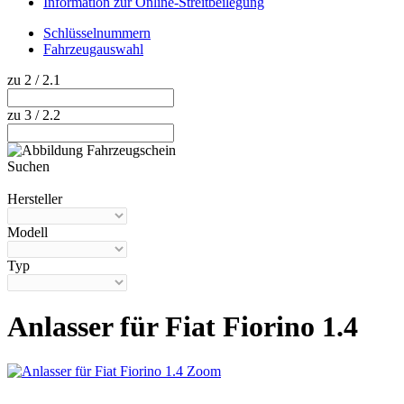
Information zur Online-Streitbeilegung
Schlüsselnummern
Fahrzeugauswahl
zu 2 / 2.1
zu 3 / 2.2
Suchen
Hilfe anzeigen
Hersteller
Modell
Typ
Anlasser für Fiat Fiorino 1.4
Zoom