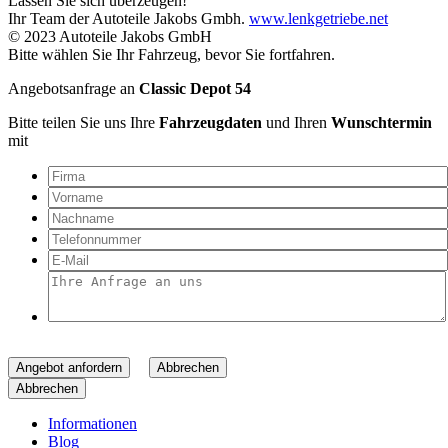
Lassen Sie sich überzeugen!
Ihr Team der Autoteile Jakobs Gmbh.
www.lenkgetriebe.net
© 2023 Autoteile Jakobs GmbH
Bitte wählen Sie Ihr Fahrzeug, bevor Sie fortfahren.
Angebotsanfrage an
Classic Depot 54
Bitte teilen Sie uns Ihre
Fahrzeugdaten
und Ihren
Wunschtermin
mit
Angebot anfordern
Abbrechen
Abbrechen
Informationen
Blog