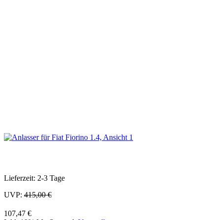
Lieferzeit: 2-3 Tage
UVP:
415,00 €
107,47 €