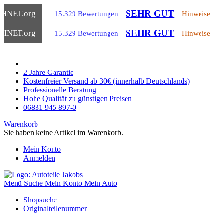
SEHR GUT
CHNET
.org
15.329 Bewertungen
Hinweise
SEHR GUT
CHNET
.org
15.329 Bewertungen
Hinweise
2 Jahre Garantie
Kostenfreier Versand ab 30€ (innerhalb Deutschlands)
Professionelle Beratung
Hohe Qualität zu günstigen Preisen
06831 945 897-0
Warenkorb
Sie haben keine Artikel im Warenkorb.
Mein Konto
Anmelden
Menü
Suche
Mein Konto
Mein Auto
Shopsuche
Originalteilenummer