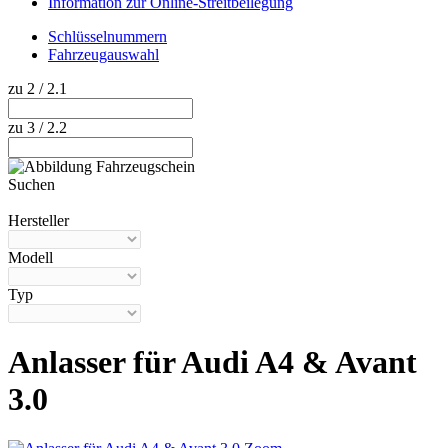
Information zur Online-Streitbeilegung
Schlüsselnummern
Fahrzeugauswahl
zu 2 / 2.1
zu 3 / 2.2
Suchen
Hilfe anzeigen
Hersteller
Modell
Typ
Anlasser für Audi A4 & Avant
3.0