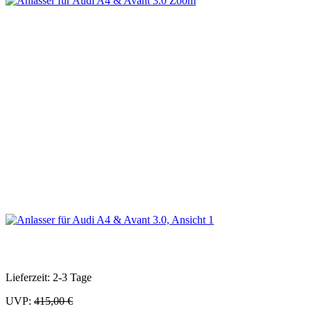
Zoom
Lieferzeit: 2-3 Tage
UVP:
415,00 €