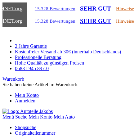
SEHR GUT
CHNET
.org
15.328 Bewertungen
Hinweise
SEHR GUT
CHNET
.org
15.328 Bewertungen
Hinweise
2 Jahre Garantie
Kostenfreier Versand ab 30€ (innerhalb Deutschlands)
Professionelle Beratung
Hohe Qualität zu günstigen Preisen
06831 945 897-0
Warenkorb
Sie haben keine Artikel im Warenkorb.
Mein Konto
Anmelden
Menü
Suche
Mein Konto
Mein Auto
Shopsuche
Originalteilenummer