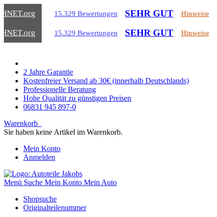
SEHR GUT
CHNET
.org
15.329 Bewertungen
Hinweise
SEHR GUT
CHNET
.org
15.329 Bewertungen
Hinweise
2 Jahre Garantie
Kostenfreier Versand ab 30€ (innerhalb Deutschlands)
Professionelle Beratung
Hohe Qualität zu günstigen Preisen
06831 945 897-0
Warenkorb
Sie haben keine Artikel im Warenkorb.
Mein Konto
Anmelden
Menü
Suche
Mein Konto
Mein Auto
Shopsuche
Originalteilenummer