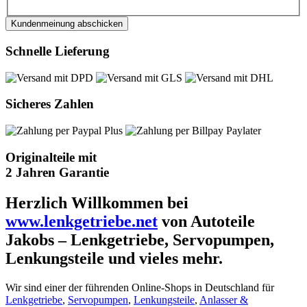
Kundenmeinung abschicken
Schnelle Lieferung
Sicheres Zahlen
Originalteile mit
2 Jahren Garantie
Herzlich Willkommen bei
www.lenkgetriebe.net
von Autoteile
Jakobs – Lenkgetriebe, Servopumpen,
Lenkungsteile und vieles mehr.
Wir sind einer der führenden Online-Shops in Deutschland für
Lenkgetriebe
,
Servopumpen
,
Lenkungsteile
,
Anlasser &