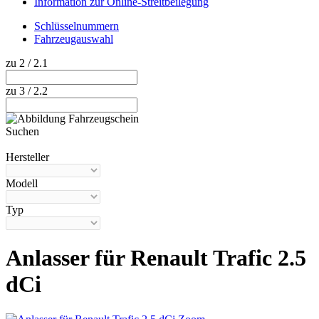
Information zur Online-Streitbeilegung
Schlüsselnummern
Fahrzeugauswahl
zu 2 / 2.1
zu 3 / 2.2
Suchen
Hilfe anzeigen
Hersteller
Modell
Typ
Anlasser für Renault Trafic 2.5
dCi