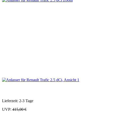
Zoom
Lieferzeit: 2-3 Tage
UVP:
415,00 €