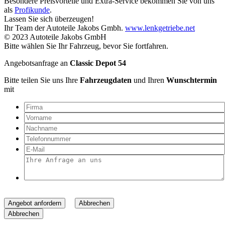
Besondere Preisvorteile und Extra-Service bekommen Sie von uns
als
Profikunde
.
Lassen Sie sich überzeugen!
Ihr Team der Autoteile Jakobs Gmbh.
www.lenkgetriebe.net
© 2023 Autoteile Jakobs GmbH
Bitte wählen Sie Ihr Fahrzeug, bevor Sie fortfahren.
Angebotsanfrage an
Classic Depot 54
Bitte teilen Sie uns Ihre
Fahrzeugdaten
und Ihren
Wunschtermin
mit
Angebot anfordern
Abbrechen
Abbrechen