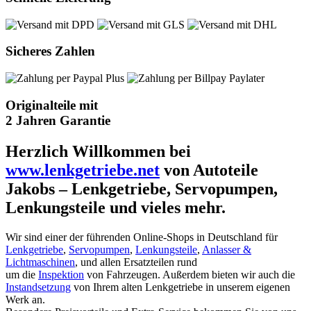
Sicheres Zahlen
Originalteile mit
2 Jahren Garantie
Herzlich Willkommen bei
www.lenkgetriebe.net
von Autoteile
Jakobs – Lenkgetriebe, Servopumpen,
Lenkungsteile und vieles mehr.
Wir sind einer der führenden Online-Shops in Deutschland für
Lenkgetriebe
,
Servopumpen
,
Lenkungsteile
,
Anlasser &
Lichtmaschinen
, und allen Ersatzteilen rund
um die
Inspektion
von Fahrzeugen. Außerdem bieten wir auch die
Instandsetzung
von Ihrem alten Lenkgetriebe in unserem eigenen
Werk an.