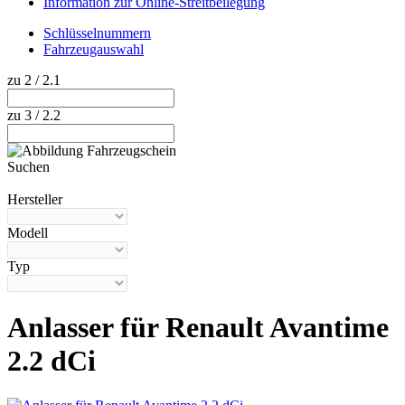
Information zur Online-Streitbeilegung
Schlüsselnummern
Fahrzeugauswahl
zu 2 / 2.1
zu 3 / 2.2
Suchen
Hilfe anzeigen
Hersteller
Modell
Typ
Anlasser für Renault Avantime
2.2 dCi