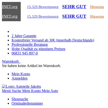
SEHR GUT
CHNET
.org
15.329 Bewertungen
Hinweise
SEHR GUT
CHNET
.org
15.329 Bewertungen
Hinweise
2 Jahre Garantie
Kostenfreier Versand ab 30€ (innerhalb Deutschlands)
Professionelle Beratung
Hohe Qualität zu günstigen Preisen
06831 945 897-0
Warenkorb
Sie haben keine Artikel im Warenkorb.
Mein Konto
Anmelden
Menü
Suche
Mein Konto
Mein Auto
Shopsuche
Originalteilenummer