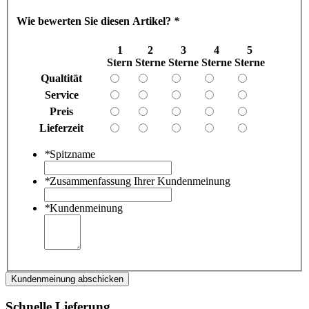
Wie bewerten Sie diesen Artikel?
*
1
2
3
4
5
Stern
Sterne
Sterne
Sterne
Sterne
Qualtität
Service
Preis
Lieferzeit
*
Spitzname
*
Zusammenfassung Ihrer Kundenmeinung
*
Kundenmeinung
Kundenmeinung abschicken
Schnelle Lieferung