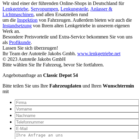
Wir sind einer der führenden Online-Shops in Deutschland für
Lenkgetriebe
,
Servopumpen
,
Lenkungsteile
,
Anlasser &
Lichtmaschinen
, und allen Ersatzteilen rund
um die
Inspektion
von Fahrzeugen. Außerdem bieten wir auch die
Instandsetzung
von Ihrem alten Lenkgetriebe in unserem eigenen
Werk an.
Besondere Preisvorteile und Extra-Service bekommen Sie von uns
als
Profikunde
.
Lassen Sie sich überzeugen!
Ihr Team der Autoteile Jakobs Gmbh.
www.lenkgetriebe.net
© 2023 Autoteile Jakobs GmbH
Bitte wählen Sie Ihr Fahrzeug, bevor Sie fortfahren.
Angebotsanfrage an
Classic Depot 54
Bitte teilen Sie uns Ihre
Fahrzeugdaten
und Ihren
Wunschtermin
mit