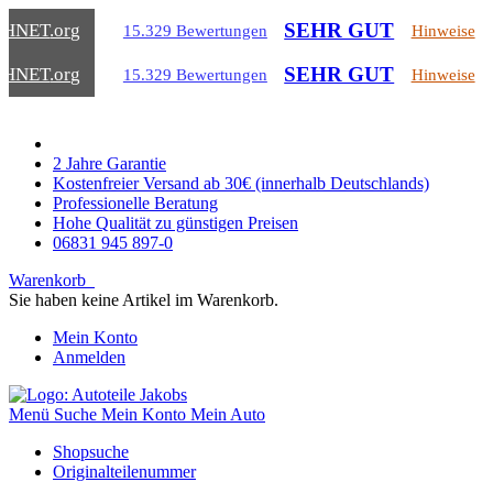
SEHR GUT
CHNET
.org
15.329 Bewertungen
Hinweise
SEHR GUT
CHNET
.org
15.329 Bewertungen
Hinweise
2 Jahre Garantie
Kostenfreier Versand ab 30€ (innerhalb Deutschlands)
Professionelle Beratung
Hohe Qualität zu günstigen Preisen
06831 945 897-0
Warenkorb
Sie haben keine Artikel im Warenkorb.
Mein Konto
Anmelden
Menü
Suche
Mein Konto
Mein Auto
Shopsuche
Originalteilenummer