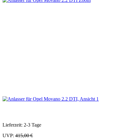
Zoom
Lieferzeit: 2-3 Tage
UVP:
415,00 €