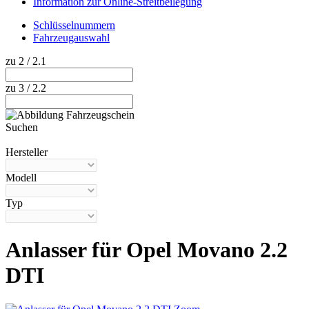
Information zur Online-Streitbeilegung
Schlüsselnummern
Fahrzeugauswahl
zu 2 / 2.1
zu 3 / 2.2
Suchen
Hilfe anzeigen
Hersteller
Modell
Typ
Anlasser für Opel Movano 2.2
DTI