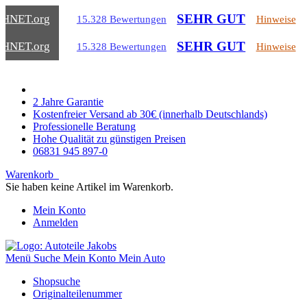
SEHR GUT
CHNET
.org
15.328 Bewertungen
Hinweise
SEHR GUT
CHNET
.org
15.328 Bewertungen
Hinweise
2 Jahre Garantie
Kostenfreier Versand ab 30€ (innerhalb Deutschlands)
Professionelle Beratung
Hohe Qualität zu günstigen Preisen
06831 945 897-0
Warenkorb
Sie haben keine Artikel im Warenkorb.
Mein Konto
Anmelden
Menü
Suche
Mein Konto
Mein Auto
Shopsuche
Originalteilenummer