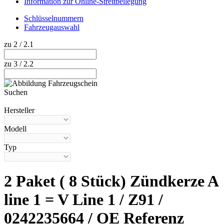
Information zur Online-Streitbeilegung
Schlüsselnummern
Fahrzeugauswahl
zu 2 / 2.1
zu 3 / 2.2
Suchen
Hilfe anzeigen
Hersteller
Modell
Typ
2 Paket ( 8 Stück) Zündkerze A
line 1 = V Line 1 / Z91 /
0242235664 / OE Referenz