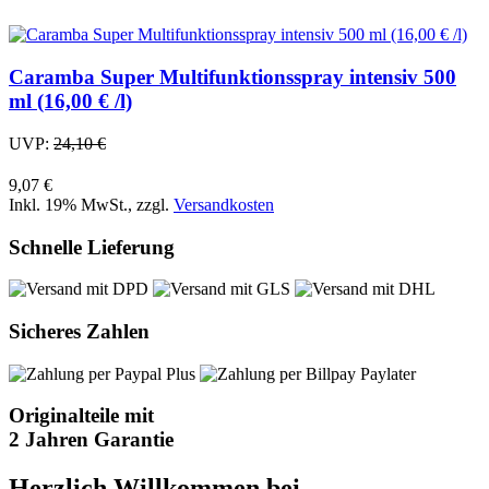
Caramba Super Multifunktionsspray intensiv 500
ml (16,00 € /l)
UVP:
24,10 €
9,07 €
Inkl. 19% MwSt.
,
zzgl.
Versandkosten
Schnelle Lieferung
Sicheres Zahlen
Originalteile mit
2 Jahren Garantie
Herzlich Willkommen bei