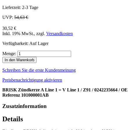
Lieferzeit: 2-3 Tage
UVP:
54,63 €
30,52 €
Inkl. 19% MwSt.
,
zzgl.
Versandkosten
Verfügbarkeit:
Auf Lager
Menge:
In den Warenkorb
Schreiben Sie die erste Kundenmeinung
Preisbenachrichtigung aktivieren
BRISK Zündkerze A Line 1 = V Line 1 / Z91 / 0242235664 / OE
Referenz 101000001AB
Zusatzinformation
Details