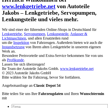
www.lenkgetriebe.net
von Autoteile
Jakobs – Lenkgetriebe, Servopumpen,
Lenkungsteile und vieles mehr.
Wir sind einer der führenden Online-Shops in Deutschland für
Lenkgetriebe
,
Servopumpen
,
Lenkungsteile
,
Anlasser &
Lichtmaschinen
, und allen Ersatzteilen rund
um die
Inspektion
von Fahrzeugen. Außerdem bieten wir auch die
Instandsetzung
von Ihrem alten Lenkgetriebe in unserem eigenen
Werk an.
Besondere Preisvorteile und Extra-Service bekommen Sie von uns
als
Profikunde
.
Lassen Sie sich überzeugen!
Ihr Team der Autoteile Jakobs Gmbh.
www.lenkgetriebe.net
© 2023 Autoteile Jakobs GmbH
Bitte wählen Sie Ihr Fahrzeug, bevor Sie fortfahren.
Angebotsanfrage an
Classic Depot 54
Bitte teilen Sie uns Ihre
Fahrzeugdaten
und Ihren
Wunschtermin
mit