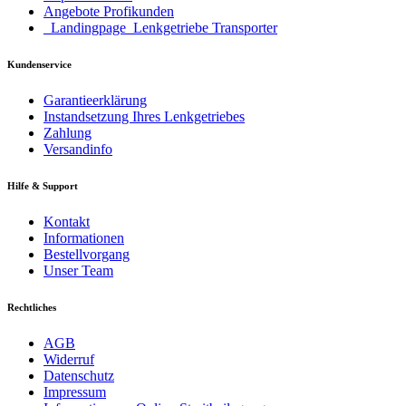
Angebote Profikunden
_Landingpage_Lenkgetriebe Transporter
Kundenservice
Garantieerklärung
Instandsetzung Ihres Lenkgetriebes
Zahlung
Versandinfo
Hilfe & Support
Kontakt
Informationen
Bestellvorgang
Unser Team
Rechtliches
AGB
Widerruf
Datenschutz
Impressum