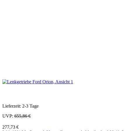
Lieferzeit: 2-3 Tage
UVP:
655,86 €
277,73 €