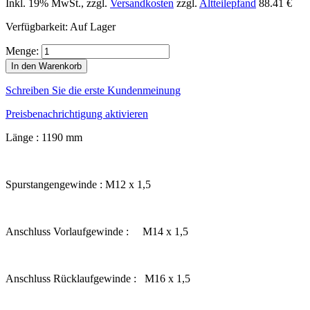
Inkl. 19% MwSt.
,
zzgl.
Versandkosten
zzgl.
Altteilepfand
88.41 €
Verfügbarkeit:
Auf Lager
Menge:
In den Warenkorb
Schreiben Sie die erste Kundenmeinung
Preisbenachrichtigung aktivieren
Länge : 1190 mm
Spurstangengewinde : M12 x 1,5
Anschluss Vorlaufgewinde : M14 x 1,5
Anschluss Rücklaufgewinde : M16 x 1,5