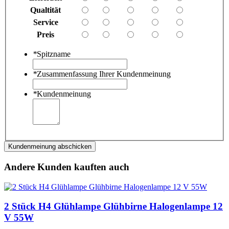
Qualtität
Service
Preis
*
Spitzname
*
Zusammenfassung Ihrer Kundenmeinung
*
Kundenmeinung
Kundenmeinung abschicken
Andere Kunden kauften auch
2 Stück H4 Glühlampe Glühbirne Halogenlampe 12
V 55W