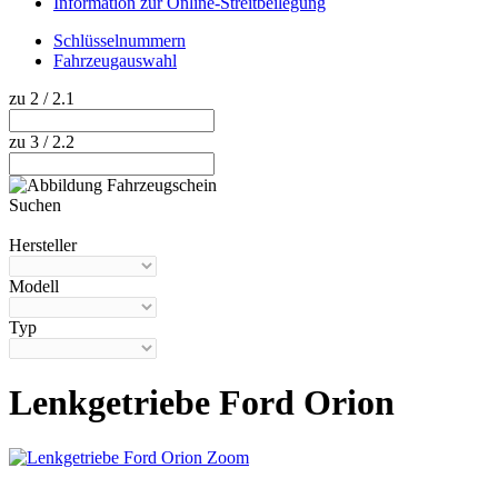
Information zur Online-Streitbeilegung
Schlüsselnummern
Fahrzeugauswahl
zu 2 / 2.1
zu 3 / 2.2
Suchen
Hilfe anzeigen
Hersteller
Modell
Typ
Lenkgetriebe Ford Orion
Zoom