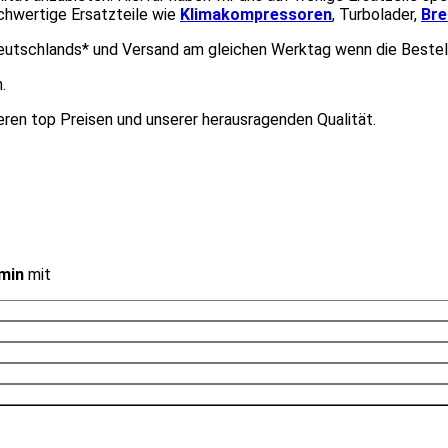
chwertige Ersatzteile wie
Klimakompressoren
, Turbolader,
Br
eutschlands* und Versand am gleichen Werktag wenn die Bestell
.
ren top Preisen und unserer herausragenden Qualität.
min
mit