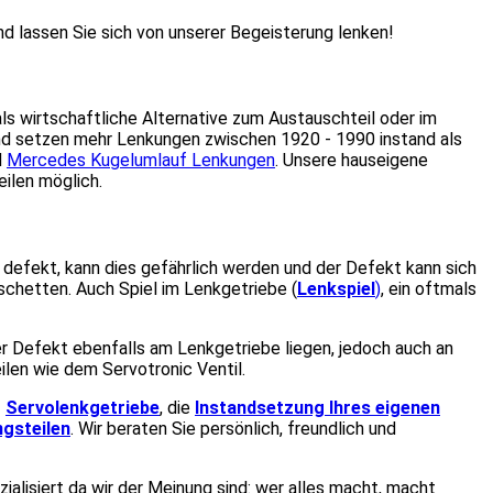
nd lassen Sie sich von unserer Begeisterung lenken!
als wirtschaftliche Alternative zum Austauschteil oder im
d setzen mehr Lenkungen zwischen 1920 - 1990 instand als
d
Mercedes Kugelumlauf Lenkungen
. Unsere hauseigene
ilen möglich.
e defekt, kann dies gefährlich werden und der Defekt kann sich
chetten. Auch Spiel im Lenkgetriebe (
Lenkspiel
)
, ein oftmals
r Defekt ebenfalls am Lenkgetriebe liegen, jedoch auch an
ilen wie dem Servotronic Ventil.
f
Servolenkgetriebe
, die
Instandsetzung Ihres eigenen
gsteilen
. Wir beraten Sie persönlich, freundlich und
zialisiert da wir der Meinung sind: wer alles macht, macht