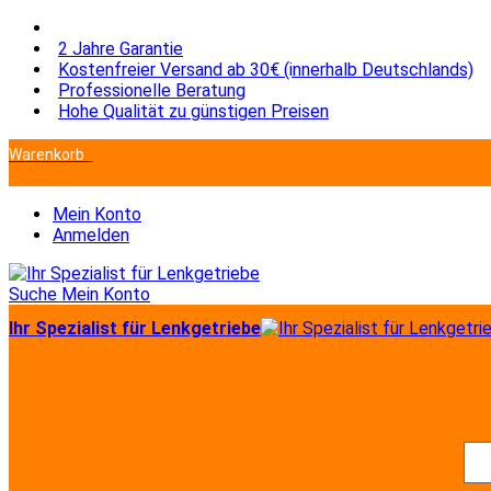
2 Jahre Garantie
Kostenfreier Versand ab 30€ (innerhalb Deutschlands)
Professionelle Beratung
Hohe Qualität zu günstigen Preisen
Warenkorb
Sie haben keine Artikel im Warenkorb.
Mein Konto
Anmelden
Suche
Mein Konto
Ihr Spezialist für Lenkgetriebe