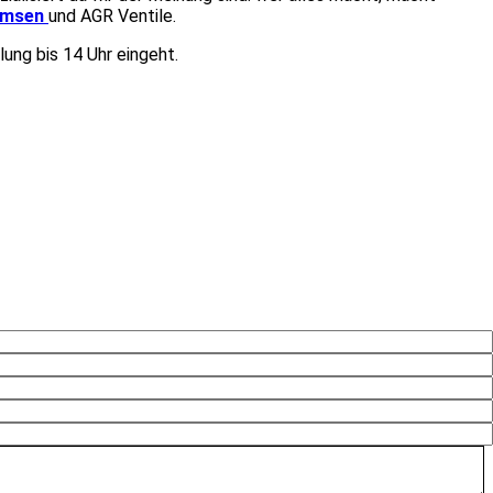
emsen
und AGR Ventile.
ung bis 14 Uhr eingeht.