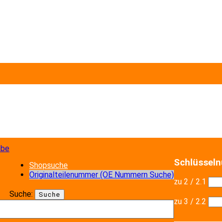
Schlüssel
Shopsuche
Originalteilenummer (OE Nummern Suche)
zu 2 / 2.1
Suche:
Suche
zu 3 / 2.2