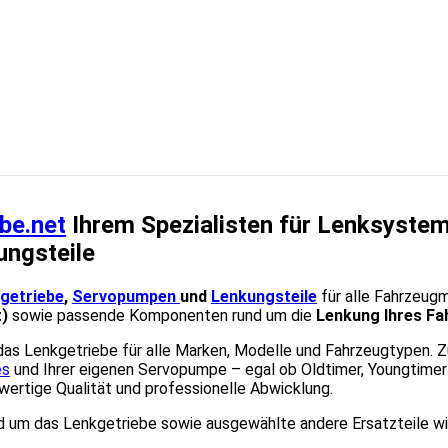
be.net
Ihrem Spezialisten für Lenksystem
ungsteile
getriebe
,
Servopumpen
und
Lenkungsteile
für alle Fahrzeug
t)
sowie passende Komponenten rund um die
Lenkung Ihres F
 das Lenkgetriebe für alle Marken, Modelle und Fahrzeugtypen. 
es
und Ihrer eigenen Servopumpe – egal ob Oldtimer, Youngtimer o
ertige Qualität und professionelle Abwicklung.
und um das Lenkgetriebe sowie ausgewählte andere Ersatzteile w