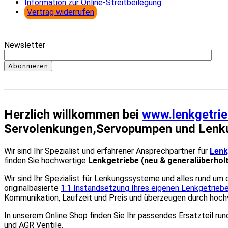
Information zur Online-Streitbeilegung
Vertrag widerrufen
Newsletter
Abonnieren
Herzlich willkommen bei
www.lenkgetrie
Servolenkungen,Servopumpen und Lenk
Wir sind Ihr Spezialist und erfahrener Ansprechpartner für
Lenk
finden Sie hochwertige
Lenkgetriebe (neu & generalüberhol
Wir sind Ihr Spezialist für Lenkungssysteme und alles rund um
originalbasierte
1:1 Instandsetzung Ihres eigenen Lenkgetrieb
Kommunikation, Laufzeit und Preis und überzeugen durch hochw
In unserem Online Shop finden Sie Ihr passendes Ersatzteil r
und AGR Ventile.