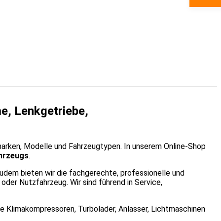
e, Lenkgetriebe,
marken, Modelle und Fahrzeugtypen. In unserem Online-Shop
ahrzeugs
.
Zudem bieten wir die fachgerechte, professionelle und
der Nutzfahrzeug. Wir sind führend in Service,
ie Klimakompressoren, Turbolader, Anlasser, Lichtmaschinen