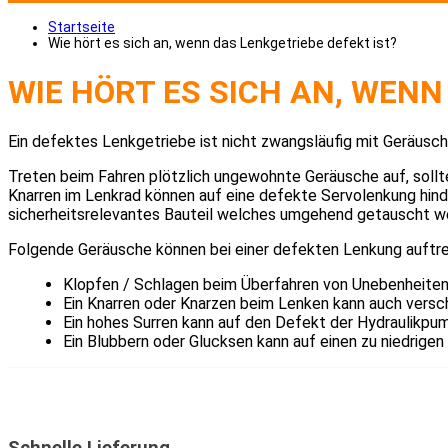
Startseite
Wie hört es sich an, wenn das Lenkgetriebe defekt ist?
WIE HÖRT ES SICH AN, WENN
Ein defektes Lenkgetriebe ist nicht zwangsläufig mit Geräus
Treten beim Fahren plötzlich ungewohnte Geräusche auf, sollten
Knarren im Lenkrad können auf eine defekte Servolenkung hin
sicherheitsrelevantes Bauteil welches umgehend getauscht we
Folgende Geräusche können bei einer defekten Lenkung auftre
Klopfen / Schlagen beim Überfahren von Unebenheiten d
Ein Knarren oder Knarzen beim Lenken kann auch versc
Ein hohes Surren kann auf den Defekt der Hydraulikpu
Ein Blubbern oder Glucksen kann auf einen zu niedrige
Schnelle Lieferung