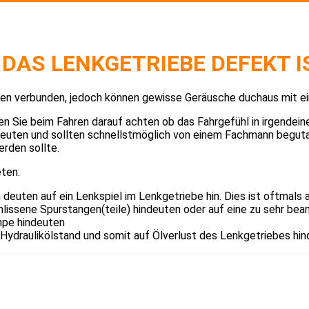
 DAS LENKGETRIEBE DEFEKT I
chen verbunden, jedoch können gewisse Geräusche duchaus mit 
 Sie beim Fahren darauf achten ob das Fahrgefühl in irgendeiner
deuten und sollten schnellstmöglich von einem Fachmann beguta
rden sollte.
ten:
euten auf ein Lenkspiel im Lenkgetriebe hin. Dies ist oftmals 
hlissene Spurstangen(teile) hindeuten oder auf eine zu sehr b
mpe hindeuten
n Hydraulikölstand und somit auf Ölverlust des Lenkgetriebes hi