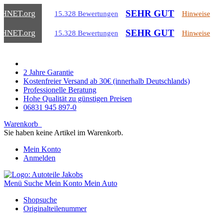
SEHR GUT
CHNET
.org
15.328 Bewertungen
Hinweise
SEHR GUT
CHNET
.org
15.328 Bewertungen
Hinweise
2 Jahre Garantie
Kostenfreier Versand ab 30€ (innerhalb Deutschlands)
Professionelle Beratung
Hohe Qualität zu günstigen Preisen
06831 945 897-0
Warenkorb
Sie haben keine Artikel im Warenkorb.
Mein Konto
Anmelden
Menü
Suche
Mein Konto
Mein Auto
Shopsuche
Originalteilenummer