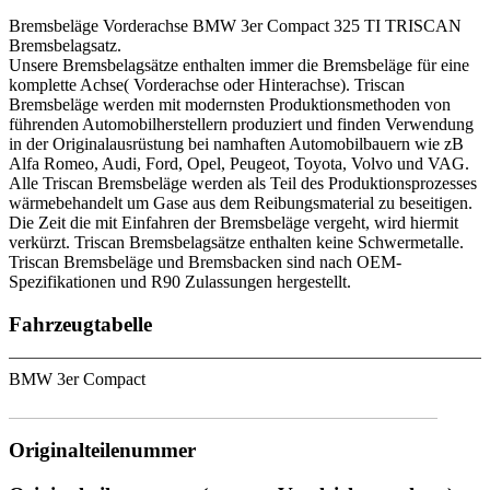
Bremsbeläge Vorderachse BMW 3er Compact 325 TI TRISCAN
Bremsbelagsatz.
Unsere Bremsbelagsätze enthalten immer die Bremsbeläge für eine
komplette Achse( Vorderachse oder Hinterachse). Triscan
Bremsbeläge werden mit modernsten Produktionsmethoden von
führenden Automobilherstellern produziert und finden Verwendung
in der Originalausrüstung bei namhaften Automobilbauern wie zB
Alfa Romeo, Audi, Ford, Opel, Peugeot, Toyota, Volvo und VAG.
Alle Triscan Bremsbeläge werden als Teil des Produktionsprozesses
wärmebehandelt um Gase aus dem Reibungsmaterial zu beseitigen.
Die Zeit die mit Einfahren der Bremsbeläge vergeht, wird hiermit
verkürzt. Triscan Bremsbelagsätze enthalten keine Schwermetalle.
Triscan Bremsbeläge und Bremsbacken sind nach OEM-
Spezifikationen und R90 Zulassungen hergestellt.
Fahrzeugtabelle
BMW 3er Compact
Originalteilenummer