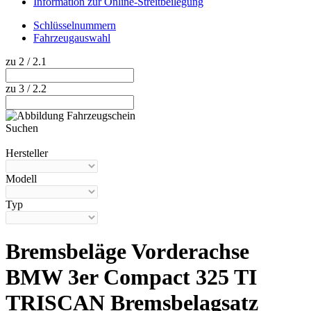
Information zur Online-Streitbeilegung
Schlüsselnummern
Fahrzeugauswahl
zu 2 / 2.1
zu 3 / 2.2
Suchen
Hilfe anzeigen
Hersteller
Modell
Typ
Bremsbeläge Vorderachse
BMW 3er Compact 325 TI
TRISCAN Bremsbelagsatz