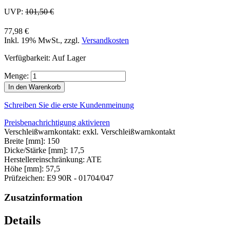
UVP:
101,50 €
77,98 €
Inkl. 19% MwSt.
,
zzgl.
Versandkosten
Verfügbarkeit:
Auf Lager
Menge:
In den Warenkorb
Schreiben Sie die erste Kundenmeinung
Preisbenachrichtigung aktivieren
Verschleißwarnkontakt: exkl. Verschleißwarnkontakt
Breite [mm]: 150
Dicke/Stärke [mm]: 17,5
Herstellereinschränkung: ATE
Höhe [mm]: 57,5
Prüfzeichen: E9 90R - 01704/047
Zusatzinformation
Details