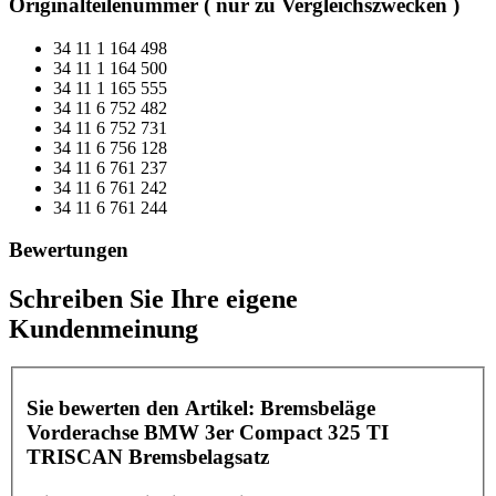
Originalteilenummer ( nur zu Vergleichszwecken )
34 11 1 164 498
34 11 1 164 500
34 11 1 165 555
34 11 6 752 482
34 11 6 752 731
34 11 6 756 128
34 11 6 761 237
34 11 6 761 242
34 11 6 761 244
Bewertungen
Schreiben Sie Ihre eigene
Kundenmeinung
Sie bewerten den Artikel:
Bremsbeläge
Vorderachse BMW 3er Compact 325 TI
TRISCAN Bremsbelagsatz