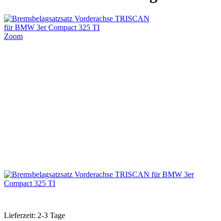
Zoom
Lieferzeit: 2-3 Tage